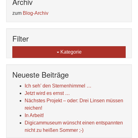
Archiv
zum
Blog-Archiv
Filter
Kategorie
Neueste Beiträge
Ich seh' den Sternenhimmel …
Jetzt wird es ernst …
Nächstes Projekt – oder: Drei Linsen müssen
reichen!
In Arbeit!
Digicammuseum wünscht einen entspannten
nicht zu heißen Sommer ;-)