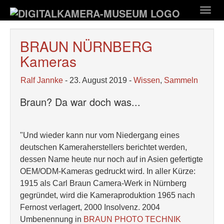
Zum
Togg
Hauptinhalt
navig
springen
BRAUN NÜRNBERG
Kameras
Ralf Jannke
- 23. August 2019 -
Wissen
,
Sammeln
Braun? Da war doch was...
"Und wieder kann nur vom Niedergang eines
deutschen Kameraherstellers berichtet werden,
dessen Name heute nur noch auf in Asien gefertigte
OEM/ODM-Kameras gedruckt wird. In aller Kürze:
1915 als Carl Braun Camera-Werk in Nürnberg
gegründet, wird die Kameraproduktion 1965 nach
Fernost verlagert, 2000 Insolvenz. 2004
Umbenennung in
BRAUN PHOTO TECHNIK