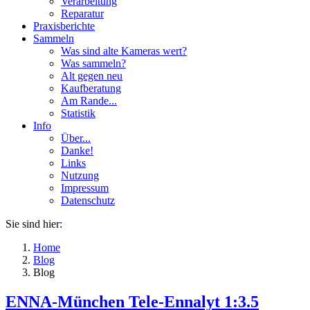
Verarbeitung
Reparatur
Praxisberichte
Sammeln
Was sind alte Kameras wert?
Was sammeln?
Alt gegen neu
Kaufberatung
Am Rande...
Statistik
Info
Über...
Danke!
Links
Nutzung
Impressum
Datenschutz
Sie sind hier:
Home
Blog
Blog
ENNA-München Tele-Ennalyt 1:3.5