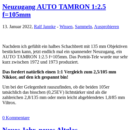
Neuzugang AUTO TAMRON 1:2.5
f=105mm
13. Januar 2022,
Ralf Jannke
-
Wissen
,
Sammeln
,
Ausprobieren
Nachdem ich gefühlt ein halbes Schachbrett mit 135 mm Objektiven
bestücken kann, jetzt endlich mal ein spannender Neuzugang, ein
AUTO TAMRON 1:2.5 f=105mm. Das Porträt-Tele wurde nur sehr
kurz zwischen 1972 und 1973 produziert.
Das fordert natürlich einen 1:1 Vergleich zum 2,5/105 mm
Nikkor, auf den ich gespannt bin!
Um bei der Gelegenheit rauszufinden, ob die beiden 105er
tatsächlich das bisschen (0,25EV) lichtstärker sind als die
zahlreichen 2,8/135 mm oder mein leicht abgeblendetes 1,8/85 mm
Viltrox.
0 Kommentare