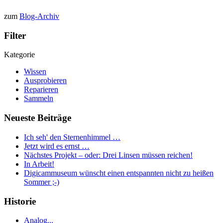
zum
Blog-Archiv
Filter
Kategorie
Wissen
Ausprobieren
Reparieren
Sammeln
Neueste Beiträge
Ich seh' den Sternenhimmel …
Jetzt wird es ernst …
Nächstes Projekt – oder: Drei Linsen müssen reichen!
In Arbeit!
Digicammuseum wünscht einen entspannten nicht zu heißen
Sommer ;-)
Historie
Analog...