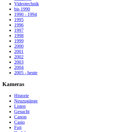
Videotechnik
bis 1990
1990 - 1994
1995
1996
1997
1998
1999
2000
2001
2002
2003
2004
2005 - heute
Kameras
Historie
Neuzugänge
Listen
Gesucht
Canon
Casio
Fuji