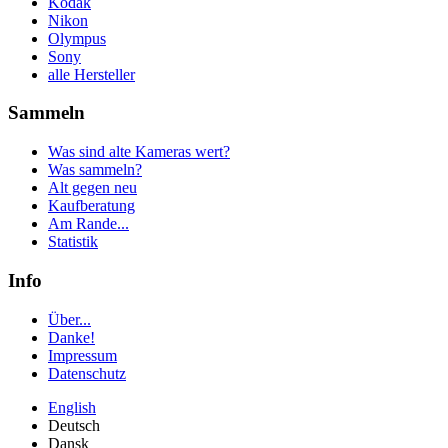
Kodak
Nikon
Olympus
Sony
alle Hersteller
Sammeln
Was sind alte Kameras wert?
Was sammeln?
Alt gegen neu
Kaufberatung
Am Rande...
Statistik
Info
Über...
Danke!
Impressum
Datenschutz
English
Deutsch
Dansk