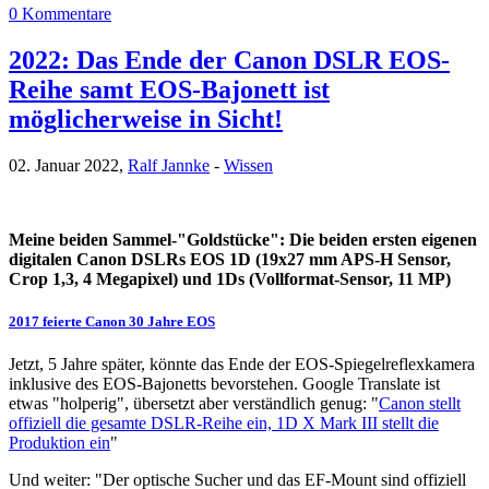
0 Kommentare
2022: Das Ende der Canon DSLR EOS-
Reihe samt EOS-Bajonett ist
möglicherweise in Sicht!
02. Januar 2022,
Ralf Jannke
-
Wissen
Meine beiden Sammel-"Goldstücke": Die beiden ersten eigenen
digitalen Canon DSLRs EOS 1D (19x27 mm APS-H Sensor,
Crop 1,3, 4 Megapixel) und 1Ds (Vollformat-Sensor, 11 MP)
2017 feierte Canon 30 Jahre EOS
Jetzt, 5 Jahre später, könnte das Ende der EOS-Spiegelreflexkamera
inklusive des EOS-Bajonetts bevorstehen. Google Translate ist
etwas "holperig", übersetzt aber verständlich genug: "
Canon stellt
offiziell die gesamte DSLR-Reihe ein, 1D X Mark III stellt die
Produktion ein
"
Und weiter: "Der optische Sucher und das EF-Mount sind offiziell