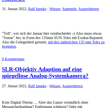
31. Januar 2022,
Ralf Jannke
-
Wissen
,
Sammeln
,
Ausprobieren
"Toll", wie sich der Januar hier verabschiedet :-( Also muss etwas
"Sonne" her, in Form des 135mm SUN Teles mit Exakta-Bajonett.
Also die Gelegenheit genutzt,
mit den zahlreichen 135 mm Teles zu
beginnen
.
0 Kommentare
SLR-Objektiv Adaption auf eine
spiegellose Analog-Systemkamera?
27. Januar 2022,
Ralf Jannke
-
Wissen
,
Ausprobieren
Kein Digital-Thema … Aber das Ganze vermutlich ohne
Messsucherkuplung? Entfernung schätzen? Oder mit