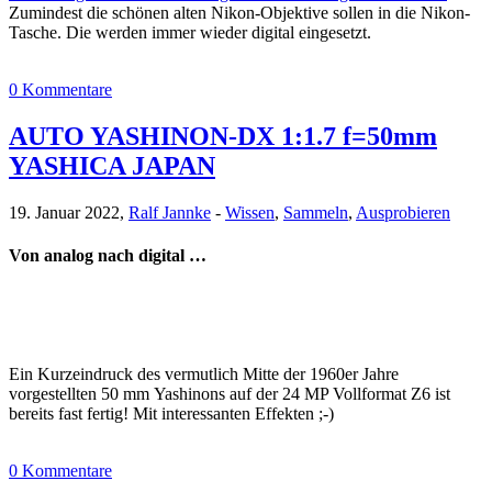
Zumindest die schönen alten Nikon-Objektive sollen in die Nikon-
Tasche. Die werden immer wieder digital eingesetzt.
0 Kommentare
AUTO YASHINON-DX 1:1.7 f=50mm
YASHICA JAPAN
19. Januar 2022,
Ralf Jannke
-
Wissen
,
Sammeln
,
Ausprobieren
Von analog nach digital …
Ein Kurzeindruck des vermutlich Mitte der 1960er Jahre
vorgestellten 50 mm Yashinons auf der 24 MP Vollformat Z6 ist
bereits fast fertig! Mit interessanten Effekten ;-)
0 Kommentare