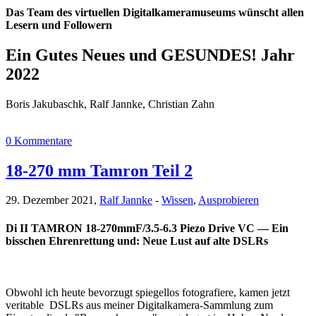
Das Team des virtuellen Digitalkameramuseums wünscht allen
Lesern und Followern
Ein Gutes Neues und GESUNDES! Jahr
2022
Boris Jakubaschk, Ralf Jannke, Christian Zahn
0 Kommentare
18-270 mm Tamron Teil 2
29. Dezember 2021,
Ralf Jannke
-
Wissen
,
Ausprobieren
Di II TAMRON 18-270mmF/3.5-6.3 Piezo Drive VC — Ein
bisschen Ehrenrettung und: Neue Lust auf alte DSLRs
Obwohl ich heute bevorzugt spiegellos fotografiere, kamen jetzt
veritable DSLRs aus meiner Digitalkamera-Sammlung zum