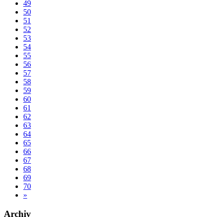
49
50
51
52
53
54
55
56
57
58
59
60
61
62
63
64
65
66
67
68
69
70
»
Archiv