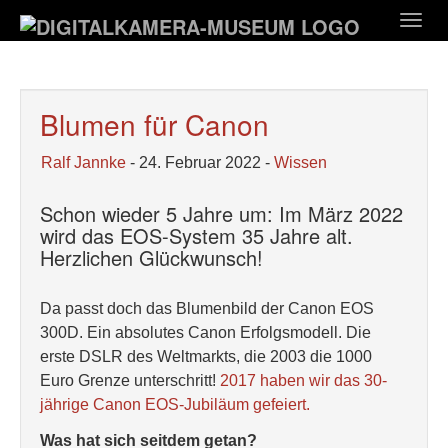
Zum
Togg
Hauptinhalt
navig
springen
Blumen für Canon
Ralf Jannke
- 24. Februar 2022 -
Wissen
Schon wieder 5 Jahre um: Im März 2022
wird das EOS-System 35 Jahre alt.
Herzlichen Glückwunsch!
Da passt doch das Blumenbild der Canon EOS
300D. Ein absolutes Canon Erfolgsmodell. Die
erste DSLR des Weltmarkts, die 2003 die 1000
Euro Grenze unterschritt!
2017 haben wir das 30-
jährige Canon EOS-Jubiläum gefeiert.
Was hat sich seitdem getan?