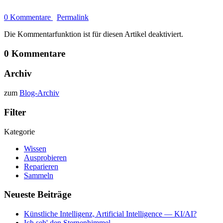
0 Kommentare
Permalink
Die Kommentarfunktion ist für diesen Artikel deaktiviert.
0 Kommentare
Archiv
zum
Blog-Archiv
Filter
Kategorie
Wissen
Ausprobieren
Reparieren
Sammeln
Neueste Beiträge
Künstliche Intelligenz, Artificial Intelligence — KI/AI?
Ich seh' den Sternenhimmel …