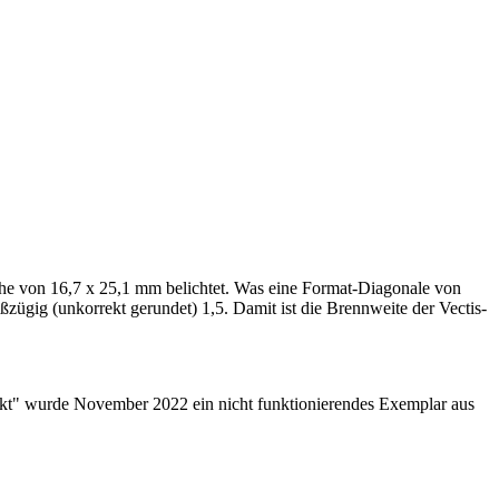
che von 16,7 x 25,1 mm belichtet. Was eine Format-Diagonale von
zügig (unkorrekt gerundet) 1,5. Damit ist die Brennweite der Vectis-
efekt" wurde November 2022 ein nicht funktionierendes Exemplar aus