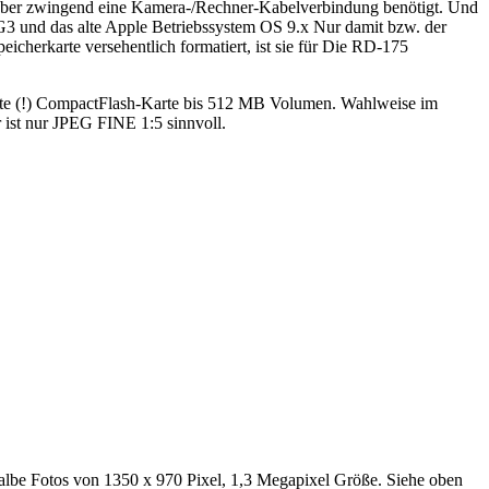
 aber zwingend eine Kamera-/Rechner-Kabelverbindung benötigt. Und
G3 und das alte Apple Betriebssystem OS 9.x Nur damit bzw. der
icherkarte versehentlich formatiert, ist sie für Die RD-175
delte (!) CompactFlash-Karte bis 512 MB Volumen. Wahlweise im
t nur JPEG FINE 1:5 sinnvoll.
halbe Fotos von 1350 x 970 Pixel, 1,3 Megapixel Größe. Siehe oben