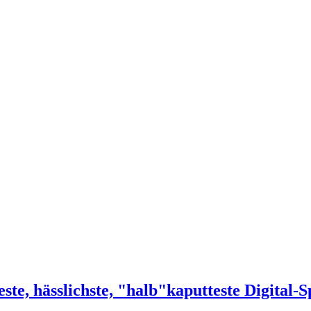
ste, hässlichste, "halb"kaputteste Digital-S