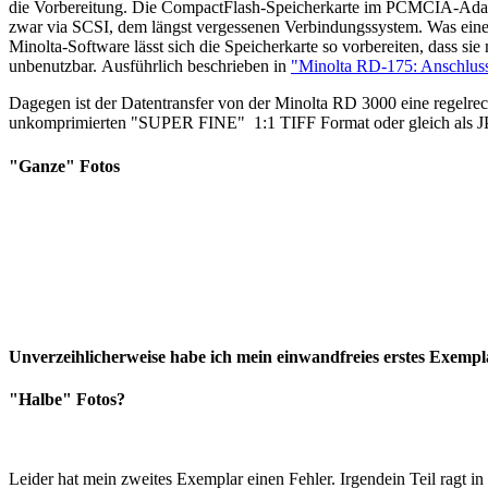
die Vorbereitung. Die CompactFlash-Speicherkarte im PCMCIA-Adapte
zwar via SCSI, dem längst vergessenen Verbindungssystem. Was einen
Minolta-Software lässt sich die Speicherkarte so vorbereiten, dass si
unbenutzbar. Ausführlich beschrieben in
"Minolta RD-175: Anschlus
Dagegen ist der Datentransfer von der Minolta RD 3000 eine regelre
unkomprimierten "SUPER FINE" 1:1 TIFF Format oder gleich als
"Ganze" Fotos
Unverzeihlicherweise habe ich mein einwandfreies erstes Exemp
"Halbe" Fotos?
Leider hat mein zweites Exemplar einen Fehler. Irgendein Teil ragt 