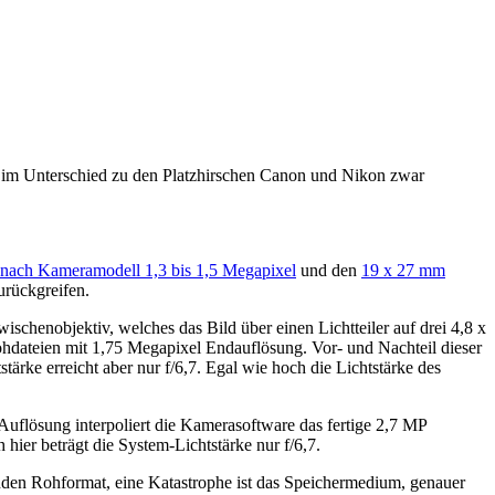
im Unterschied zu den Platzhirschen Canon und Nikon zwar
 nach Kameramodell 1,3 bis 1,5 Megapixel
und den
19 x 27 mm
urückgreifen.
chenobjektiv, welches das Bild über einen Lichtteiler auf drei 4,8 x
hdateien mit 1,75 Megapixel Endauflösung. Vor- und Nachteil dieser
ärke erreicht aber nur f/6,7. Egal wie hoch die Lichtstärke des
flösung interpoliert die Kamerasoftware das fertige 2,7 MP
er beträgt die System-Lichtstärke nur f/6,7.
enden Rohformat, eine Katastrophe ist das Speichermedium, genauer