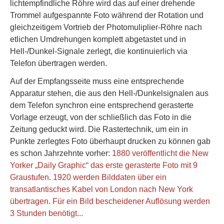
lichtempfindliche Röhre wird das auf einer drehende
Trommel aufgespannte Foto während der Rotation und
gleichzeitigem Vortrieb der Photomuliplier-Röhre nach
etlichen Umdrehungen komplett abgetastet und in
Hell-/Dunkel-Signale zerlegt, die kontinuierlich via
Telefon übertragen werden.
Auf der Empfangsseite muss eine entsprechende
Apparatur stehen, die aus den Hell-/Dunkelsignalen aus
dem Telefon synchron eine entsprechend gerasterte
Vorlage erzeugt, von der schließlich das Foto in die
Zeitung geduckt wird. Die Rastertechnik, um ein in
Punkte zerlegtes Foto überhaupt drucken zu können gab
es schon Jahrzehnte vorher:
1880 veröffentlicht die New
Yorker „Daily Graphic“ das erste gerasterte Foto mit 9
Graustufen
.
1920 werden Bilddaten über ein
transatlantisches Kabel von London nach New York
übertragen. Für ein Bild bescheidener Auflösung werden
3 Stunden benötigt...