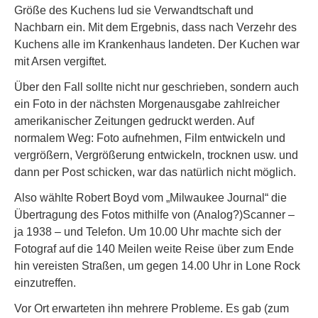
Größe des Kuchens lud sie Verwandtschaft und
Nachbarn ein. Mit dem Ergebnis, dass nach Verzehr des
Kuchens alle im Krankenhaus landeten. Der Kuchen war
mit Arsen vergiftet.
Über den Fall sollte nicht nur geschrieben, sondern auch
ein Foto in der nächsten Morgenausgabe zahlreicher
amerikanischer Zeitungen gedruckt werden. Auf
normalem Weg: Foto aufnehmen, Film entwickeln und
vergrößern, Vergrößerung entwickeln, trocknen usw. und
dann per Post schicken, war das natürlich nicht möglich.
Also wählte Robert Boyd vom „Milwaukee Journal“ die
Übertragung des Fotos mithilfe von (Analog?)Scanner –
ja 1938 – und Telefon. Um 10.00 Uhr machte sich der
Fotograf auf die 140 Meilen weite Reise über zum Ende
hin vereisten Straßen, um gegen 14.00 Uhr in Lone Rock
einzutreffen.
Vor Ort erwarteten ihn mehrere Probleme. Es gab (zum