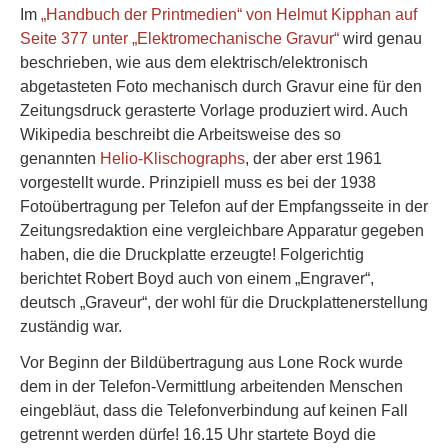
Im
„Handbuch der Printmedien“ von Helmut Kipphan auf
Seite 377 unter „Elektromechanische Gravur“
wird genau
beschrieben, wie aus dem elektrisch/elektronisch
abgetasteten Foto mechanisch durch Gravur eine für den
Zeitungsdruck gerasterte Vorlage produziert wird. Auch
Wikipedia beschreibt die Arbeitsweise des so
genannten
Helio-Klischographs
, der aber erst 1961
vorgestellt wurde. Prinzipiell muss es bei der 1938
Fotoübertragung per Telefon auf der Empfangsseite in der
Zeitungsredaktion eine vergleichbare Apparatur gegeben
haben, die die Druckplatte erzeugte! Folgerichtig
berichtet Robert Boyd auch von einem „Engraver“,
deutsch „Graveur“, der wohl für die Druckplattenerstellung
zuständig war.
Vor Beginn der Bildübertragung aus Lone Rock wurde
dem in der Telefon-Vermittlung arbeitenden Menschen
eingebläut, dass die Telefonverbindung auf keinen Fall
getrennt werden dürfe! 16.15 Uhr startete Boyd die