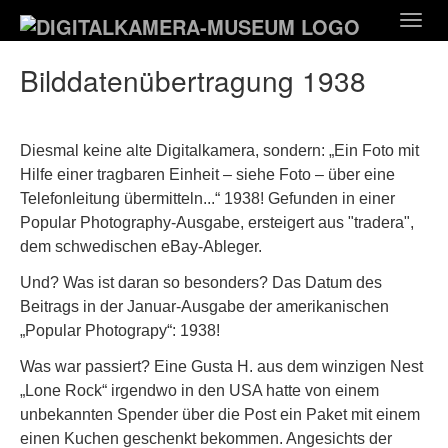
Zum
Togg
Hauptinhalt
navig
springen
Bilddatenübertragung 1938
Diesmal keine alte Digitalkamera, sondern: „Ein Foto mit
Hilfe einer tragbaren Einheit – siehe Foto – über eine
Telefonleitung übermitteln...“ 1938! Gefunden in einer
Popular Photography-Ausgabe, ersteigert aus "tradera",
dem schwedischen eBay-Ableger.
Und? Was ist daran so besonders? Das Datum des
Beitrags in der Januar-Ausgabe der amerikanischen
„Popular Photograpy“: 1938!
Was war passiert? Eine Gusta H. aus dem winzigen Nest
„Lone Rock“ irgendwo in den USA hatte von einem
unbekannten Spender über die Post ein Paket mit einem
einen Kuchen geschenkt bekommen. Angesichts der