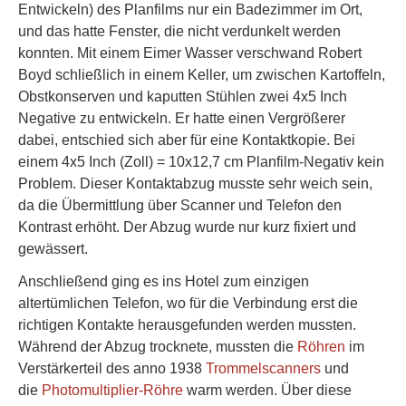
Entwickeln) des Planfilms nur ein Badezimmer im Ort,
und das hatte Fenster, die nicht verdunkelt werden
konnten. Mit einem Eimer Wasser verschwand Robert
Boyd schließlich in einem Keller, um zwischen Kartoffeln,
Obstkonserven und kaputten Stühlen zwei 4x5 Inch
Negative zu entwickeln. Er hatte einen Vergrößerer
dabei, entschied sich aber für eine Kontaktkopie. Bei
einem 4x5 Inch (Zoll) = 10x12,7 cm Planfilm-Negativ kein
Problem. Dieser Kontaktabzug musste sehr weich sein,
da die Übermittlung über Scanner und Telefon den
Kontrast erhöht. Der Abzug wurde nur kurz fixiert und
gewässert.
Anschließend ging es ins Hotel zum einzigen
altertümlichen Telefon, wo für die Verbindung erst die
richtigen Kontakte herausgefunden werden mussten.
Während der Abzug trocknete, mussten die
Röhren
im
Verstärkerteil des anno 1938
Trommelscanners
und
die
Photomultiplier-Röhre
warm werden. Über diese