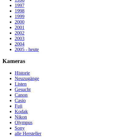
1997
1998
1999
2000
2001
2002
2003
2004
2005 - heute
Kameras
Historie
Neuzugänge
Listen
Gesucht
Canon
Casio
Fuji
Kodak
Nikon
Olympus
Sony
alle Hersteller