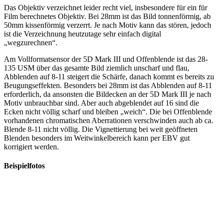
Das Objektiv verzeichnet leider recht viel, insbesondere für ein für
Film berechnetes Objektiv. Bei 28mm ist das Bild tonnenförmig, ab
50mm kissenförmig verzerrt. Je nach Motiv kann das stören, jedoch
ist die Verzeichnung heutzutage sehr einfach digital
„wegzurechnen“.
Am Vollformatsensor der 5D Mark III und Offenblende ist das 28-
135 USM über das gesamte Bild ziemlich unscharf und flau,
Abblenden auf 8-11 steigert die Schärfe, danach kommt es bereits zu
Beugungseffekten. Besonders bei 28mm ist das Abblenden auf 8-11
erforderlich, da ansonsten die Bildecken an der 5D Mark III je nach
Motiv unbrauchbar sind. Aber auch abgeblendet auf 16 sind die
Ecken nicht völlig scharf und bleiben „weich“. Die bei Offenblende
vorhandenen chromatischen Aberrationen verschwinden auch ab ca.
Blende 8-11 nicht völlig. Die Vignettierung bei weit geöffneten
Blenden besonders im Weitwinkelbereich kann per EBV gut
korrigiert werden.
Beispielfotos