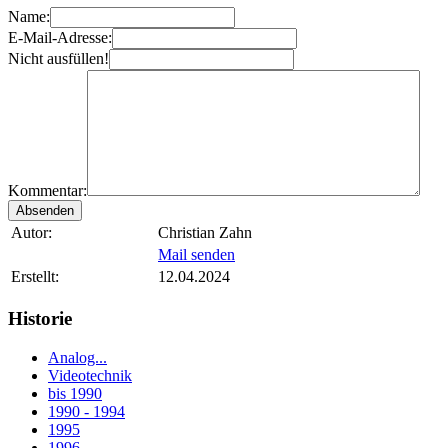
Name:
E-Mail-Adresse:
Nicht ausfüllen!
Kommentar:
Autor:
Christian Zahn
Mail senden
Erstellt:
12.04.2024
Historie
Analog...
Videotechnik
bis 1990
1990 - 1994
1995
1996