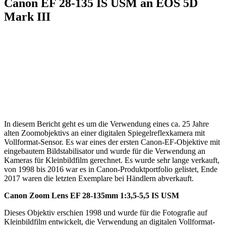
Canon EF 28-135 IS USM an EOS 5D
Mark III
In diesem Bericht geht es um die Verwendung eines ca. 25 Jahre
alten Zoomobjektivs an einer digitalen Spiegelreflexkamera mit
Vollformat-Sensor. Es war eines der ersten Canon-EF-Objektive mit
eingebautem Bildstabilisator und wurde für die Verwendung an
Kameras für Kleinbildfilm gerechnet. Es wurde sehr lange verkauft,
von 1998 bis 2016 war es in Canon-Produktportfolio gelistet, Ende
2017 waren die letzten Exemplare bei Händlern abverkauft.
Canon Zoom Lens EF 28-135mm 1:3,5-5,5 IS USM
Dieses Objektiv erschien 1998 und wurde für die Fotografie auf
Kleinbildfilm entwickelt, die Verwendung an digitalen Vollformat-