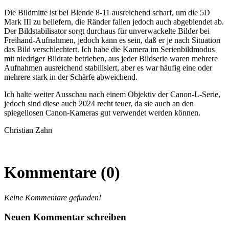
Die Bildmitte ist bei Blende 8-11 ausreichend scharf, um die 5D
Mark III zu beliefern, die Ränder fallen jedoch auch abgeblendet ab.
Der Bildstabilisator sorgt durchaus für unverwackelte Bilder bei
Freihand-Aufnahmen, jedoch kann es sein, daß er je nach Situation
das Bild verschlechtert. Ich habe die Kamera im Serienbildmodus
mit niedriger Bildrate betrieben, aus jeder Bildserie waren mehrere
Aufnahmen ausreichend stabilisiert, aber es war häufig eine oder
mehrere stark in der Schärfe abweichend.
Ich halte weiter Ausschau nach einem Objektiv der Canon-L-Serie,
jedoch sind diese auch 2024 recht teuer, da sie auch an den
spiegellosen Canon-Kameras gut verwendet werden können.
Christian Zahn
Kommentare (0)
Keine Kommentare gefunden!
Neuen Kommentar schreiben