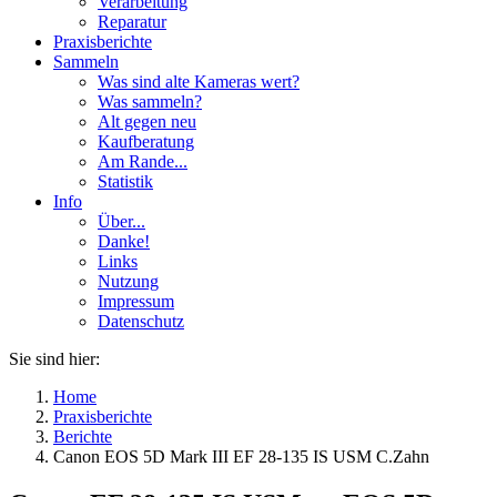
Verarbeitung
Reparatur
Praxisberichte
Sammeln
Was sind alte Kameras wert?
Was sammeln?
Alt gegen neu
Kaufberatung
Am Rande...
Statistik
Info
Über...
Danke!
Links
Nutzung
Impressum
Datenschutz
Sie sind hier:
Home
Praxisberichte
Berichte
Canon EOS 5D Mark III EF 28-135 IS USM C.Zahn