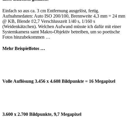
Einfach so aus ca. 3 cm Entfernung ausgelöst, fertig.
Aufnahmedaten: Auto ISO 200/100, Brennweite 4,3 mm = 24 mm
@ KB, Blende f/2,7 Verschlusszeit 1/40 s, 1/160 s
(Weidenkätzchen). Welchen Aufwand müsste ich dafür mit einer
Systemkamera samt Makro-Objektiv betreiben, um so poetische
Fotos hinzubekommen …
Mehr Beispielfotos …
Volle Auflösung 3.456 x 4.608 Bildpunkte = 16 Megapixel
3.600 x 2.700 Bildpunkte, 9,7 Megapixel