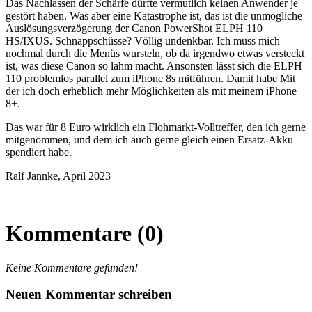
Das Nachlassen der Schärfe dürfte vermutlich keinen Anwender je
gestört haben. Was aber eine Katastrophe ist, das ist die unmögliche
Auslösungsverzögerung der Canon PowerShot ELPH 110
HS/IXUS. Schnappschüsse? Völlig undenkbar. Ich muss mich
nochmal durch die Menüs wursteln, ob da irgendwo etwas versteckt
ist, was diese Canon so lahm macht. Ansonsten lässt sich die ELPH
110 problemlos parallel zum iPhone 8s mitführen. Damit habe Mit
der ich doch erheblich mehr Möglichkeiten als mit meinem iPhone
8+.
Das war für 8 Euro wirklich ein Flohmarkt-Volltreffer, den ich gerne
mitgenommen, und dem ich auch gerne gleich einen Ersatz-Akku
spendiert habe.
Ralf Jannke, April 2023
Kommentare (0)
Keine Kommentare gefunden!
Neuen Kommentar schreiben