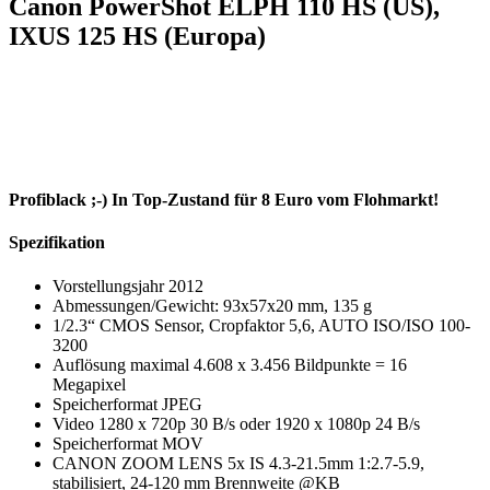
Canon PowerShot ELPH 110 HS (US),
IXUS 125 HS (Europa)
Profiblack ;-) In Top-Zustand für 8 Euro vom Flohmarkt!
Spezifikation
Vorstellungsjahr 2012
Abmessungen/Gewicht: 93x57x20 mm, 135 g
1/2.3“ CMOS Sensor, Cropfaktor 5,6, AUTO ISO/ISO 100-
3200
Auflösung maximal 4.608 x 3.456 Bildpunkte = 16
Megapixel
Speicherformat JPEG
Video 1280 x 720p 30 B/s oder 1920 x 1080p 24 B/s
Speicherformat MOV
CANON ZOOM LENS 5x IS 4.3-21.5mm 1:2.7-5.9,
stabilisiert, 24-120 mm Brennweite @KB