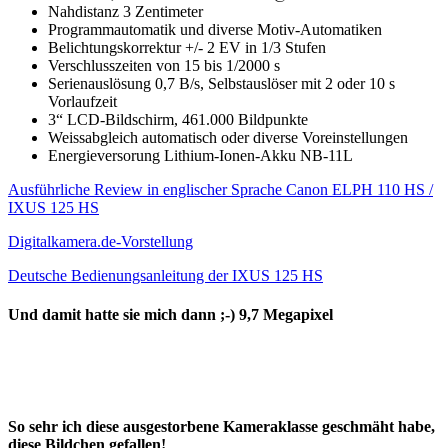
Nahdistanz 3 Zentimeter
Programmautomatik und diverse Motiv-Automatiken
Belichtungskorrektur +/- 2 EV in 1/3 Stufen
Verschlusszeiten von 15 bis 1/2000 s
Serienauslösung 0,7 B/s, Selbstauslöser mit 2 oder 10 s
Vorlaufzeit
3“ LCD-Bildschirm, 461.000 Bildpunkte
Weissabgleich automatisch oder diverse Voreinstellungen
Energieversorung Lithium-Ionen-Akku NB-11L
Ausführliche Review in englischer Sprache Canon ELPH 110 HS /
IXUS 125 HS
Digitalkamera.de-Vorstellung
Deutsche Bedienungsanleitung der IXUS 125 HS
Und damit hatte sie mich dann ;-) 9,7 Megapixel
So sehr ich diese ausgestorbene Kameraklasse geschmäht habe,
diese Bildchen gefallen!