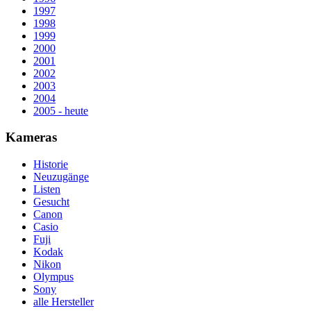
1997
1998
1999
2000
2001
2002
2003
2004
2005 - heute
Kameras
Historie
Neuzugänge
Listen
Gesucht
Canon
Casio
Fuji
Kodak
Nikon
Olympus
Sony
alle Hersteller