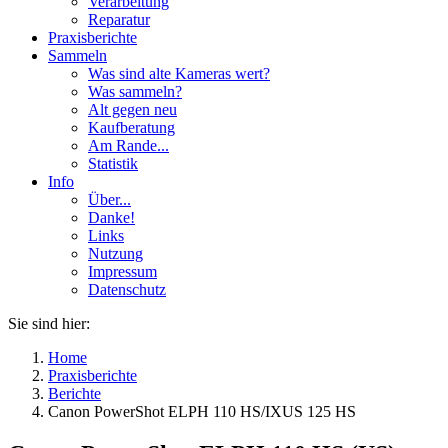
Verarbeitung
Reparatur
Praxisberichte
Sammeln
Was sind alte Kameras wert?
Was sammeln?
Alt gegen neu
Kaufberatung
Am Rande...
Statistik
Info
Über...
Danke!
Links
Nutzung
Impressum
Datenschutz
Sie sind hier:
Home
Praxisberichte
Berichte
Canon PowerShot ELPH 110 HS/IXUS 125 HS