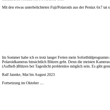
Mit den etwas unterbelichteten Fuji/Polaroids aus der Pentax 6x7 ta
Im Sommer habe ich es trotz langer Ferien mein Sofortbildprogramm n
Polaroidkameras hinsichtlich Blitzen geht. Denn die meisten Kamera
(Aufhell-)Blitzen bei Tageslicht problemlos möglich sein. Es gibt ge
Ralf Jannke, Mai bis August 2023
Fortsetzung im Oktober …