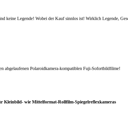
d keine Legende! Wobei der Kauf sinnlos ist! Wirklich Legende, Geschi
hren abgelaufenen Polaroidkamera-kompatiblen Fuji-Sofortbildfilme!
r Kleinbild- wie Mittelformat-Rollfilm-Spiegelreflexkameras