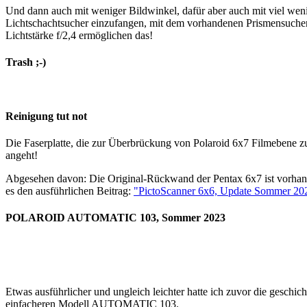
Und dann auch mit weniger Bildwinkel, dafür aber auch mit viel 
Lichtschachtsucher einzufangen, mit dem vorhandenen Prismensucher
Lichtstärke f/2,4 ermöglichen das!
Trash ;-)
Reinigung tut not
Die Faserplatte, die zur Überbrückung von Polaroid 6x7 Filmebene zur
angeht!
Abgesehen davon: Die Original-Rückwand der Pentax 6x7 ist vorhande
es den ausführlichen Beitrag:
"PictoScanner 6x6, Update Sommer 20
POLAROID AUTOMATIC 103, Sommer 2023
Etwas ausführlicher und ungleich leichter hatte ich zuvor die geschic
einfacheren Modell AUTOMATIC 103.