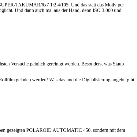
em SUPER-TAKUMAR/6x7 1:2.4/105. Und das statt das Motiv per
öglicht. Und dann auch mal aus der Hand, denn ISO 3.000 und
chsten Versuche peinlich gereinigt werden. Besonders, was Staub
llfilm geladen werden! Was das und die Digitalisierung angeht, gibt
nz oben gezeigten POLAROID AUTOMATIC 450, sondern mit dem