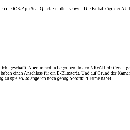
t sich die iOS-App ScanQuick ziemlich schwer. Die Farbabzüge der AUT
icht geschafft. Aber immerhin begonnen. In den NRW-Herbstferien geht
s haben einen Anschluss für ein E-Blitzgerät. Und auf Grund der Kame
nug zu spielen, solange ich noch genug Sofortbild-Filme habe!