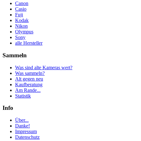
Canon
Casio
Fuji
Kodak
Nikon
Olympus
Sony
alle Hersteller
Sammeln
Was sind alte Kameras wert?
Was sammeln?
Alt gegen neu
Kaufberatung
Am Rande...
Statistik
Info
Über...
Danke!
Impressum
Datenschutz