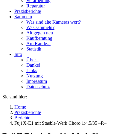
Verarbeitung
Reparatur
Praxisberichte
Sammeln
Was sind alte Kameras wert?
Was sammeln?
Alt gegen neu
Kaufberatung
Am Rande...
Statistik
Info
Über...
Danke!
Links
Nutzung
Impressum
Datenschutz
Sie sind hier:
Home
Praxisberichte
Berichte
Fuji X-E1 mit Staeble-Werk Choro 1:4.5/35 –R–