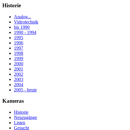
Historie
Analog...
Videotechnik
bis 1990
1990 - 1994
1995
1996
1997
1998
1999
2000
2001
2002
2003
2004
2005 - heute
Kameras
Historie
Neuzugänge
Listen
Gesucht