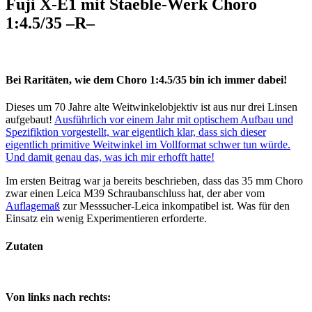
Fuji X-E1 mit Staeble-Werk Choro
1:4.5/35 –R–
Bei Raritäten, wie dem Choro 1:4.5/35 bin ich immer dabei!
Dieses um 70 Jahre alte Weitwinkelobjektiv ist aus nur drei Linsen
aufgebaut!
Ausführlich vor einem Jahr mit optischem Aufbau und
Spezifiktion vorgestellt, war eigentlich klar, dass sich dieser
eigentlich primitive Weitwinkel im Vollformat schwer tun würde.
Und damit genau das, was ich mir erhofft hatte!
Im ersten Beitrag war ja bereits beschrieben, dass das 35 mm Choro
zwar einen Leica M39 Schraubanschluss hat, der aber vom
Auflagemaß
zur Messsucher-Leica inkompatibel ist. Was für den
Einsatz ein wenig Experimentieren erforderte.
Zutaten
Von links nach rechts: