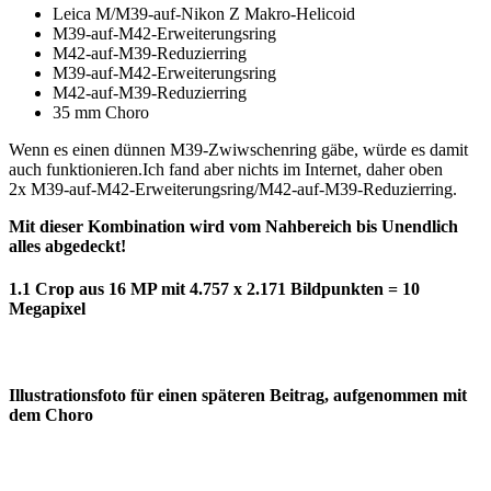
Leica M/M39-auf-Nikon Z Makro-Helicoid
M39-auf-M42-Erweiterungsring
M42-auf-M39-Reduzierring
M39-auf-M42-Erweiterungsring
M42-auf-M39-Reduzierring
35 mm Choro
Wenn es einen dünnen M39-Zwiwschenring gäbe, würde es damit
auch funktionieren.Ich fand aber nichts im Internet, daher oben
2x M39-auf-M42-Erweiterungsring/M42-auf-M39-Reduzierring.
Mit dieser Kombination wird vom Nahbereich bis Unendlich
alles abgedeckt!
1.1 Crop aus 16 MP mit 4.757 x 2.171 Bildpunkten = 10
Megapixel
Illustrationsfoto für einen späteren Beitrag, aufgenommen mit
dem Choro