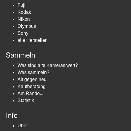
Fuji
Kodak
Nikon
Olympus
Sony
alle Hersteller
Sammeln
Was sind alte Kameras wert?
Was sammeln?
Alt gegen neu
Kaufberatung
Am Rande...
Statistik
Info
Über...