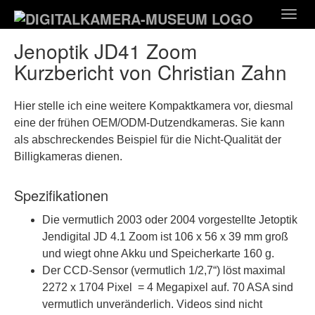
Zum
Togg
Hauptinhalt
navig
springen
Jenoptik JD41 Zoom
Kurzbericht von Christian Zahn
Hier stelle ich eine weitere Kompaktkamera vor, diesmal
eine der frühen OEM/ODM-Dutzendkameras. Sie kann
als abschreckendes Beispiel für die Nicht-Qualität der
Billigkameras dienen.
Spezifikationen
Die vermutlich 2003 oder 2004 vorgestellte Jetoptik
Jendigital JD 4.1 Zoom ist 106 x 56 x 39 mm groß
und wiegt ohne Akku und Speicherkarte 160 g.
Der CCD-Sensor (vermutlich 1/2,7“) löst maximal
2272 x 1704 Pixel = 4 Megapixel auf. 70 ASA sind
vermutlich unveränderlich. Videos sind nicht