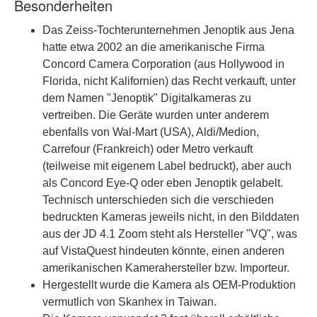
Besonderheiten
Das Zeiss-Tochterunternehmen Jenoptik aus Jena
hatte etwa 2002 an die amerikanische Firma
Concord Camera Corporation (aus Hollywood in
Florida, nicht Kalifornien) das Recht verkauft, unter
dem Namen "Jenoptik" Digitalkameras zu
vertreiben. Die Geräte wurden unter anderem
ebenfalls von Wal-Mart (USA), Aldi/Medion,
Carrefour (Frankreich) oder Metro verkauft
(teilweise mit eigenem Label bedruckt), aber auch
als Concord Eye-Q oder eben Jenoptik gelabelt.
Technisch unterschieden sich die verschieden
bedruckten Kameras jeweils nicht, in den Bilddaten
aus der JD 4.1 Zoom steht als Hersteller "VQ", was
auf VistaQuest hindeuten könnte, einen anderen
amerikanischen Kamerahersteller bzw. Importeur.
Hergestellt wurde die Kamera als OEM-Produktion
vermutlich von Skanhex in Taiwan.