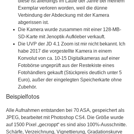
diese ist allerdings im Laufe der Jahre bei meinem
Exemplar verloren worden, weil die dünne
Verbindung der Abdeckung mit der Kamera
abgerissen ist.
Die Kamera wurde zusammen mit einer 128-MB-
SD-Karte mit Jenoptik-Aufkleber verkauft.
Die UVP der JD 4.1 Zoom ist mir nicht bekannt. Ich
habe 2017 die vorgestellte Kamera in einem
Konvolut von ca. 10-15 Digitalkameras auf einer
Fotobörse ungeprüft aus der Restekiste eines
Fotohändlers gekauft (Stückpreis deutlich unter 5
Euro), außer der eingelegten Speicherkarte ohne
Zubehör.
Beispielfotos
Alle Aufnahmen entstanden bei 70 ASA, gespeichert als
JPEG, bearbeitet mit Photoshop CS4. Die Größe wurde
auf 1500 Pixel „gecroppt“ es sind also 100%-Ausschnitte.
Schärfe, Verzeichnung, Vignettierung, Gradationskurve