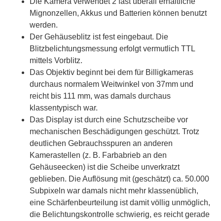
Die Kamera verwendet 2 fast überall erhältliche
Mignonzellen, Akkus und Batterien können benutzt
werden.
Der Gehäuseblitz ist fest eingebaut. Die
Blitzbelichtungsmessung erfolgt vermutlich TTL
mittels Vorblitz.
Das Objektiv beginnt bei dem für Billigkameras
durchaus normalem Weitwinkel von 37mm und
reicht bis 111 mm, was damals durchaus
klassentypisch war.
Das Display ist durch eine Schutzscheibe vor
mechanischen Beschädigungen geschützt. Trotz
deutlichen Gebrauchsspuren an anderen
Kamerastellen (z. B. Farbabrieb an den
Gehäuseecken) ist die Scheibe unverkratzt
geblieben. Die Auflösung mit (geschätzt) ca. 50.000
Subpixeln war damals nicht mehr klassenüblich,
eine Schärfenbeurteilung ist damit völlig unmöglich,
die Belichtungskontrolle schwierig, es reicht gerade