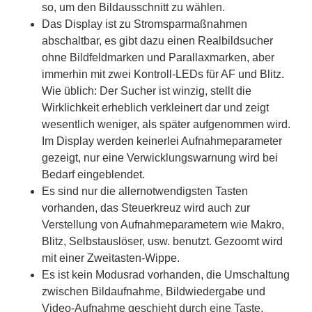
so, um den Bildausschnitt zu wählen.
Das Display ist zu Stromsparmaßnahmen
abschaltbar, es gibt dazu einen Realbildsucher
ohne Bildfeldmarken und Parallaxmarken, aber
immerhin mit zwei Kontroll-LEDs für AF und Blitz.
Wie üblich: Der Sucher ist winzig, stellt die
Wirklichkeit erheblich verkleinert dar und zeigt
wesentlich weniger, als später aufgenommen wird.
Im Display werden keinerlei Aufnahmeparameter
gezeigt, nur eine Verwicklungswarnung wird bei
Bedarf eingeblendet.
Es sind nur die allernotwendigsten Tasten
vorhanden, das Steuerkreuz wird auch zur
Verstellung von Aufnahmeparametern wie Makro,
Blitz, Selbstauslöser, usw. benutzt. Gezoomt wird
mit einer Zweitasten-Wippe.
Es ist kein Modusrad vorhanden, die Umschaltung
zwischen Bildaufnahme, Bildwiedergabe und
Video-Aufnahme geschieht durch eine Taste.