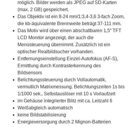
möglich. Bilder werden als JPEG auf SD-Karten
(max. 2 GB) gespeichert.
Das Objektiv ist ein 8-24 mm/1:3,4-3,6 3-fach Zoom,
die kb-äquivalente Brennweite beträgt 37-111 mm.
Das Motiv wird über einen abschaltbaren 1,5“ TFT
LCD Monitor angezeigt, der auch die
Menüsteuerung übernimmt. Zusätzlich ist ein
optischer Realbildsucher vorhanden.
Entfernungseinstellung Einzel-Autofokus (AF-S),
Ermittlung durch Kontrasterkennung des
Bildsensors
Belichtungssteuerung durch Vollautomatik,
vermutlich Matrixmessung. Belichtungszeiten 1s bis
1/1000 sek., Selbstauslöser mit 10 s Vorlaufzeit
im Gehäuse integrierter Blitz mit ca. Leitzahl 6
Weißabgleich automatisch
keine Bildstabilisierung
Energieversorgung durch 2 Mignon-Batterien