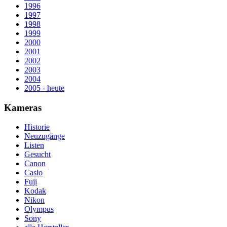
1996
1997
1998
1999
2000
2001
2002
2003
2004
2005 - heute
Kameras
Historie
Neuzugänge
Listen
Gesucht
Canon
Casio
Fuji
Kodak
Nikon
Olympus
Sony