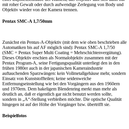
mit roher Gewalt oder durch aufwendige Zerlegung von Body und
Objektiv wieder von der Kamera trennen.
Pentax SMC-A 1,7/50mm
Zunächst ein Pentax-A-Objektiv (mit dem wie oben beschrieben alle
Automatiken bis auf AF möglich sind): Pentax SMC-A 1,7/50
(SMC = Pentax Super Multi Coating = Mehrschichtenvergütung).
Dieses Objektiv erschien als Normalobjektiv zusammen mit der
Pentax Program-A, seine Fertigungsqualität unterliegt den in den
frühen 1980er auch in der japanischen Kameraindustrie
auftauchenden Sparzwängen: kein Vollmetallgehäuse mehr, sondern
Einsatz von Kunststoffteilen; keine seidenweiche
Entfernungseinstellung wie bei den Vorgängern aus den 1960ern
und 1970ern. Dem hakeligem Blendenring merkt man mehr als
deutlich an, daß er eigentlich gar nicht benutzt werden sollte,
sondern in „A“-Stellung verbleiben möchte. Die optische Qualität
hingegen ist auf der Höhe der Vorgänger bzw. übertrifft sie.
Beispielfotos