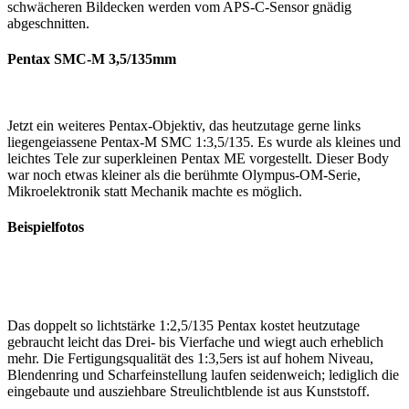
schwächeren Bildecken werden vom APS-C-Sensor gnädig
abgeschnitten.
Pentax SMC-M 3,5/135mm
Jetzt ein weiteres Pentax-Objektiv, das heutzutage gerne links
liegengeiassene Pentax-M SMC 1:3,5/135. Es wurde als kleines und
leichtes Tele zur superkleinen Pentax ME vorgestellt. Dieser Body
war noch etwas kleiner als die berühmte Olympus-OM-Serie,
Mikroelektronik statt Mechanik machte es möglich.
Beispielfotos
Das doppelt so lichtstärke 1:2,5/135 Pentax kostet heutzutage
gebraucht leicht das Drei- bis Vierfache und wiegt auch erheblich
mehr. Die Fertigungsqualität des 1:3,5ers ist auf hohem Niveau,
Blendenring und Scharfeinstellung laufen seidenweich; lediglich die
eingebaute und ausziehbare Streulichtblende ist aus Kunststoff.