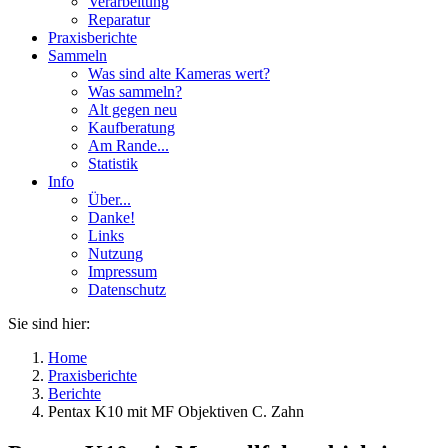
Verarbeitung
Reparatur
Praxisberichte
Sammeln
Was sind alte Kameras wert?
Was sammeln?
Alt gegen neu
Kaufberatung
Am Rande...
Statistik
Info
Über...
Danke!
Links
Nutzung
Impressum
Datenschutz
Sie sind hier:
Home
Praxisberichte
Berichte
Pentax K10 mit MF Objektiven C. Zahn