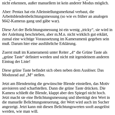
nicht erkennen, außer manuellem ist kein anderer Modus möglich.
Aber: Pentax hat ein Alleinstellungsmerkmal verbaut, die
Arbeitsblendenbelichtungsmessung (so wie es früher an analogen
M42-Kameras gang und gäbe war).
Diese Art der Belichtungsmessung ist ein wenig „tricky“, sie wird in
der Anleitung beschrieben, aber m.M.n. nicht wirklich gut erklärt,
zumal eine wichtige Voraussetzung im Kameramenü gegeben sein
muß. Darum hier eine ausführliche Erklärung.
Zuerst muß im Kameramenü unter Reiter „4“ die Grüne Taste als
„grüne Taste“ definiert werden und nicht mit irgendeinem anderen
Eintrag der Liste!
Diese grüne Taste befindet sich oben neben dem Auslöser. Das
Modusrad auf „M“ stellen.
Jetzt am Blendenring die gewünschte Blende einstellen, das Motiv
anvisieren und scharfstellen. Dann die grüne Taste drücken. Die
Kamera schließt die Blende, klappt aber den Spiegel nicht hoch.
Jetzt macht sie eine Belichtungsmessung und überträgt den Wert in
die manuelle Belichtungssteuerung, der Wert wird auch im Sucher
angezeigt. Jetzt kann mit diesen Belichtungswerten sooft ausgelöst
werden, wie man will.