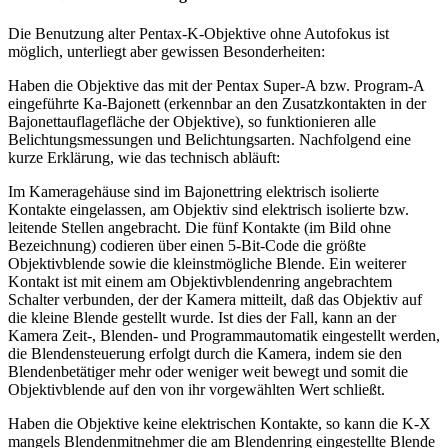
Die Benutzung alter Pentax-K-Objektive ohne Autofokus ist
möglich, unterliegt aber gewissen Besonderheiten:
Haben die Objektive das mit der Pentax Super-A bzw. Program-A
eingeführte Ka-Bajonett (erkennbar an den Zusatzkontakten in der
Bajonettauflagefläche der Objektive), so funktionieren alle
Belichtungsmessungen und Belichtungsarten. Nachfolgend eine
kurze Erklärung, wie das technisch abläuft:
Im Kameragehäuse sind im Bajonettring elektrisch isolierte
Kontakte eingelassen, am Objektiv sind elektrisch isolierte bzw.
leitende Stellen angebracht. Die fünf Kontakte (im Bild ohne
Bezeichnung) codieren über einen 5-Bit-Code die größte
Objektivblende sowie die kleinstmögliche Blende. Ein weiterer
Kontakt ist mit einem am Objektivblendenring angebrachtem
Schalter verbunden, der der Kamera mitteilt, daß das Objektiv auf
die kleine Blende gestellt wurde. Ist dies der Fall, kann an der
Kamera Zeit-, Blenden- und Programmautomatik eingestellt werden,
die Blendensteuerung erfolgt durch die Kamera, indem sie den
Blendenbetätiger mehr oder weniger weit bewegt und somit die
Objektivblende auf den von ihr vorgewählten Wert schließt.
Haben die Objektive keine elektrischen Kontakte, so kann die K-X
mangels Blendenmitnehmer die am Blendenring eingestellte Blende