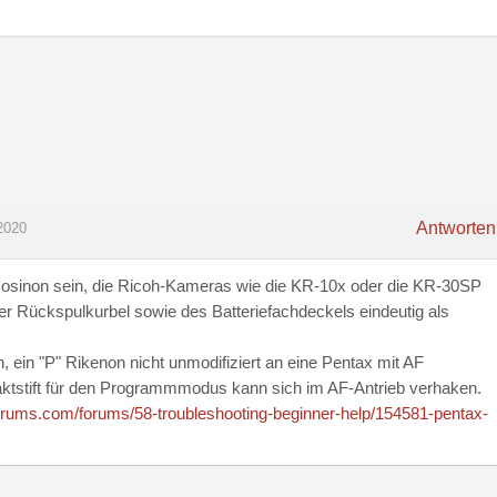
Antworten
2020
Cosinon sein, die Ricoh-Kameras wie die KR-10x oder die KR-30SP
er Rückspulkurbel sowie des Batteriefachdeckels eindeutig als
, ein "P" Rikenon nicht unmodifiziert an eine Pentax mit AF
aktstift für den Programmmodus kann sich im AF-Antrieb verhaken.
orums.com/forums/58-troubleshooting-beginner-help/154581-pentax-