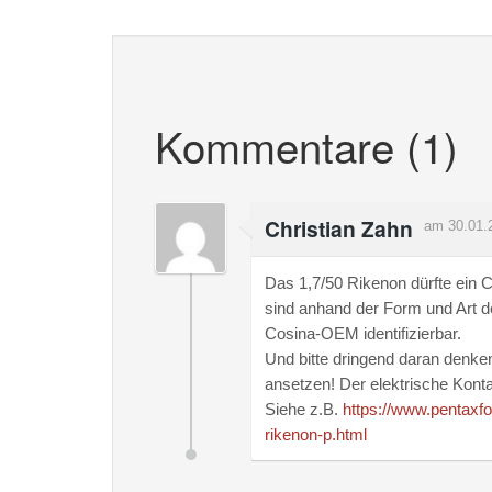
Kommentare (1)
Christian Zahn
am 30.01.
Das 1,7/50 Rikenon dürfte ein 
sind anhand der Form und Art d
Cosina-OEM identifizierbar.
Und bitte dringend daran denken
ansetzen! Der elektrische Kont
Siehe z.B.
https://www.pentaxf
rikenon-p.html