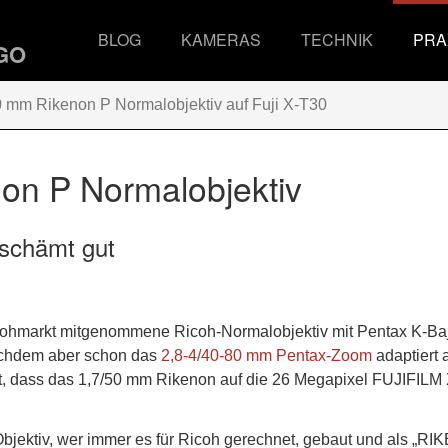
BLOG
KAMERAS
TECHNIK
PRA
0 mm Rikenon P Normalobjektiv auf Fuji X-T30
on P Normalobjektiv
schämt gut
 Flohmarkt mitgenommene Ricoh-Normalobjektiv mit Pentax K-Ba
chdem aber schon das
2,8-4/40-80 mm Pentax-Zoom
adaptiert 
est, dass das 1,7/50 mm Rikenon auf die 26 Megapixel FUJIFILM
Objektiv, wer immer es für Ricoh gerechnet, gebaut und als „R