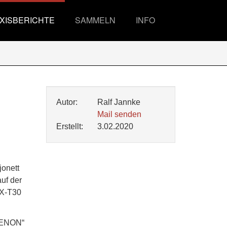
XISBERICHTE
SAMMELN
INFO
Autor:
Ralf Jannke
Mail senden
Erstellt:
3.02.2020
jonett
auf der
 X-T30
IKENON“