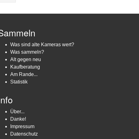
Sammeln
Was sind alte Kameras wert?
Was sammeln?
Alt gegen neu
Kaufberatung
Am Rande...
Statistik
Info
Über...
Danke!
Impressum
Datenschutz