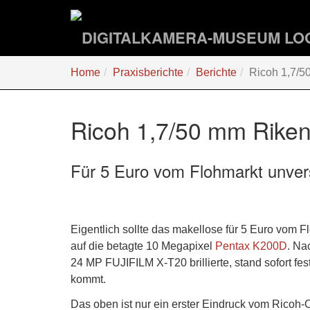
Zum
Hauptinhalt
springen
Sie
Home
Praxisberichte
Berichte
Ricoh 1,7/5
sind
hier:
Ricoh 1,7/50 mm Riken
Für 5 Euro vom Flohmarkt unver
Eigentlich sollte das makellose für 5 Euro vom
auf die betagte 10 Megapixel
Pentax K200D
. Na
24 MP FUJIFILM X-T20 brillierte, stand sofort f
kommt.
Das oben ist nur ein erster Eindruck vom Ricoh-