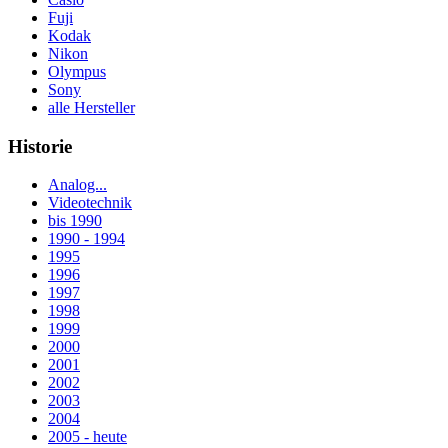
Fuji
Kodak
Nikon
Olympus
Sony
alle Hersteller
Historie
Analog...
Videotechnik
bis 1990
1990 - 1994
1995
1996
1997
1998
1999
2000
2001
2002
2003
2004
2005 - heute