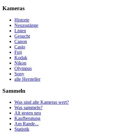
Kameras
Historie
Neuzugänge
Listen
Gesucht
Canon
Casio
Fuji
Kodak
Nikon
Olympus
Sony
alle Hersteller
Sammeln
Was sind alte Kameras wert?
Was sammeln?
Alt gegen neu
Kaufberatung
Am Rande...
Statistik