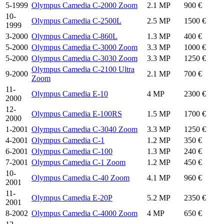
5-1999
Olympus Camedia C-2000 Zoom
2.1 MP
900 €
10-
Olympus Camedia C-2500L
2.5 MP
1500 €
1999
3-2000
Olympus Camedia C-860L
1.3 MP
400 €
5-2000
Olympus Camedia C-3000 Zoom
3.3 MP
1000 €
5-2000
Olympus Camedia C-3030 Zoom
3.3 MP
1250 €
Olympus Camedia C-2100 Ultra
9-2000
2.1 MP
700 €
Zoom
11-
Olympus Camedia E-10
4 MP
2300 €
2000
12-
Olympus Camedia E-100RS
1.5 MP
1700 €
2000
1-2001
Olympus Camedia C-3040 Zoom
3.3 MP
1250 €
4-2001
Olympus Camedia C-1
1.2 MP
350 €
6-2001
Olympus Camedia C-100
1.3 MP
240 €
7-2001
Olympus Camedia C-1 Zoom
1.2 MP
450 €
10-
Olympus Camedia C-40 Zoom
4.1 MP
960 €
2001
11-
Olympus Camedia E-20P
5.2 MP
2350 €
2001
8-2002
Olympus Camedia C-4000 Zoom
4 MP
650 €