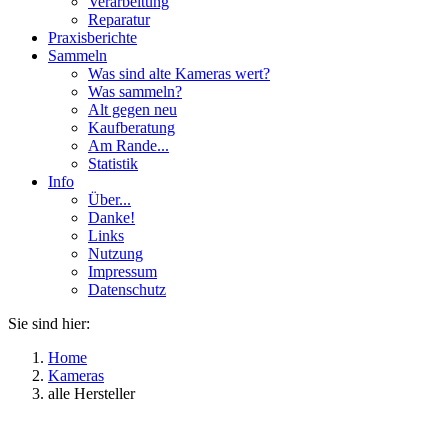
Verarbeitung
Reparatur
Praxisberichte
Sammeln
Was sind alte Kameras wert?
Was sammeln?
Alt gegen neu
Kaufberatung
Am Rande...
Statistik
Info
Über...
Danke!
Links
Nutzung
Impressum
Datenschutz
Sie sind hier:
Home
Kameras
alle Hersteller