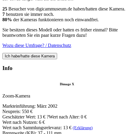
25
Besucher von digicammuseum.de haben/hatten diese Kamera.
7
benutzen sie immer noch.
80%
der Kameras funktionieren noch einwandfrei.
Sie besitzen dieses Modell oder hatten es früher einmal? Bitte
beantworten Sie ein paar kurze Fragen dazu!
Wozu diese Umfrage? / Datenschutz
Ich habe/hatte diese Kamera
Info
Dimage X
Zoom-Kamera
Markteinführung: März 2002
Neupreis: 550 €
Geschätzter Wert:
13 €
?
Wert nach Alter: 0 €
Wert nach Nutzen: 6 €
Wert nach Sammlungsrelevanz: 13 €
(Erklärung)
Brennweite (KB): 37 - 111 mm