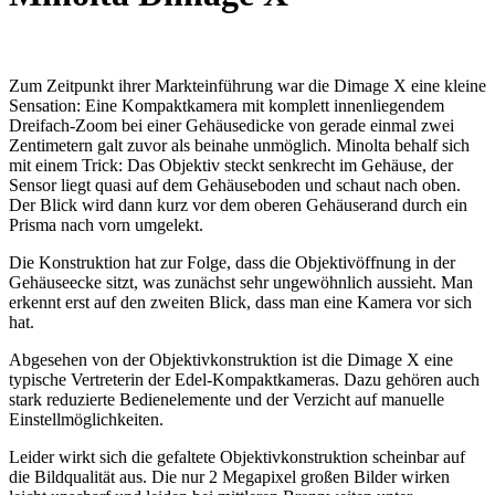
Zum Zeitpunkt ihrer Markteinführung war die Dimage X eine kleine
Sensation: Eine Kompaktkamera mit komplett innenliegendem
Dreifach-Zoom bei einer Gehäusedicke von gerade einmal zwei
Zentimetern galt zuvor als beinahe unmöglich. Minolta behalf sich
mit einem Trick: Das Objektiv steckt senkrecht im Gehäuse, der
Sensor liegt quasi auf dem Gehäuseboden und schaut nach oben.
Der Blick wird dann kurz vor dem oberen Gehäuserand durch ein
Prisma nach vorn umgelekt.
Die Konstruktion hat zur Folge, dass die Objektivöffnung in der
Gehäuseecke sitzt, was zunächst sehr ungewöhnlich aussieht. Man
erkennt erst auf den zweiten Blick, dass man eine Kamera vor sich
hat.
Abgesehen von der Objektivkonstruktion ist die Dimage X eine
typische Vertreterin der Edel-Kompaktkameras. Dazu gehören auch
stark reduzierte Bedienelemente und der Verzicht auf manuelle
Einstellmöglichkeiten.
Leider wirkt sich die gefaltete Objektivkonstruktion scheinbar auf
die Bildqualität aus. Die nur 2 Megapixel großen Bilder wirken