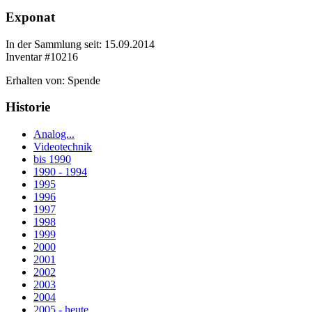
Exponat
In der Sammlung seit: 15.09.2014
Inventar #10216
Erhalten von: Spende
Historie
Analog...
Videotechnik
bis 1990
1990 - 1994
1995
1996
1997
1998
1999
2000
2001
2002
2003
2004
2005 - heute