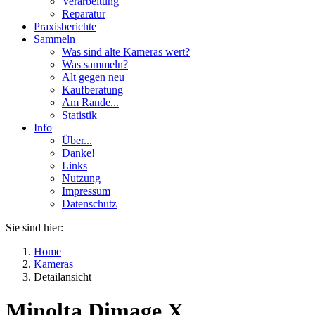
Verarbeitung
Reparatur
Praxisberichte
Sammeln
Was sind alte Kameras wert?
Was sammeln?
Alt gegen neu
Kaufberatung
Am Rande...
Statistik
Info
Über...
Danke!
Links
Nutzung
Impressum
Datenschutz
Sie sind hier:
Home
Kameras
Detailansicht
Minolta Dimage X