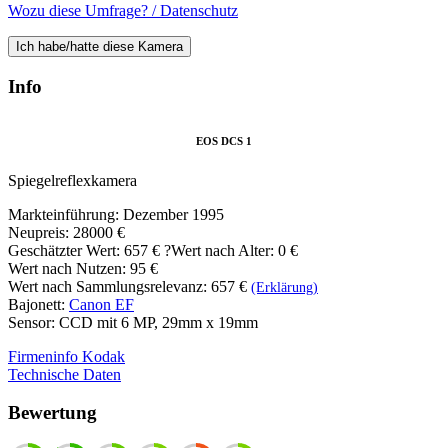
Wozu diese Umfrage? / Datenschutz
Ich habe/hatte diese Kamera
Info
EOS DCS 1
Spiegelreflexkamera
Markteinführung: Dezember 1995
Neupreis: 28000 €
Geschätzter Wert:
657 €
?
Wert nach Alter: 0 €
Wert nach Nutzen: 95 €
Wert nach Sammlungsrelevanz: 657 €
(Erklärung)
Bajonett:
Canon EF
Sensor: CCD mit 6 MP, 29mm x 19mm
Firmeninfo Kodak
Technische Daten
Bewertung