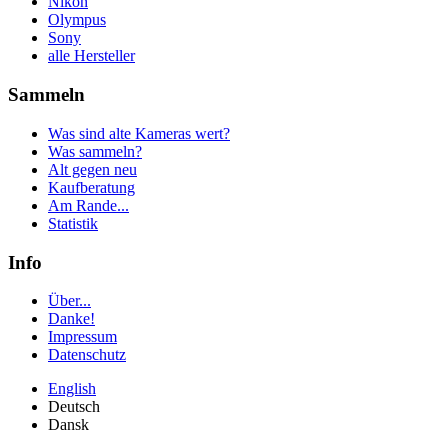
Nikon
Olympus
Sony
alle Hersteller
Sammeln
Was sind alte Kameras wert?
Was sammeln?
Alt gegen neu
Kaufberatung
Am Rande...
Statistik
Info
Über...
Danke!
Impressum
Datenschutz
English
Deutsch
Dansk