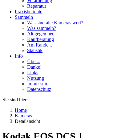
Verarbeitung
Reparatur
Praxisberichte
Sammeln
Was sind alte Kameras wert?
Was sammeln?
Alt gegen neu
Kaufberatung
Am Rande...
Statistik
Info
Über...
Danke!
Links
Nutzung
Impressum
Datenschutz
Sie sind hier:
Home
Kameras
Detailansicht
Kodak EOS DCS 1