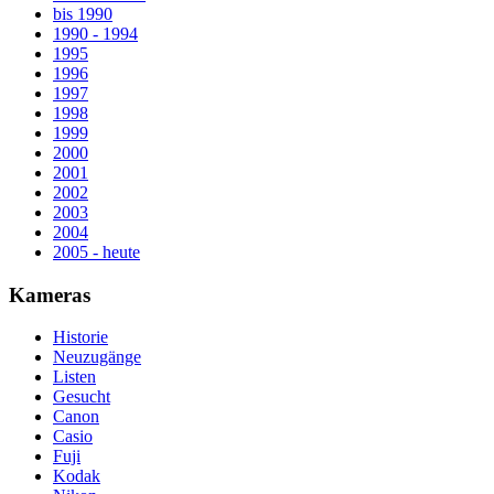
bis 1990
1990 - 1994
1995
1996
1997
1998
1999
2000
2001
2002
2003
2004
2005 - heute
Kameras
Historie
Neuzugänge
Listen
Gesucht
Canon
Casio
Fuji
Kodak