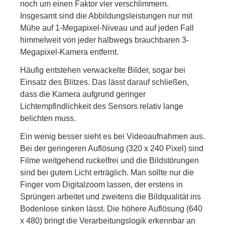
noch um einen Faktor vier verschlimmern.
Insgesamt sind die Abbildungsleistungen nur mit
Mühe auf 1-Megapixel-Niveau und auf jeden Fall
himmelweit von jeder halbwegs brauchbaren 3-
Megapixel-Kamera entfernt.
Häufig entstehen verwackelte Bilder, sogar bei
Einsatz des Blitzes. Das lässt darauf schließen,
dass die Kamera aufgrund geringer
Lichtempfindlichkeit des Sensors relativ lange
belichten muss.
Ein wenig besser sieht es bei Videoaufnahmen aus.
Bei der geringeren Auflösung (320 x 240 Pixel) sind
Filme weitgehend ruckelfrei und die Bildstörungen
sind bei gutem Licht erträglich. Man sollte nur die
Finger vom Digitalzoom lassen, der erstens in
Sprüngen arbeitet und zweitens die Bildqualität ins
Bodenlose sinken lässt. Die höhere Auflösung (640
x 480) bringt die Verarbeitungslogik erkennbar an