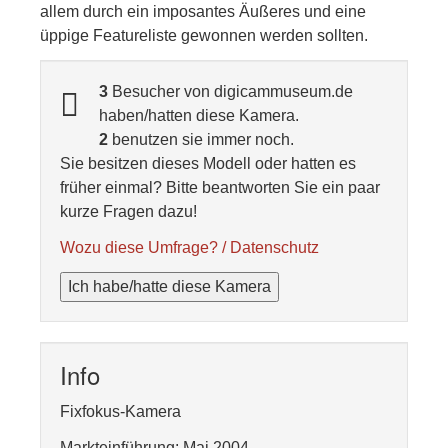
allem durch ein imposantes Äußeres und eine
üppige Featureliste gewonnen werden sollten.
3
Besucher von digicammuseum.de
haben/hatten diese Kamera.
2
benutzen sie immer noch.
Sie besitzen dieses Modell oder hatten es
früher einmal? Bitte beantworten Sie ein paar
kurze Fragen dazu!
Wozu diese Umfrage? / Datenschutz
Ich habe/hatte diese Kamera
Info
Fixfokus-Kamera
Markteinführung: Mai 2004