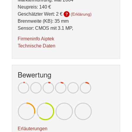
Neupreis: 140 €
Geschätzter Wert:
2 €
?
(Erklärung)
Brennweite (KB): 35 mm
Sensor: CMOS mit 3.1 MP,
Firmeninfo Aiptek
Technische Daten
Bewertung
Erläuterungen