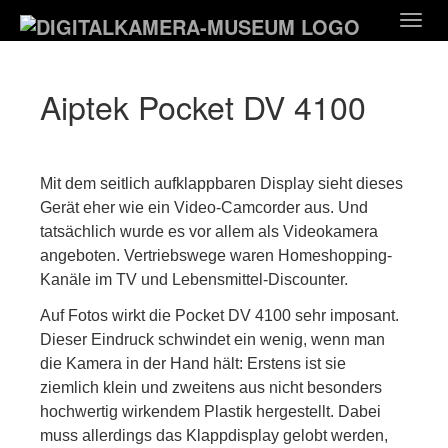
Zum
Togg
Hauptinhalt
navig
springen
Aiptek Pocket DV 4100
Mit dem seitlich aufklappbaren Display sieht dieses
Gerät eher wie ein Video-Camcorder aus. Und
tatsächlich wurde es vor allem als Videokamera
angeboten. Vertriebswege waren Homeshopping-
Kanäle im TV und Lebensmittel-Discounter.
Auf Fotos wirkt die Pocket DV 4100 sehr imposant.
Dieser Eindruck schwindet ein wenig, wenn man
die Kamera in der Hand hält: Erstens ist sie
ziemlich klein und zweitens aus nicht besonders
hochwertig wirkendem Plastik hergestellt. Dabei
muss allerdings das Klappdisplay gelobt werden,