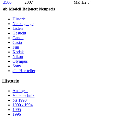
3500
2007
MP, 1/2,3"
ab
Modell
Bajonett
Neupreis
Historie
Neuzugänge
Listen
Gesucht
Canon
Casio
Fuji
Kodak
Nikon
Olympus
Sony
alle Hersteller
Historie
Analog...
Videotechnik
bis 1990
1990 - 1994
1995
1996