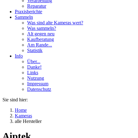
Verarbeitung
Reparatur
Praxisberichte
Sammeln
Was sind alte Kameras wert?
Was sammeln?
Alt gegen neu
Kaufberatung
Am Rande...
Statistik
Info
Über...
Danke!
Links
Nutzung
Impressum
Datenschutz
Sie sind hier:
Home
Kameras
alle Hersteller
Aiptek