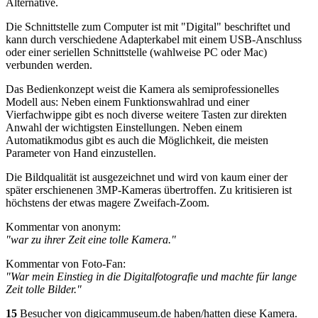
Alternative.
Die Schnittstelle zum Computer ist mit "Digital" beschriftet und
kann durch verschiedene Adapterkabel mit einem USB-Anschluss
oder einer seriellen Schnittstelle (wahlweise PC oder Mac)
verbunden werden.
Das Bedienkonzept weist die Kamera als semiprofessionelles
Modell aus: Neben einem Funktionswahlrad und einer
Vierfachwippe gibt es noch diverse weitere Tasten zur direkten
Anwahl der wichtigsten Einstellungen. Neben einem
Automatikmodus gibt es auch die Möglichkeit, die meisten
Parameter von Hand einzustellen.
Die Bildqualität ist ausgezeichnet und wird von kaum einer der
später erschienenen 3MP-Kameras übertroffen. Zu kritisieren ist
höchstens der etwas magere Zweifach-Zoom.
Kommentar von anonym:
"war zu ihrer Zeit eine tolle Kamera."
Kommentar von Foto-Fan:
"War mein Einstieg in die Digitalfotografie und machte für lange
Zeit tolle Bilder."
15
Besucher von digicammuseum.de haben/hatten diese Kamera.