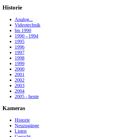
Historie
Analog...
Videotechnik
bis 1990
1990 - 1994
1995
1996
1997
1998
1999
2000
2001
2002
2003
2004
2005 - heute
Kameras
Historie
Neuzugänge
Listen
Gesucht