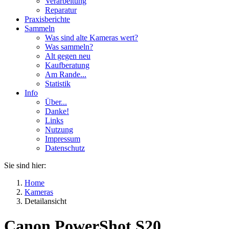
Verarbeitung
Reparatur
Praxisberichte
Sammeln
Was sind alte Kameras wert?
Was sammeln?
Alt gegen neu
Kaufberatung
Am Rande...
Statistik
Info
Über...
Danke!
Links
Nutzung
Impressum
Datenschutz
Sie sind hier:
Home
Kameras
Detailansicht
Canon PowerShot S20