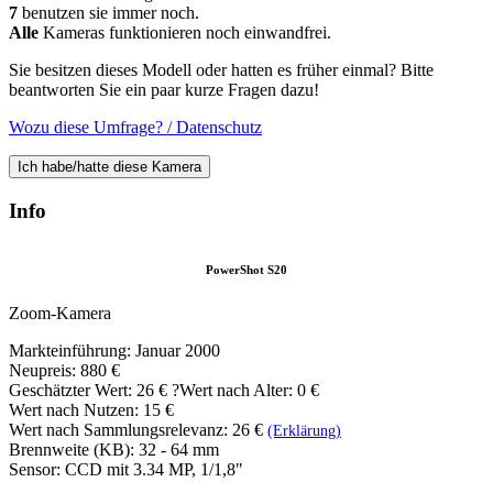
7
benutzen sie immer noch.
Alle
Kameras funktionieren noch einwandfrei.
Sie besitzen dieses Modell oder hatten es früher einmal? Bitte
beantworten Sie ein paar kurze Fragen dazu!
Wozu diese Umfrage? / Datenschutz
Ich habe/hatte diese Kamera
Info
PowerShot S20
Zoom-Kamera
Markteinführung: Januar 2000
Neupreis: 880 €
Geschätzter Wert:
26 €
?
Wert nach Alter: 0 €
Wert nach Nutzen: 15 €
Wert nach Sammlungsrelevanz: 26 €
(Erklärung)
Brennweite (KB): 32 - 64 mm
Sensor: CCD mit 3.34 MP, 1/1,8"