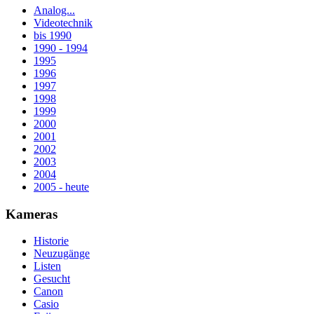
Analog...
Videotechnik
bis 1990
1990 - 1994
1995
1996
1997
1998
1999
2000
2001
2002
2003
2004
2005 - heute
Kameras
Historie
Neuzugänge
Listen
Gesucht
Canon
Casio