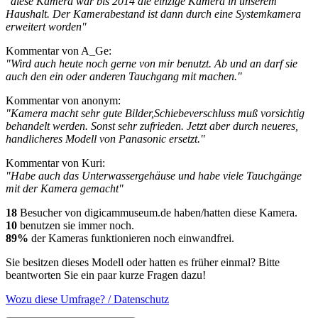
"diese Kamera war bis 2014 die einzige Kamera in unserem
Haushalt. Der Kamerabestand ist dann durch eine Systemkamera
erweitert worden"
Kommentar von A_Ge:
"Wird auch heute noch gerne von mir benutzt. Ab und an darf sie
auch den ein oder anderen Tauchgang mit machen."
Kommentar von anonym:
"Kamera macht sehr gute Bilder,Schiebeverschluss muß vorsichtig
behandelt werden. Sonst sehr zufrieden. Jetzt aber durch neueres,
handlicheres Modell von Panasonic ersetzt."
Kommentar von Kuri:
"Habe auch das Unterwassergehäuse und habe viele Tauchgänge
mit der Kamera gemacht"
18
Besucher von digicammuseum.de haben/hatten diese Kamera.
10
benutzen sie immer noch.
89%
der Kameras funktionieren noch einwandfrei.
Sie besitzen dieses Modell oder hatten es früher einmal? Bitte
beantworten Sie ein paar kurze Fragen dazu!
Wozu diese Umfrage? / Datenschutz