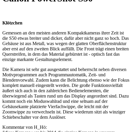
Klötzchen
Gemessen an den meisten anderen Kompaktkameras ihrer Zeit ist
die S50 etwas breiter und dicker, dafür aber nicht ganz so hoch. Das
Gehäuse ist aus Metall, was wegen der glatten Oberflächenstruktur
aber erst auf den zweiten Blick auffällt. Die Front trägt einen breiten
Querstreifen, in dem das Material gebürstet ist - optisch fast das
einzige markante Gestaltungselement.
Die Kamera ist sehr gut ausgestattet und beherrscht neben diversen
Motivprogrammen auch Programmautomatik, Zeit- und
Blendenvorwahl. Zudem kann die Belichtung ebenso wie der Fokus
komplett manuell eingestellt werden. Die große Funktionsvielfalt
äußert sich auch in den zahlreichen Bedienelementen, die
überwiegend als Tasten rund um das Display angeordnet sind. Dazu
kommt noch ein Moduswahlrad und eine seltsam auf der
Gehäusekante platzierte Vierfachwippe, die leicht mit der
Zoomwippe zu verwechseln ist. Diese wiederum sitzt als winziger
Schiebeschalter vor dem Auslöser.
Kommentar von H_Hö: