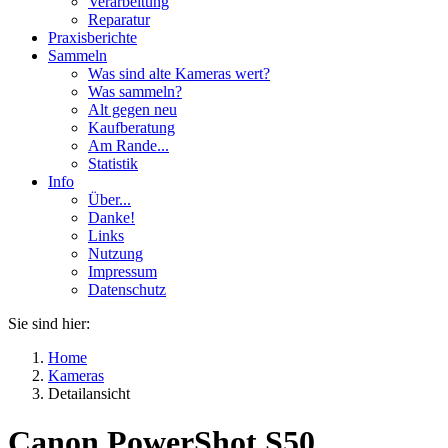
Verarbeitung
Reparatur
Praxisberichte
Sammeln
Was sind alte Kameras wert?
Was sammeln?
Alt gegen neu
Kaufberatung
Am Rande...
Statistik
Info
Über...
Danke!
Links
Nutzung
Impressum
Datenschutz
Sie sind hier:
Home
Kameras
Detailansicht
Canon PowerShot S50