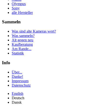
Olympus
Sony
alle Hersteller
Sammeln
Was sind alte Kameras wert?
Was sammeln?
Alt gegen neu
Kaufberatung
Am Rande...
Statistik
Info
Über...
Danke!
Impressum
Datenschutz
English
Deutsch
Dansk