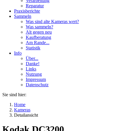
Verarbeitung
Reparatur
Praxisberichte
Sammeln
Was sind alte Kameras wert?
Was sammeln?
Alt gegen neu
Kaufberatung
Am Rande...
Statistik
Info
Über...
Danke!
Links
Nutzung
Impressum
Datenschutz
Sie sind hier:
Home
Kameras
Detailansicht
Kodak DC3200