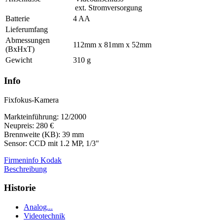
ext. Stromversorgung
Batterie
4 AA
Lieferumfang
Abmessungen
112mm x 81mm x 52mm
(BxHxT)
Gewicht
310 g
Info
Fixfokus-Kamera
Markteinführung: 12/2000
Neupreis: 280 €
Brennweite (KB): 39 mm
Sensor: CCD mit 1.2 MP, 1/3"
Firmeninfo Kodak
Beschreibung
Historie
Analog...
Videotechnik