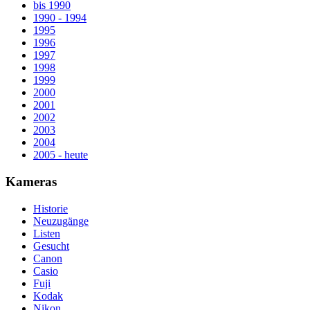
bis 1990
1990 - 1994
1995
1996
1997
1998
1999
2000
2001
2002
2003
2004
2005 - heute
Kameras
Historie
Neuzugänge
Listen
Gesucht
Canon
Casio
Fuji
Kodak
Nikon