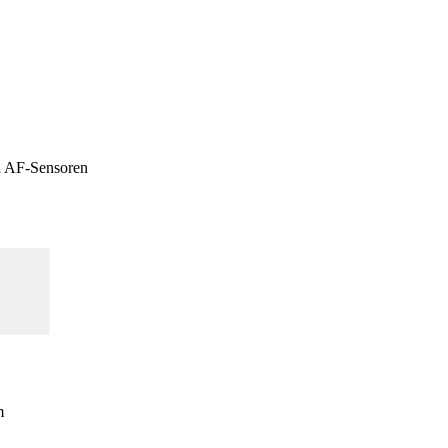
n AF-Sensoren
m