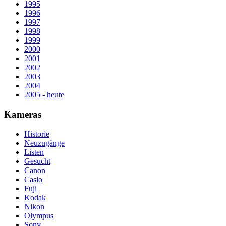
1995
1996
1997
1998
1999
2000
2001
2002
2003
2004
2005 - heute
Kameras
Historie
Neuzugänge
Listen
Gesucht
Canon
Casio
Fuji
Kodak
Nikon
Olympus
Sony