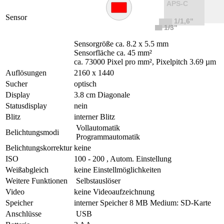
Sensor
Sensorgröße ca. 8.2 x 5.5 mm
Sensorfläche ca. 45 mm²
ca. 73000 Pixel pro mm², Pixelpitch 3.69 µm
Auflösungen
2160 x 1440
Sucher
optisch
Display
3.8 cm Diagonale
Statusdisplay
nein
Blitz
interner Blitz
Vollautomatik
Belichtungsmodi
Programmautomatik
Belichtungskorrektur
keine
ISO
100 - 200 , Autom. Einstellung
Weißabgleich
keine Einstellmöglichkeiten
Weitere Funktionen
Selbstauslöser
Video
keine Videoaufzeichnung
Speicher
interner Speicher 8 MB Medium: SD-Karte
Anschlüsse
USB