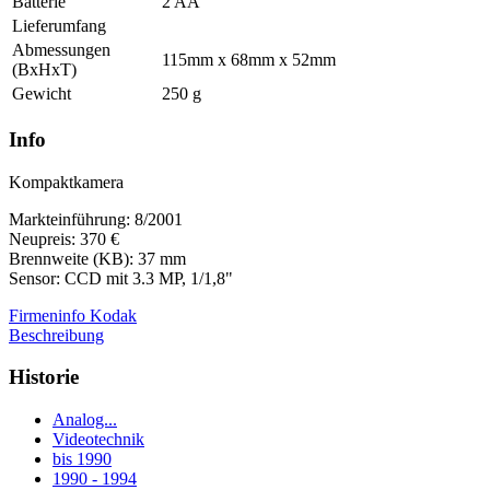
Batterie
2 AA
Lieferumfang
Abmessungen
115mm x 68mm x 52mm
(BxHxT)
Gewicht
250 g
Info
Kompaktkamera
Markteinführung: 8/2001
Neupreis: 370 €
Brennweite (KB): 37 mm
Sensor: CCD mit 3.3 MP, 1/1,8"
Firmeninfo Kodak
Beschreibung
Historie
Analog...
Videotechnik
bis 1990
1990 - 1994