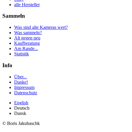
alle Hersteller
Sammeln
Was sind alte Kameras wert?
Was sammeln?
Alt gegen neu
Kaufberatung
Am Rande...
Statistik
Info
Über...
Danke!
Impressum
Datenschutz
English
Deutsch
Dansk
© Boris Jakubaschk