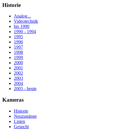
Historie
Analog...
Videotechnik
bis 1990
1990 - 1994
1995
1996
1997
1998
1999
2000
2001
2002
2003
2004
2005 - heute
Kameras
Historie
Neuzugänge
Listen
Gesucht