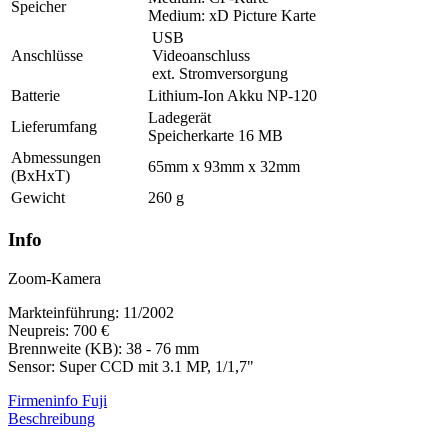
Speicher
Medium: xD Picture Karte
USB
Anschlüsse
Videoanschluss
ext. Stromversorgung
Batterie
Lithium-Ion Akku NP-120
Ladegerät
Lieferumfang
Speicherkarte 16 MB
Abmessungen
65mm x 93mm x 32mm
(BxHxT)
Gewicht
260 g
Info
Zoom-Kamera
Markteinführung: 11/2002
Neupreis: 700 €
Brennweite (KB): 38 - 76 mm
Sensor: Super CCD mit 3.1 MP, 1/1,7"
Firmeninfo Fuji
Beschreibung