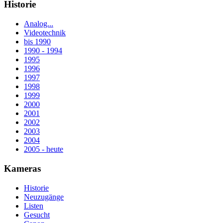
Historie
Analog...
Videotechnik
bis 1990
1990 - 1994
1995
1996
1997
1998
1999
2000
2001
2002
2003
2004
2005 - heute
Kameras
Historie
Neuzugänge
Listen
Gesucht