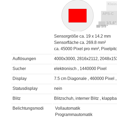
Sensorgröße ca. 19 x 14.2 mm
Sensorfläche ca. 269.8 mm²
ca. 45000 Pixel pro mm², Pixelpit
Auflösungen
4000x3000, 2816x2112, 2048x15
Sucher
elektronisch , 1440000 Pixel
Display
7.5 cm Diagonale , 460000 Pixel 
Statusdisplay
nein
Blitz
Blitzschuh, interner Blitz , klappba
Belichtungsmodi
Vollautomatik
Programmautomatik