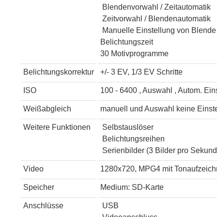
Blendenvorwahl / Zeitautomatik
Zeitvorwahl / Blendenautomatik
Manuelle Einstellung von Blende
Belichtungszeit
30 Motivprogramme
Belichtungskorrektur
+/- 3 EV, 1/3 EV Schritte
ISO
100 - 6400 , Auswahl , Autom. Ein
Weißabgleich
manuell und Auswahl keine Einste
Weitere Funktionen
Selbstauslöser
Belichtungsreihen
Serienbilder (3 Bilder pro Sekund
Video
1280x720, MPG4 mit Tonaufzeic
Speicher
Medium: SD-Karte
Anschlüsse
USB