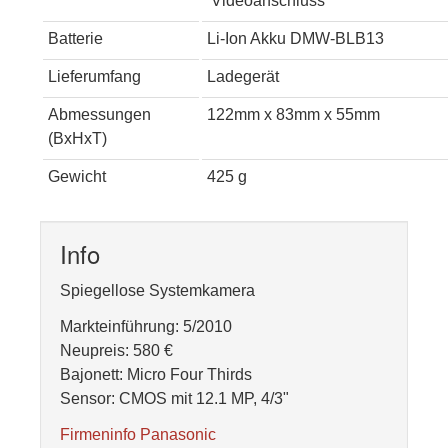
Videoanschluss
Batterie
Li-Ion Akku DMW-BLB13
Lieferumfang
Ladegerät
Abmessungen
122mm x 83mm x 55mm
(BxHxT)
Gewicht
425 g
Info
Spiegellose Systemkamera
Markteinführung: 5/2010
Neupreis: 580 €
Bajonett: Micro Four Thirds
Sensor: CMOS mit 12.1 MP, 4/3"
Firmeninfo Panasonic