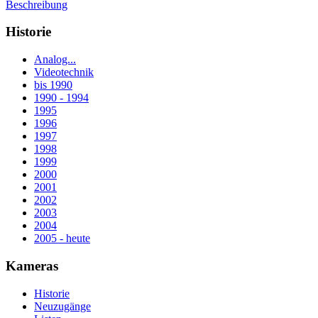
Beschreibung
Historie
Analog...
Videotechnik
bis 1990
1990 - 1994
1995
1996
1997
1998
1999
2000
2001
2002
2003
2004
2005 - heute
Kameras
Historie
Neuzugänge