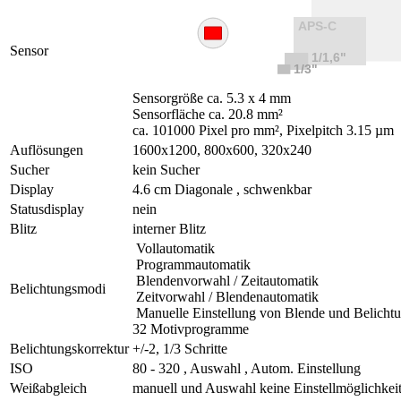
Sensor
Sensorgröße ca. 5.3 x 4 mm
Sensorfläche ca. 20.8 mm²
ca. 101000 Pixel pro mm², Pixelpitch 3.15 µm
Auflösungen
1600x1200, 800x600, 320x240
Sucher
kein Sucher
Display
4.6 cm Diagonale , schwenkbar
Statusdisplay
nein
Blitz
interner Blitz
Vollautomatik
Programmautomatik
Blendenvorwahl / Zeitautomatik
Belichtungsmodi
Zeitvorwahl / Blendenautomatik
Manuelle Einstellung von Blende und Belichtu
32 Motivprogramme
Belichtungskorrektur
+/-2, 1/3 Schritte
ISO
80 - 320 , Auswahl , Autom. Einstellung
Weißabgleich
manuell und Auswahl keine Einstellmöglichkei