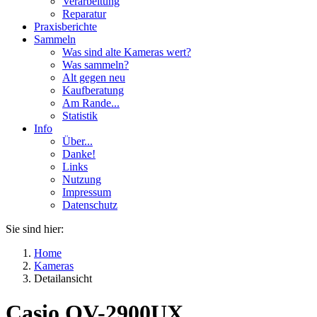
Verarbeitung
Reparatur
Praxisberichte
Sammeln
Was sind alte Kameras wert?
Was sammeln?
Alt gegen neu
Kaufberatung
Am Rande...
Statistik
Info
Über...
Danke!
Links
Nutzung
Impressum
Datenschutz
Sie sind hier:
Home
Kameras
Detailansicht
Casio QV-2900UX