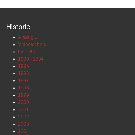
Historie
Analog...
Videotechnik
bis 1990
1990 - 1994
1995
1996
1997
1998
1999
2000
2001
2002
2003
2004