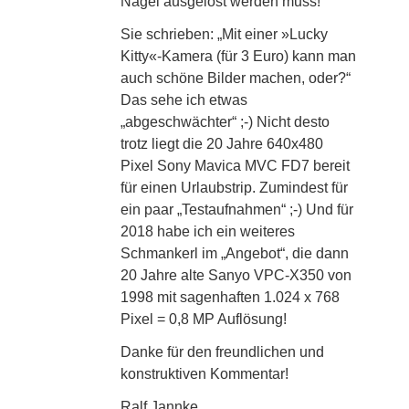
Nagel ausgelöst werden muss!
Sie schrieben: „Mit einer »Lucky
Kitty«-Kamera (für 3 Euro) kann man
auch schöne Bilder machen, oder?“
Das sehe ich etwas
„abgeschwächter“ ;-) Nicht desto
trotz liegt die 20 Jahre 640x480
Pixel Sony Mavica MVC FD7 bereit
für einen Urlaubstrip. Zumindest für
ein paar „Testaufnahmen“ ;-) Und für
2018 habe ich ein weiteres
Schmankerl im „Angebot“, die dann
20 Jahre alte Sanyo VPC-X350 von
1998 mit sagenhaften 1.024 x 768
Pixel = 0,8 MP Auflösung!
Danke für den freundlichen und
konstruktiven Kommentar!
Ralf Jannke