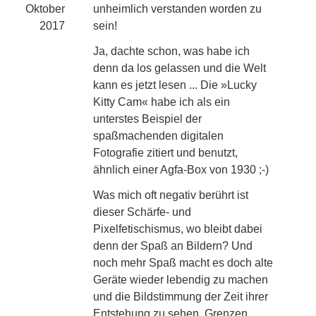
Oktober
unheimlich verstanden worden zu
2017
sein!
Ja, dachte schon, was habe ich
denn da los gelassen und die Welt
kann es jetzt lesen ... Die »Lucky
Kitty Cam« habe ich als ein
unterstes Beispiel der
spaßmachenden digitalen
Fotografie zitiert und benutzt,
ähnlich einer Agfa-Box von 1930 ;-)
Was mich oft negativ berührt ist
dieser Schärfe- und
Pixelfetischismus, wo bleibt dabei
denn der Spaß an Bildern? Und
noch mehr Spaß macht es doch alte
Geräte wieder lebendig zu machen
und die Bildstimmung der Zeit ihrer
Entstehung zu sehen, Grenzen