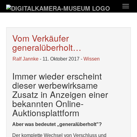
Zum
Togg
Hauptinhalt
navig
springen
Vom Verkäufer
generalüberholt…
Ralf Jannke
- 11. Oktober 2017 -
Wissen
Immer wieder erscheint
dieser werbewirksame
Zusatz in Anzeigen einer
bekannten Online-
Auktionsplattform
Aber was bedeutet „generalüberholt"?
Der komplette Wechsel von Verschluss und