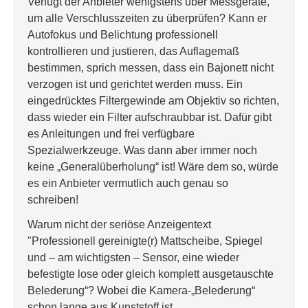
Verfügt der Anbieter wenigstens über Messgeräte,
um alle Verschlusszeiten zu überprüfen? Kann er
Autofokus und Belichtung professionell
kontrollieren und justieren, das Auflagemaß
bestimmen, sprich messen, dass ein Bajonett nicht
verzogen ist und gerichtet werden muss. Ein
eingedrücktes Filtergewinde am Objektiv so richten,
dass wieder ein Filter aufschraubbar ist. Dafür gibt
es Anleitungen und frei verfügbare
Spezialwerkzeuge. Was dann aber immer noch
keine „Generalüberholung“ ist! Wäre dem so, würde
es ein Anbieter vermutlich auch genau so
schreiben!
Warum nicht der seriöse Anzeigentext
"Professionell gereinigte(r) Mattscheibe, Spiegel
und – am wichtigsten – Sensor, eine wieder
befestigte lose oder gleich komplett ausgetauschte
Belederung“? Wobei die Kamera-„Belederung“
schon lange aus Kunststoff ist…