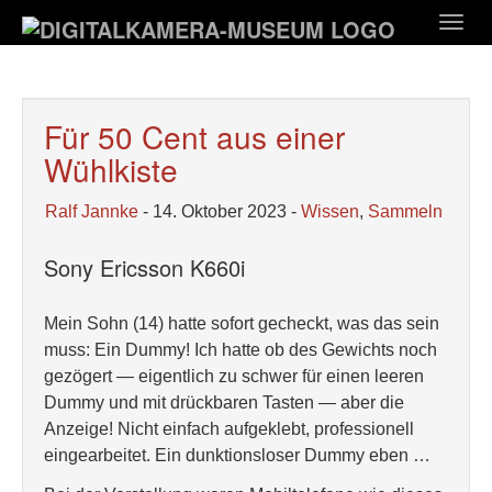
Zum
Togg
Hauptinhalt
navig
springen
Für 50 Cent aus einer
Wühlkiste
Ralf Jannke
- 14. Oktober 2023 -
Wissen
,
Sammeln
Sony Ericsson K660i
Mein Sohn (14) hatte sofort gecheckt, was das sein
muss: Ein Dummy! Ich hatte ob des Gewichts noch
gezögert — eigentlich zu schwer für einen leeren
Dummy und mit drückbaren Tasten — aber die
Anzeige! Nicht einfach aufgeklebt, professionell
eingearbeitet. Ein dunktionsloser Dummy eben …