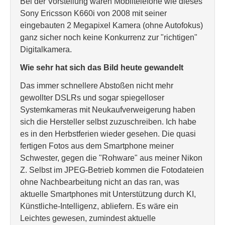
Bei der Vorstellung waren Mobiltelefone wie dieses
Sony Ericsson K660i von 2008 mit seiner
eingebauten 2 Megapixel Kamera (ohne Autofokus)
ganz sicher noch keine Konkurrenz zur "richtigen"
Digitalkamera.
Wie sehr hat sich das Bild heute gewandelt
Das immer schnellere Abstoßen nicht mehr
gewollter DSLRs und sogar spiegelloser
Systemkameras mit Neukaufverweigerung haben
sich die Hersteller selbst zuzuschreiben. Ich habe
es in den Herbstferien wieder gesehen. Die quasi
fertigen Fotos aus dem Smartphone meiner
Schwester, gegen die "Rohware" aus meiner Nikon
Z. Selbst im JPEG-Betrieb kommen die Fotodateien
ohne Nachbearbeitung nicht an das ran, was
aktuelle Smartphones mit Unterstützung durch KI,
Künstliche-Intelligenz, abliefern. Es wäre ein
Leichtes gewesen, zumindest aktuelle