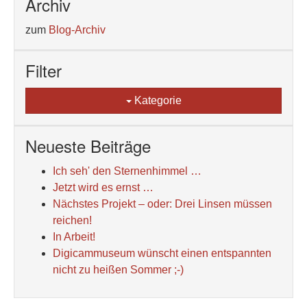
Archiv
zum
Blog-Archiv
Filter
Kategorie
Neueste Beiträge
Ich seh' den Sternenhimmel …
Jetzt wird es ernst …
Nächstes Projekt – oder: Drei Linsen müssen
reichen!
In Arbeit!
Digicammuseum wünscht einen entspannten
nicht zu heißen Sommer ;-)