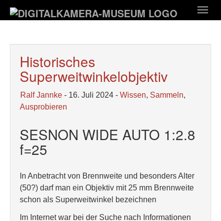
Zum
Togg
Hauptinhalt
navig
springen
Historisches
Superweitwinkelobjektiv
Ralf Jannke
- 16. Juli 2024 -
Wissen
,
Sammeln
,
Ausprobieren
SESNON WIDE AUTO 1:2.8
f=25
In Anbetracht von Brennweite und besonders Alter
(50?) darf man ein Objektiv mit 25 mm Brennweite
schon als Superweitwinkel bezeichnen
Im Internet war bei der Suche nach Informationen