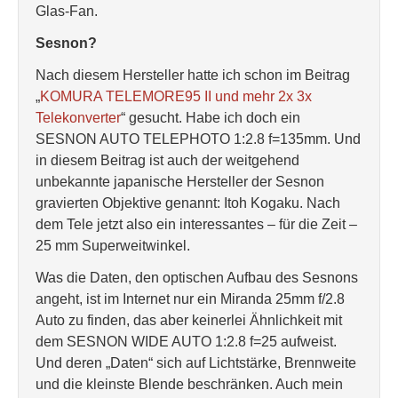
Glas-Fan.
Sesnon?
Nach diesem Hersteller hatte ich schon im Beitrag
„
KOMURA TELEMORE95 II und mehr 2x 3x
Telekonverter
“ gesucht. Habe ich doch ein
SESNON AUTO TELEPHOTO 1:2.8 f=135mm. Und
in diesem Beitrag ist auch der weitgehend
unbekannte japanische Hersteller der Sesnon
gravierten Objektive genannt: Itoh Kogaku. Nach
dem Tele jetzt also ein interessantes – für die Zeit –
25 mm Superweitwinkel.
Was die Daten, den optischen Aufbau des Sesnons
angeht, ist im Internet nur ein Miranda 25mm f/2.8
Auto zu finden, das aber keinerlei Ähnlichkeit mit
dem SESNON WIDE AUTO 1:2.8 f=25 aufweist.
Und deren „Daten“ sich auf Lichtstärke, Brennweite
und die kleinste Blende beschränken. Auch mein