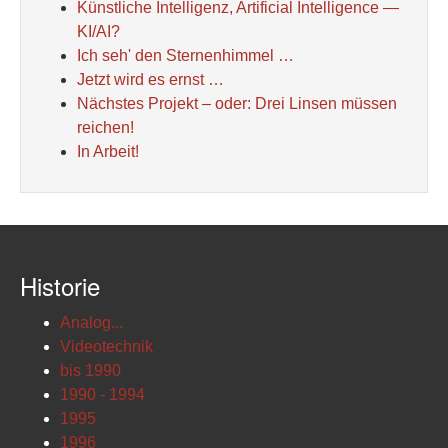
Künstliche Intelligenz, Artificial Intelligence —
KI/AI?
Ich seh' den Sternenhimmel …
Jetzt wird es ernst …
Nächstes Projekt – oder: Drei Linsen müssen
reichen!
In Arbeit!
Historie
Analog...
Videotechnik
bis 1990
1990 - 1994
1995
1996