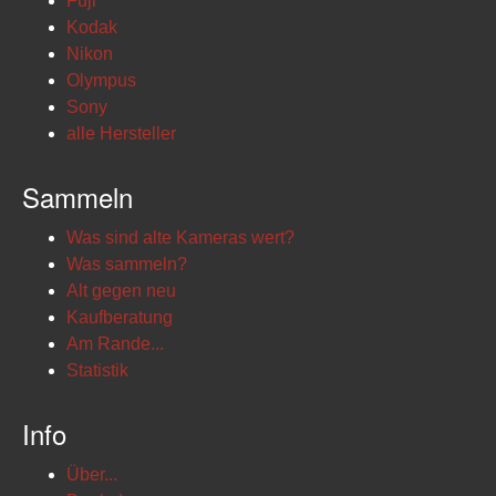
Fuji
Kodak
Nikon
Olympus
Sony
alle Hersteller
Sammeln
Was sind alte Kameras wert?
Was sammeln?
Alt gegen neu
Kaufberatung
Am Rande...
Statistik
Info
Über...