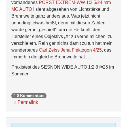
vorhandenes
PORST EXTREM-WW 1:2.5/24 mm
MC AUTO I
sieht abgesehen von Lichtstärke und
Brennweite ganz anders aus. Was jetzt nicht
unbedingt etwas heißt, denn mit diesen Zahlen
wurde gerne „gespielt“, um die Herkunft, den
Hersteller eines Objektivs „X“ zu verheimlichen, zu
verschleiern. Rein gar nichts damit zu tun hat mein
wunderbares
Carl Zeiss Jena Flektogon 4/25
, das
immerhin die gleiche Brennweite hat …
Praxistest des SESNON WIDE AUTO 1:2.8 f=25 im
Sommer
0 Kommentare
Permalink