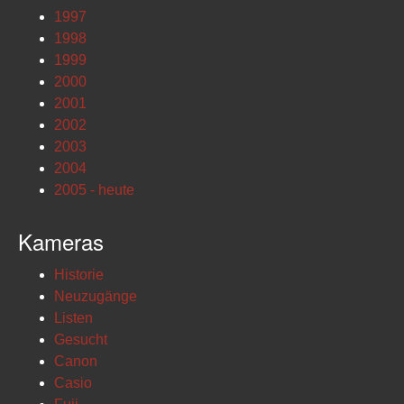
1997
1998
1999
2000
2001
2002
2003
2004
2005 - heute
Kameras
Historie
Neuzugänge
Listen
Gesucht
Canon
Casio