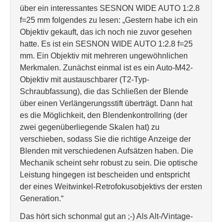
über ein interessantes SESNON WIDE AUTO 1:2.8
f=25 mm folgendes zu lesen: „Gestern habe ich ein
Objektiv gekauft, das ich noch nie zuvor gesehen
hatte. Es ist ein SESNON WIDE AUTO 1:2.8 f=25
mm. Ein Objektiv mit mehreren ungewöhnlichen
Merkmalen. Zunächst einmal ist es ein Auto-M42-
Objektiv mit austauschbarer (T2-Typ-
Schraubfassung), die das Schließen der Blende
über einen Verlängerungsstift überträgt. Dann hat
es die Möglichkeit, den Blendenkontrollring (der
zwei gegenüberliegende Skalen hat) zu
verschieben, sodass Sie die richtige Anzeige der
Blenden mit verschiedenen Aufsätzen haben. Die
Mechanik scheint sehr robust zu sein. Die optische
Leistung hingegen ist bescheiden und entspricht
der eines Weitwinkel-Retrofokusobjektivs der ersten
Generation.“
Das hört sich schonmal gut an ;-) Als Alt-/Vintage-