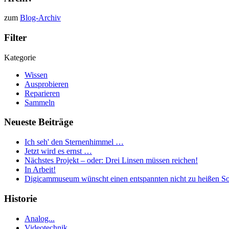
zum
Blog-Archiv
Filter
Kategorie
Wissen
Ausprobieren
Reparieren
Sammeln
Neueste Beiträge
Ich seh' den Sternenhimmel …
Jetzt wird es ernst …
Nächstes Projekt – oder: Drei Linsen müssen reichen!
In Arbeit!
Digicammuseum wünscht einen entspannten nicht zu heißen S
Historie
Analog...
Videotechnik