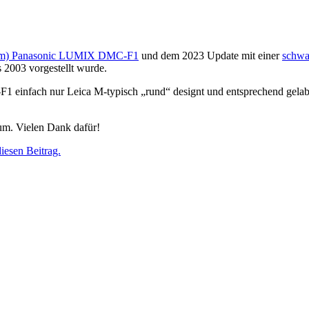
m) Panasonic LUMIX DMC-F1
und dem 2023 Update mit einer
schw
2003 vorgestellt wurde.
 einfach nur Leica M-typisch „rund“ designt und entsprechend gelab
m. Vielen Dank dafür!
esen Beitrag.