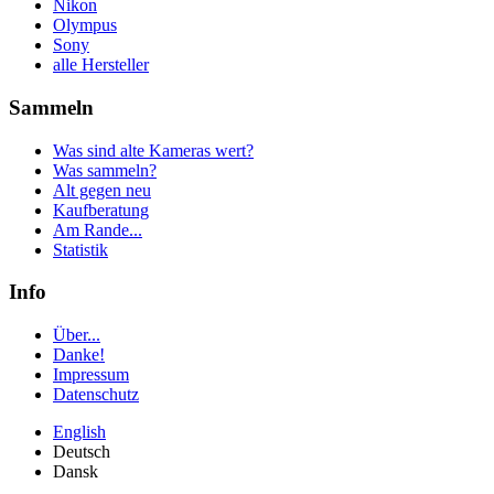
Nikon
Olympus
Sony
alle Hersteller
Sammeln
Was sind alte Kameras wert?
Was sammeln?
Alt gegen neu
Kaufberatung
Am Rande...
Statistik
Info
Über...
Danke!
Impressum
Datenschutz
English
Deutsch
Dansk