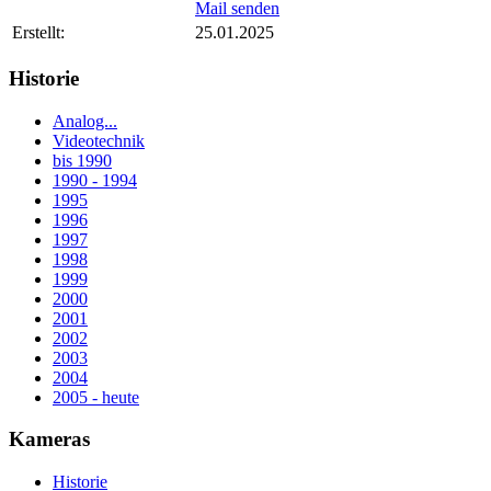
Mail senden
Erstellt:
25.01.2025
Historie
Analog...
Videotechnik
bis 1990
1990 - 1994
1995
1996
1997
1998
1999
2000
2001
2002
2003
2004
2005 - heute
Kameras
Historie