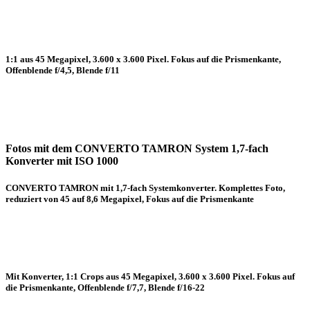
1:1 aus 45 Megapixel, 3.600 x 3.600 Pixel. Fokus auf die Prismenkante,
Offenblende f/4,5, Blende f/11
Fotos mit dem CONVERTO TAMRON System 1,7-fach
Konverter mit ISO 1000
CONVERTO TAMRON mit 1,7-fach Systemkonverter. Komplettes Foto,
reduziert von 45 auf 8,6 Megapixel, Fokus auf die Prismenkante
Mit Konverter, 1:1 Crops aus 45 Megapixel, 3.600 x 3.600 Pixel. Fokus auf
die Prismenkante, Offenblende f/7,7, Blende f/16-22