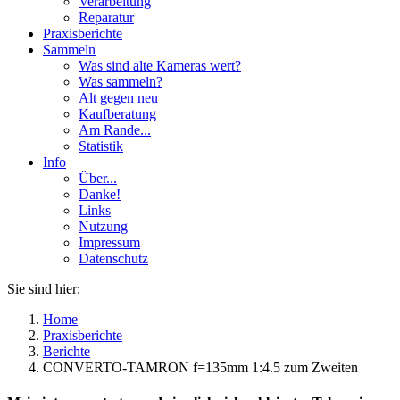
Verarbeitung
Reparatur
Praxisberichte
Sammeln
Was sind alte Kameras wert?
Was sammeln?
Alt gegen neu
Kaufberatung
Am Rande...
Statistik
Info
Über...
Danke!
Links
Nutzung
Impressum
Datenschutz
Sie sind hier:
Home
Praxisberichte
Berichte
CONVERTO-TAMRON f=135mm 1:4.5 zum Zweiten