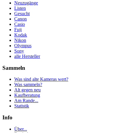
Neuzugänge
Listen
Gesucht
Canon
Casio
Fuji
Kodak
Nikon
Olympus
Sony
alle Hersteller
Sammeln
Was sind alte Kameras wert?
Was sammeln?
Alt gegen neu
Kaufberatung
Am Rande...
Statistik
Info
Über...