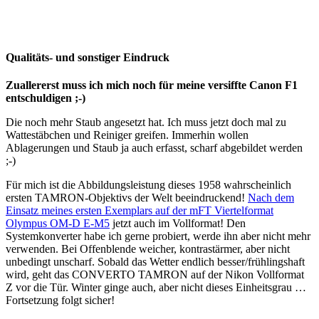
Qualitäts- und sonstiger Eindruck
Zuallererst muss ich mich noch für meine versiffte Canon F1
entschuldigen ;-)
Die noch mehr Staub angesetzt hat. Ich muss jetzt doch mal zu
Wattestäbchen und Reiniger greifen. Immerhin wollen
Ablagerungen und Staub ja auch erfasst, scharf abgebildet werden
;-)
Für mich ist die Abbildungsleistung dieses 1958 wahrscheinlich
ersten TAMRON-Objektivs der Welt beeindruckend!
Nach dem
Einsatz meines ersten Exemplars auf der mFT Viertelformat
Olympus OM-D E-M5
jetzt auch im Vollformat! Den
Systemkonverter habe ich gerne probiert, werde ihn aber nicht mehr
verwenden. Bei Offenblende weicher, kontrastärmer, aber nicht
unbedingt unscharf. Sobald das Wetter endlich besser/frühlingshaft
wird, geht das CONVERTO TAMRON auf der Nikon Vollformat
Z vor die Tür. Winter ginge auch, aber nicht dieses Einheitsgrau …
Fortsetzung folgt sicher!