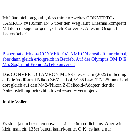
Ich hätte nicht geglaubt, dass mir ein zweites CONVERTO-
TAMRON f=135mm 1:4.5 über den Weg läuft. Diesmal komplett!
Mit dem dazugehörigen 1,7-fach Konverter. Alles im Original-
Lederköcher!
Bisher hatte ich das CONVERTO-TAMRON ernsthaft nur einmal,
aber dann gleich erfolgreich in Betrieb. Auf der Olympus OM-D E-
M5. Sogar mit Fremd 2xTelekonverter!
Das CONVERTO TAMRON MUSS dieses Jahr (2025) unbedingt
auf die Vollformat Nikon Z6/7 – als 4,5/135 bzw. 7,7/225 mm. Und
dort gleich auf den M42-/Nikon Z-Helicoid-Adapter, der die
Naheinstellung beträchtlich verbessert = verringert.
In die Vollen …
Es sieht ja ein bisschen obsz… – äh – kümmerlich aus. Aber wie
klein man ein 135er bauen kann/konnte. O.K. es hat ja nur