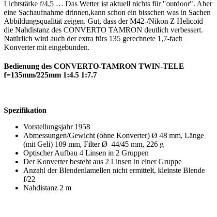
Lichtstärke f/4,5 … Das Wetter ist aktuell nichts für "outdoor". Aber
eine Sachaufnahme drinnen,kann schon ein bisschen was in Sachen
Abbildungsqualität zeigen. Gut, dass der M42-/Nikon Z Helicoid
die Nahdistanz des CONVERTO TAMRON deutlich verbessert.
Natürlich wird auch der extra fürs 135 gerechnete 1,7-fach
Konverter mit eingebunden.
Bedienung des CONVERTO-TAMRON TWIN-TELE
f=135mm/225mm 1:4.5 1:7.7
Spezifikation
Vorstellungsjahr 1958
Abmessungen/Gewicht (ohne Konverter) Ø 48 mm, Länge
(mit Geli) 109 mm, Filter Ø 44/45 mm, 226 g
Optischer Aufbau 4 Linsen in 2 Gruppen
Der Konverter besteht aus 2 Linsen in einer Gruppe
Anzahl der Blendenlamellen nicht ermittelt, kleinste Blende
f/22
Nahdistanz 2 m