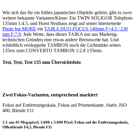
Wie sich das für ein frühes japanisches Objektiv gehört, gibt es zwei
weitere bekannte Varianten/Klone: Ein TWIN SOLIGOR Telephoto
135mm 1:4.5, und Horst Neuhaus zeigt auf seiner Internetseite
Photo but MORE
ein
TAIKA DUO-FOCUS 140mm F=4.5 / 230
mm F:7.9
. Jede Wette, dass dieses TAIKA nur aus Marketig-
technischen Gründen eine etwas andere Brennweite hat. Und
schließlich verdoppelte TAMRON noch die Lichtstärke seines
135ers zum CONVERTO TAMRON 1:2.8 135mm.
Test, Test, Test 135 mm Übersichtsfoto
Zwei Fokus-Varianten, entsprechend markiert
Fokus auf Entfernungsskala, Fokus auf Prismenkante. Stativ, ISO
400, Blende f/11
1:1 aus 45 Megapixel, 3.600 x 3.600 Pixel. Fokus auf die Entfernungsskala,
Offenblende f/4,5, Blende f/11