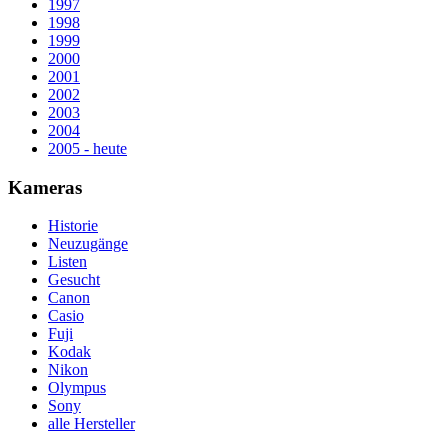
1997
1998
1999
2000
2001
2002
2003
2004
2005 - heute
Kameras
Historie
Neuzugänge
Listen
Gesucht
Canon
Casio
Fuji
Kodak
Nikon
Olympus
Sony
alle Hersteller