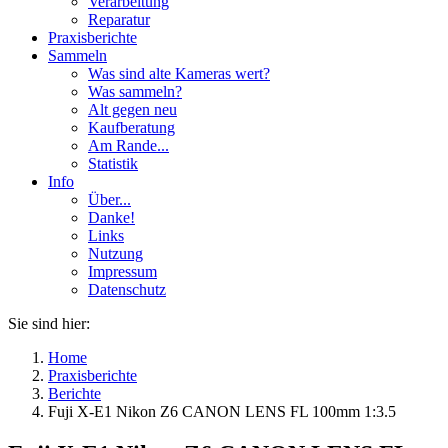
Verarbeitung
Reparatur
Praxisberichte
Sammeln
Was sind alte Kameras wert?
Was sammeln?
Alt gegen neu
Kaufberatung
Am Rande...
Statistik
Info
Über...
Danke!
Links
Nutzung
Impressum
Datenschutz
Sie sind hier:
Home
Praxisberichte
Berichte
Fuji X-E1 Nikon Z6 CANON LENS FL 100mm 1:3.5