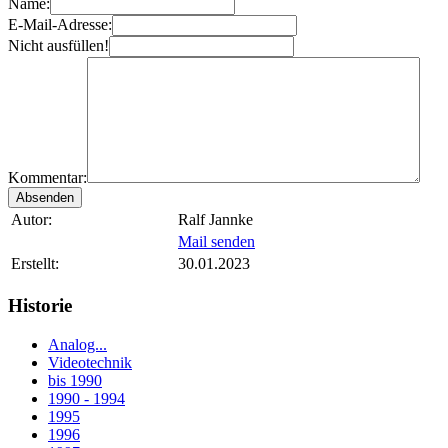
Name:
E-Mail-Adresse:
Nicht ausfüllen!
Kommentar:
Autor:
Ralf Jannke
Mail senden
Erstellt:
30.01.2023
Historie
Analog...
Videotechnik
bis 1990
1990 - 1994
1995
1996