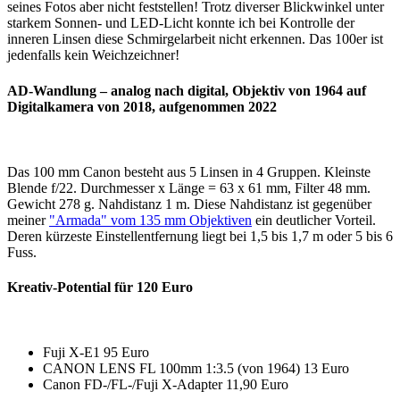
seines Fotos aber nicht feststellen! Trotz diverser Blickwinkel unter
starkem Sonnen- und LED-Licht konnte ich bei Kontrolle der
inneren Linsen diese Schmirgelarbeit nicht erkennen. Das 100er ist
jedenfalls kein Weichzeichner!
AD-Wandlung – analog nach digital, Objektiv von 1964 auf
Digitalkamera von 2018, aufgenommen 2022
Das 100 mm Canon besteht aus 5 Linsen in 4 Gruppen. Kleinste
Blende f/22. Durchmesser x Länge = 63 x 61 mm, Filter 48 mm.
Gewicht 278 g. Nahdistanz 1 m. Diese Nahdistanz ist gegenüber
meiner
"Armada" vom 135 mm Objektiven
ein deutlicher Vorteil.
Deren kürzeste Einstellentfernung liegt bei 1,5 bis 1,7 m oder 5 bis 6
Fuss.
Kreativ-Potential für 120 Euro
Fuji X-E1 95 Euro
CANON LENS FL 100mm 1:3.5 (von 1964) 13 Euro
Canon FD-/FL-/Fuji X-Adapter 11,90 Euro