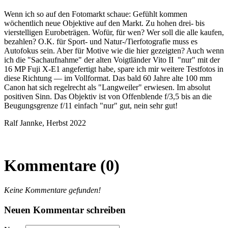
Wenn ich so auf den Fotomarkt schaue: Gefühlt kommen
wöchentlich neue Objektive auf den Markt. Zu hohen drei- bis
vierstelligen Eurobeträgen. Wofür, für wen? Wer soll die alle kaufen,
bezahlen? O.K. für Sport- und Natur-/Tierfotografie muss es
Autofokus sein. Aber für Motive wie die hier gezeigten? Auch wenn
ich die "Sachaufnahme" der alten Voigtländer Vito II "nur" mit der
16 MP Fuji X-E1 angefertigt habe, spare ich mir weitere Testfotos in
diese Richtung — im Vollformat. Das bald 60 Jahre alte 100 mm
Canon hat sich regelrecht als "Langweiler" erwiesen. Im absolut
positiven Sinn. Das Objektiv ist von Offenblende f/3,5 bis an die
Beugungsgrenze f/11 einfach "nur" gut, nein sehr gut!
Ralf Jannke, Herbst 2022
Kommentare (0)
Keine Kommentare gefunden!
Neuen Kommentar schreiben