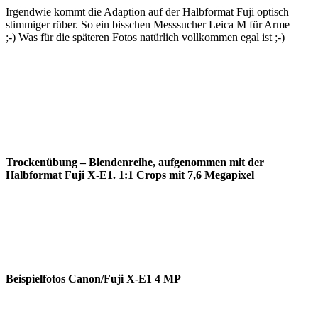
Irgendwie kommt die Adaption auf der Halbformat Fuji optisch
stimmiger rüber. So ein bisschen Messsucher Leica M für Arme
;-) Was für die späteren Fotos natürlich vollkommen egal ist ;-)
Trockenübung – Blendenreihe, aufgenommen mit der
Halbformat Fuji X-E1. 1:1 Crops mit 7,6 Megapixel
Beispielfotos Canon/Fuji X-E1 4 MP