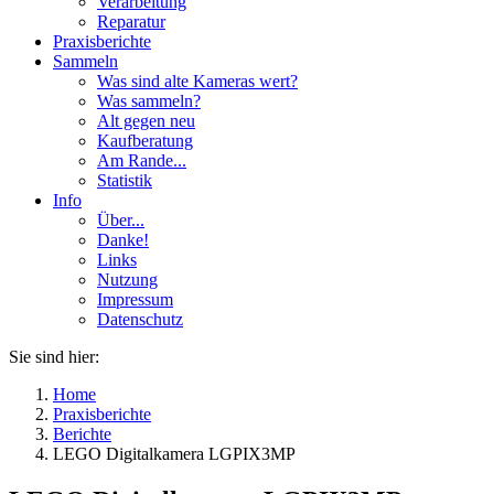
Verarbeitung
Reparatur
Praxisberichte
Sammeln
Was sind alte Kameras wert?
Was sammeln?
Alt gegen neu
Kaufberatung
Am Rande...
Statistik
Info
Über...
Danke!
Links
Nutzung
Impressum
Datenschutz
Sie sind hier:
Home
Praxisberichte
Berichte
LEGO Digitalkamera LGPIX3MP