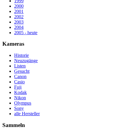
1999
2000
2001
2002
2003
2004
2005 - heute
Kameras
Historie
Neuzugänge
Listen
Gesucht
Canon
Casio
Fuji
Kodak
Nikon
Olympus
Sony
alle Hersteller
Sammeln