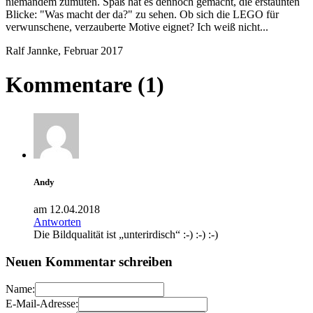
niemandem zumuten. Spaß hat es dennoch gemacht, die erstaunten
Blicke: "Was macht der da?" zu sehen. Ob sich die LEGO für
verwunschene, verzauberte Motive eignet? Ich weiß nicht...
Ralf Jannke, Februar 2017
Kommentare (1)
Andy
am 12.04.2018
Antworten
Die Bildqualität ist „unterirdisch“ :-) :-) :-)
Neuen Kommentar schreiben
Name:
E-Mail-Adresse: