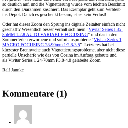
so deutlich auf, und die Vignettierung wurde vom leichten Beschnitt
durch den Diarahmen kaschiert. Das Exemplar geht zum Verbleib
ins Depot. Da ich es geschenkt bekam, ist es kein Verlust!
Oder hat dieses Zoom den Sprung ins digitale Zeitalter einfach nicht
geschafft? Wesentlich besser verhält sich mein "
Vivitar Series I 35-
85MM 1:2.8 AUTO VARIABLE FOCUSING
" und das in den
Sommerferien erworbene und sofort ausprobierte "
Vivitar Series 1
MACRO FOCUSING 28-90mm 1:2.8-3.5
". Letzteres hat bei
kürzester Brennweite auch Vignettierungsprobleme, aber nicht diese
partielle Unschärfe wie das von Cosina im Auftrag gebaute und
als Vivitar Series 1 24-70mm F3.8-4.8 gelabelte Zoom.
Ralf Jannke
Kommentare (1)