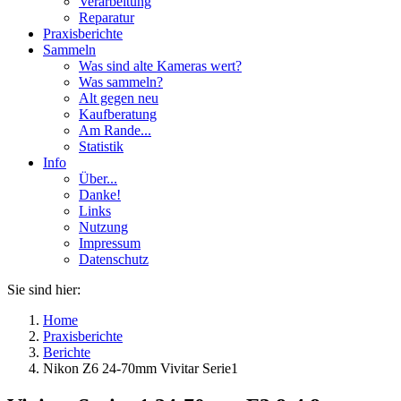
Verarbeitung
Reparatur
Praxisberichte
Sammeln
Was sind alte Kameras wert?
Was sammeln?
Alt gegen neu
Kaufberatung
Am Rande...
Statistik
Info
Über...
Danke!
Links
Nutzung
Impressum
Datenschutz
Sie sind hier:
Home
Praxisberichte
Berichte
Nikon Z6 24-70mm Vivitar Serie1