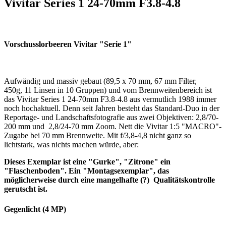
Vivitar Series 1 24-70mm F3.8-4.8
Vorschusslorbeeren Vivitar "Serie 1"
Aufwändig und massiv gebaut (89,5 x 70 mm, 67 mm Filter,
450g, 11 Linsen in 10 Gruppen) und vom Brennweitenbereich ist
das Vivitar Series 1 24-70mm F3.8-4.8 aus vermutlich 1988 immer
noch hochaktuell. Denn seit Jahren besteht das Standard-Duo in der
Reportage- und Landschaftsfotografie aus zwei Objektiven: 2,8/70-
200 mm und 2,8/24-70 mm Zoom. Nett die Vivitar 1:5 "MACRO"-
Zugabe bei 70 mm Brennweite. Mit f/3,8-4,8 nicht ganz so
lichtstark, was nichts machen würde, aber:
Dieses Exemplar ist eine "Gurke", "Zitrone" ein
"Flaschenboden". Ein "Montagsexemplar", das
möglicherweise durch eine mangelhafte (?) Qualitätskontrolle
gerutscht ist.
Gegenlicht (4 MP)