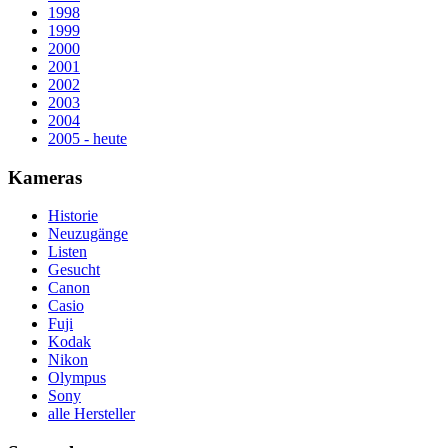
1998
1999
2000
2001
2002
2003
2004
2005 - heute
Kameras
Historie
Neuzugänge
Listen
Gesucht
Canon
Casio
Fuji
Kodak
Nikon
Olympus
Sony
alle Hersteller