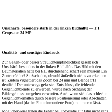
Unschärfe, besonders stark in der linken Bildhälfte — 1:1
Crops aus 24 MP
Qualitäts- und sonstiger Eindruck
Zur Gegen- oder besser Streulichtempfindlichkeit gesellt sich
Unschärfe besonders in der linken Bildhälfte. Das Bild mit den
Baumaterialien hätte bei f/11 durchgehend scharf sein müssen! Ein
Zentrierfehler? Stoßschaden, obwohl äußerlich nichts zu erkennen
ist. Zudem vignettiert das Zoom bei 24 mm und Blende f/11
deutlich! Der unterwegs gefassten Entschluss, die fehlende
Gegenlichtblende zu erwerben, wurde nach Sichtung der
Bildergebnisse umgehen verworfen. Auch wenn sich das schlechte
Gegenlichtverhalten durch bessere Positionierung oder Abschatten
mit der Hand (das im Foto einmontierte Foto) minimieren lässt.
Möglicherweise traten die Fehler bei Fotografie auf Film nicht ganz