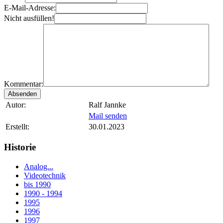
E-Mail-Adresse:
Nicht ausfüllen!
Kommentar:
Autor:
Ralf Jannke
Mail senden
Erstellt:
30.01.2023
Historie
Analog...
Videotechnik
bis 1990
1990 - 1994
1995
1996
1997