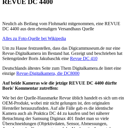
REVUE DC 4400
Neulich als Beifang vom Flohmarkt mitgenommen, eine REVUE
DC 4400 aus dem ehemaligen Versandhaus Quelle
Alles zu Foto-Quelle bei Wikipedia
Um zu Hause festzustellen, dass das Digicammuseum.de nur eine
Revue-Digitalkamera im Bestand hat. Gezeigt und beschrieben hat
Seitengründer Boris Jakubaschk eine
Revue DC 410
Deutschlands ältestes Seite zum Them Digitalkamera.de listet eine
einzige
Revue-Digitalkamera, die DC8000
Auf beide Kameras wie die jetzige REVUE DC 4400 dürfte
Boris' Kommentar zutreffen:
Wie bei der Quelle-Hausmarke Revue üblich handelt es sich um ein
OEM-Produkt, wobei mir nicht gelungen ist, den originalen
Hersteller herauszufinden. Auf alle Fälle gab es die identische
Kamera auch als Praktica DC 44 zu kaufen und bei näherer
Betrachtung der Samsung Digimax 401 findet man so viele
Überschneidungen (Objektivdaten, Sensor, Abmessungen,