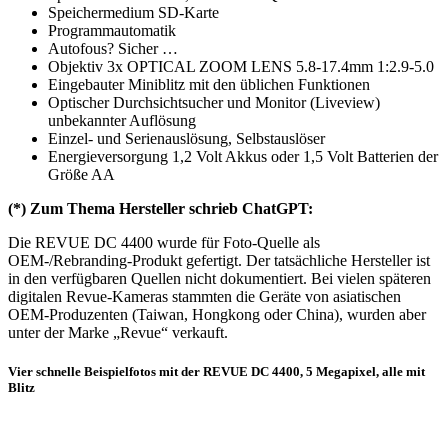
Speichermedium SD-Karte
Programmautomatik
Autofous? Sicher …
Objektiv 3x OPTICAL ZOOM LENS 5.8-17.4mm 1:2.9-5.0
Eingebauter Miniblitz mit den üblichen Funktionen
Optischer Durchsichtsucher und Monitor (Liveview)
unbekannter Auflösung
Einzel- und Serienauslösung, Selbstauslöser
Energieversorgung 1,2 Volt Akkus oder 1,5 Volt Batterien der
Größe AA
(*) Zum Thema Hersteller schrieb ChatGPT:
Die REVUE DC 4400 wurde für Foto-Quelle als
OEM-/Rebranding-Produkt gefertigt. Der tatsächliche Hersteller ist
in den verfügbaren Quellen nicht dokumentiert. Bei vielen späteren
digitalen Revue-Kameras stammten die Geräte von asiatischen
OEM-Produzenten (Taiwan, Hongkong oder China), wurden aber
unter der Marke „Revue“ verkauft.
Vier schnelle Beispielfotos mit der REVUE DC 4400, 5 Megapixel, alle mit
Blitz