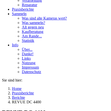
Verarbeitung
Reparatur
Praxisberichte
Sammeln
Was sind alte Kameras wert?
Was sammeln?
Alt gegen neu
Kaufberatung
Am Rande...
Statistik
Info
Über...
Danke!
Links
Nutzung
Impressum
Datenschutz
Sie sind hier:
Home
Praxisberichte
Berichte
REVUE DC 4400