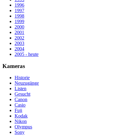
1996
1997
1998
1999
2000
2001
2002
2003
2004
2005 - heute
Kameras
Historie
Neuzugänge
Listen
Gesucht
Canon
Casio
Fuji
Kodak
Nikon
Olympus
Sony