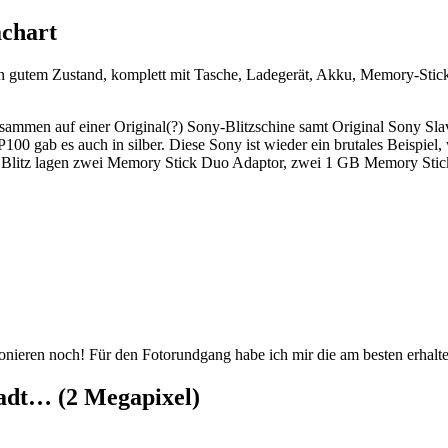
achart
in gutem Zustand, komplett mit Tasche, Ladegerät, Akku, Memory-Stic
l zusammen auf einer Original(?) Sony-Blitzschine samt Original Son
100 gab es auch in silber. Diese Sony ist wieder ein brutales Beispie
Blitz lagen zwei Memory Stick Duo Adaptor, zwei 1 GB Memory Stick
tionieren noch! Für den Fotorundgang habe ich mir die am besten erhal
tadt… (2 Megapixel)