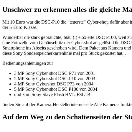
Unschwer zu erkennen alles die gleiche M
Mit 10 Euro war die DSC-P10 die "teuerste" Cyber-shot, dafür aber 
der 5-Euro-Klasse.
Wunderbar die stark gebrauchte, blau (!) eloxierte DSC P100, wei
eine Fotozelle vom Gehäuseblitz der Cyber-shot ausgelöst. Die DSC P
Smartphone ins Abseits geschoben wird. Dem Paket aus Kamera und 
diese Sony Sonderspeicherkartenlinie mal pro Stück gekostet hat...
Bedienungsanleitungen zur
3 MP Sony Cyber-shot DSC-P71 von 2001
5 MP Sony Cyber-shot DSC-P10 von 2003
4 MP Sony Cybershot DSC P73 von 2004
5 MP Sony Cyber-shot DSC P100 von 2004
und zum Sony Slave Flash HVL-FSL1B
finden Sie auf der Kamera-Herstellerinternetseite Alle Kameras funk
Auf dem Weg zu den Schattenseiten der S