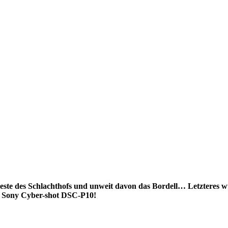
 Reste des Schlachthofs und unweit davon das Bordell… Letzteres
ie Sony Cyber-shot DSC-P10!