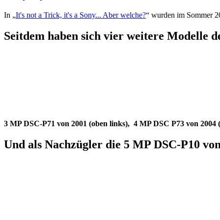
In „
It's not a Trick, it's a Sony... Aber welche?
“ wurden im Sommer 20
Seitdem haben sich vier weitere Modelle d
3 MP DSC-P71 von 2001 (oben links), 4 MP DSC P73 von 2004 (
Und als Nachzügler die 5 MP DSC-P10 von