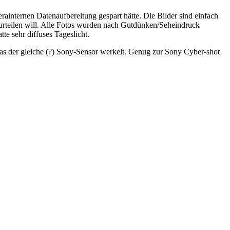
internen Datenaufbereitung gespart hätte. Die Bilder sind einfach
urteilen will. Alle Fotos wurden nach Gutdünken/Seheindruck
e sehr diffuses Tageslicht.
as der gleiche (?) Sony-Sensor werkelt. Genug zur Sony Cyber-shot