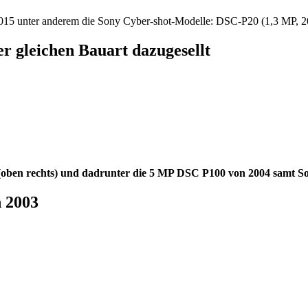
15 unter anderem die Sony Cyber-shot-Modelle: DSC-P20 (1,3 MP, 20
er gleichen Bauart dazugesellt
oben rechts) und dadrunter die 5 MP DSC P100 von 2004 samt So
 2003