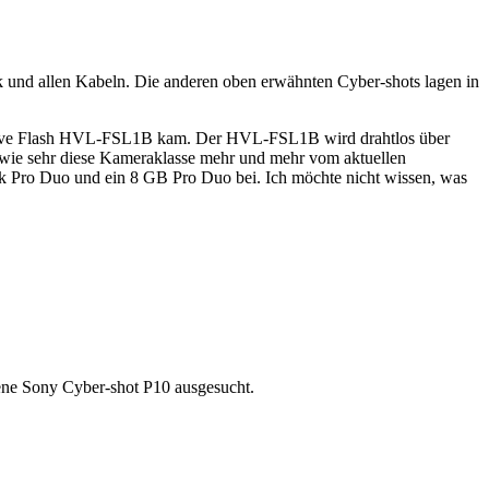
k und allen Kabeln. Die anderen oben erwähnten Cyber-shots lagen in
y Slave Flash HVL-FSL1B kam. Der HVL-FSL1B wird drahtlos über
l, wie sehr diese Kameraklasse mehr und mehr vom aktuellen
 Pro Duo und ein 8 GB Pro Duo bei. Ich möchte nicht wissen, was
tene Sony Cyber-shot P10 ausgesucht.