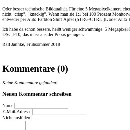
Oder besser technische Bildqualität. Für eine 5 Megapixelkamera ehe
nicht "crisp", "knackig". Wenn man sie 1:1 bei 100 Prozent Monito
entweder per Auto-Farbton Shift-Apfel-(STRG/CTRL-)L oder Auto-Farb
Ich habe da schon bessere, heißt weniger schwammige 5 Megapixel-Bi
DSC-P10, das muss aus der Praxis genügen.
Ralf Jannke, Frühsommer 2018
Kommentare (0)
Keine Kommentare gefunden!
Neuen Kommentar schreiben
Name:
E-Mail-Adresse:
Nicht ausfüllen!