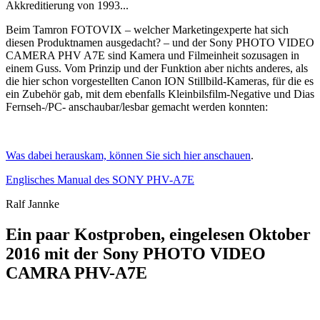
Akkreditierung von 1993...
Beim Tamron FOTOVIX – welcher Marketingexperte hat sich
diesen Produktnamen ausgedacht? – und der Sony PHOTO VIDEO
CAMERA PHV A7E sind Kamera und Filmeinheit sozusagen in
einem Guss. Vom Prinzip und der Funktion aber nichts anderes, als
die hier schon vorgestellten Canon ION Stillbild-Kameras, für die es
ein Zubehör gab, mit dem ebenfalls Kleinbilsfilm-Negative und Dias
Fernseh-/PC- anschaubar/lesbar gemacht werden konnten:
Was dabei herauskam, können Sie sich hier anschauen
.
Englisches Manual des SONY PHV-A7E
Ralf Jannke
Ein paar Kostproben, eingelesen Oktober
2016 mit der Sony PHOTO VIDEO
CAMRA PHV-A7E