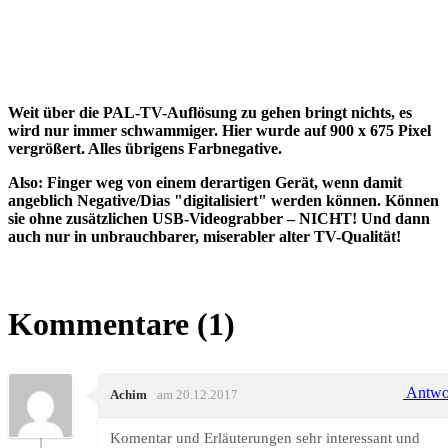
Weit über die PAL-TV-Auflösung zu gehen bringt nichts, es
wird nur immer schwammiger. Hier wurde auf 900 x 675 Pixel
vergrößert. Alles übrigens Farbnegative.
Also: Finger weg von einem derartigen Gerät, wenn damit
angeblich Negative/Dias "digitalisiert" werden können. Können
sie ohne zusätzlichen USB-Videograbber – NICHT! Und dann
auch nur in unbrauchbarer, miserabler alter TV-Qualität!
Kommentare (1)
Antwo
Achim
am 20.12.2017
Komentar und Erläuterungen sehr interessant und