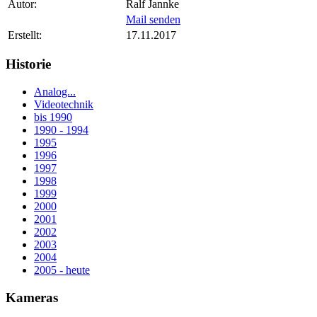
Autor:
Ralf Jannke
Mail senden
Erstellt:
17.11.2017
Historie
Analog...
Videotechnik
bis 1990
1990 - 1994
1995
1996
1997
1998
1999
2000
2001
2002
2003
2004
2005 - heute
Kameras