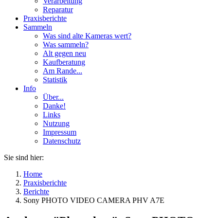
Verarbeitung
Reparatur
Praxisberichte
Sammeln
Was sind alte Kameras wert?
Was sammeln?
Alt gegen neu
Kaufberatung
Am Rande...
Statistik
Info
Über...
Danke!
Links
Nutzung
Impressum
Datenschutz
Sie sind hier:
Home
Praxisberichte
Berichte
Sony PHOTO VIDEO CAMERA PHV A7E