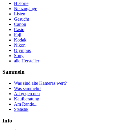
Historie
Neuzugänge
Listen
Gesucht
Canon
Casio
Fuji
Kodak
Nikon
Olympus
Sony
alle Hersteller
Sammeln
Was sind alte Kameras wert?
Was sammeln?
Alt gegen neu
Kaufberatung
Am Rande...
Statistik
Info