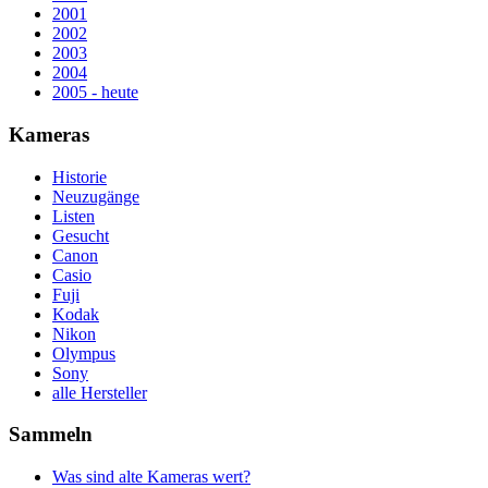
2001
2002
2003
2004
2005 - heute
Kameras
Historie
Neuzugänge
Listen
Gesucht
Canon
Casio
Fuji
Kodak
Nikon
Olympus
Sony
alle Hersteller
Sammeln
Was sind alte Kameras wert?