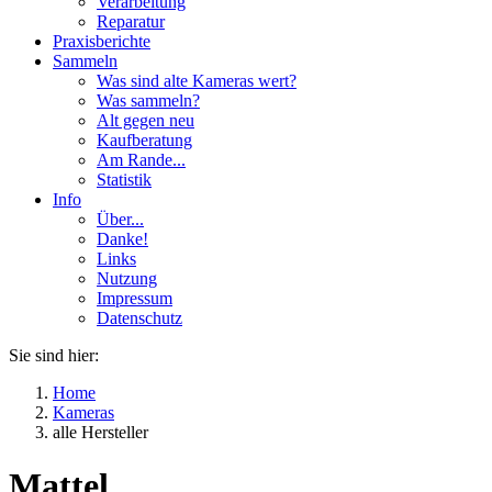
Verarbeitung
Reparatur
Praxisberichte
Sammeln
Was sind alte Kameras wert?
Was sammeln?
Alt gegen neu
Kaufberatung
Am Rande...
Statistik
Info
Über...
Danke!
Links
Nutzung
Impressum
Datenschutz
Sie sind hier:
Home
Kameras
alle Hersteller
Mattel