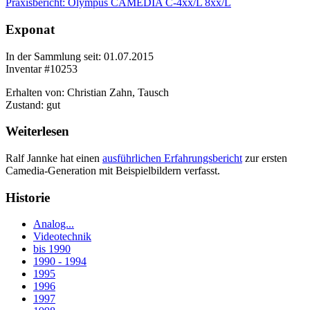
Praxisbericht: Olympus CAMEDIA C-4xx/L 8xx/L
Exponat
In der Sammlung seit: 01.07.2015
Inventar #10253
Erhalten von: Christian Zahn, Tausch
Zustand: gut
Weiterlesen
Ralf Jannke hat einen
ausführlichen Erfahrungsbericht
zur ersten
Camedia-Generation mit Beispielbildern verfasst.
Historie
Analog...
Videotechnik
bis 1990
1990 - 1994
1995
1996
1997