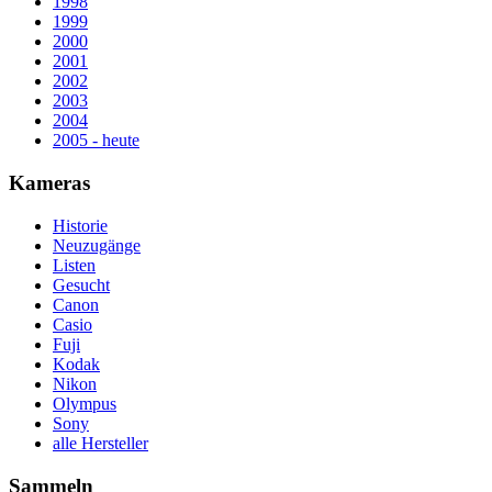
1998
1999
2000
2001
2002
2003
2004
2005 - heute
Kameras
Historie
Neuzugänge
Listen
Gesucht
Canon
Casio
Fuji
Kodak
Nikon
Olympus
Sony
alle Hersteller
Sammeln