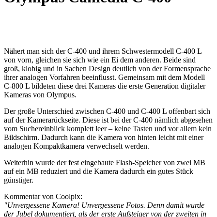
Nähert man sich der C-400 und ihrem Schwestermodell C-400 L
von vorn, gleichen sie sich wie ein Ei dem anderen. Beide sind
groß, klobig und in Sachen Design deutlich von der Formensprache
ihrer analogen Vorfahren beeinflusst. Gemeinsam mit dem Modell
C-800 L bildeten diese drei Kameras die erste Generation digitaler
Kameras von Olympus.
Der große Unterschied zwischen C-400 und C-400 L offenbart sich
auf der Kamerarückseite. Diese ist bei der C-400 nämlich abgesehen
vom Suchereinblick komplett leer – keine Tasten und vor allem kein
Bildschirm. Dadurch kann die Kamera von hinten leicht mit einer
analogen Kompaktkamera verwechselt werden.
Weiterhin wurde der fest eingebaute Flash-Speicher von zwei MB
auf ein MB reduziert und die Kamera dadurch ein gutes Stück
günstiger.
Kommentar von Coolpix:
"Unvergessene Kamera! Unvergessene Fotos. Denn damit wurde
der Jubel dokumentiert, als der erste Aufsteiger von der zweiten in