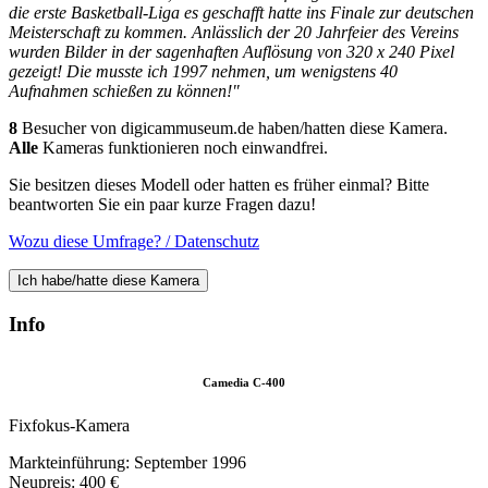
die erste Basketball-Liga es geschafft hatte ins Finale zur deutschen
Meisterschaft zu kommen. Anlässlich der 20 Jahrfeier des Vereins
wurden Bilder in der sagenhaften Auflösung von 320 x 240 Pixel
gezeigt! Die musste ich 1997 nehmen, um wenigstens 40
Aufnahmen schießen zu können!"
8
Besucher von digicammuseum.de haben/hatten diese Kamera.
Alle
Kameras funktionieren noch einwandfrei.
Sie besitzen dieses Modell oder hatten es früher einmal? Bitte
beantworten Sie ein paar kurze Fragen dazu!
Wozu diese Umfrage? / Datenschutz
Ich habe/hatte diese Kamera
Info
Camedia C-400
Fixfokus-Kamera
Markteinführung: September 1996
Neupreis: 400 €