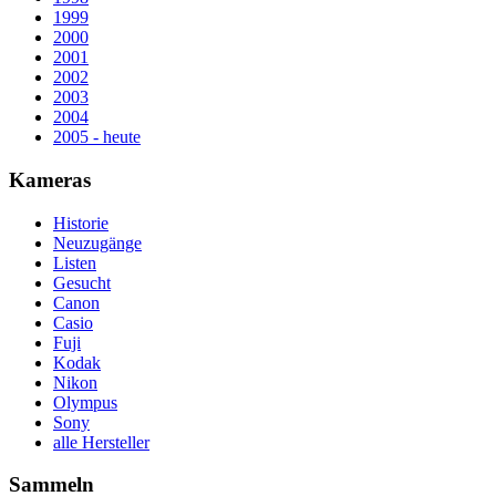
1999
2000
2001
2002
2003
2004
2005 - heute
Kameras
Historie
Neuzugänge
Listen
Gesucht
Canon
Casio
Fuji
Kodak
Nikon
Olympus
Sony
alle Hersteller
Sammeln