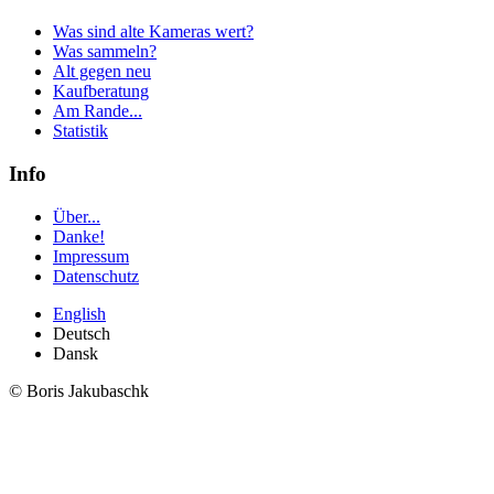
Was sind alte Kameras wert?
Was sammeln?
Alt gegen neu
Kaufberatung
Am Rande...
Statistik
Info
Über...
Danke!
Impressum
Datenschutz
English
Deutsch
Dansk
© Boris Jakubaschk