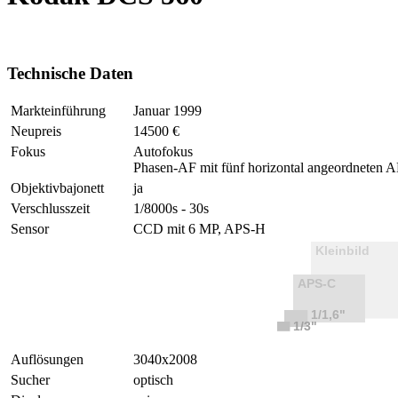
Technische Daten
Markteinführung
Januar 1999
Neupreis
14500 €
Fokus
Autofokus
Phasen-AF mit fünf horizontal angeordneten 
Objektivbajonett
ja
Verschlusszeit
1/8000s - 30s
Sensor
CCD mit 6 MP, APS-H
Auflösungen
3040x2008
Sucher
optisch