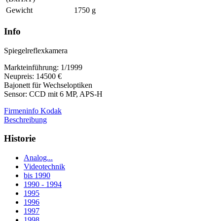
Gewicht
1750 g
Info
Spiegelreflexkamera
Markteinführung: 1/1999
Neupreis: 14500 €
Bajonett für Wechseloptiken
Sensor: CCD mit 6 MP, APS-H
Firmeninfo Kodak
Beschreibung
Historie
Analog...
Videotechnik
bis 1990
1990 - 1994
1995
1996
1997
1998