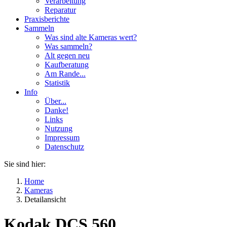
Verarbeitung
Reparatur
Praxisberichte
Sammeln
Was sind alte Kameras wert?
Was sammeln?
Alt gegen neu
Kaufberatung
Am Rande...
Statistik
Info
Über...
Danke!
Links
Nutzung
Impressum
Datenschutz
Sie sind hier:
Home
Kameras
Detailansicht
Kodak DCS 560