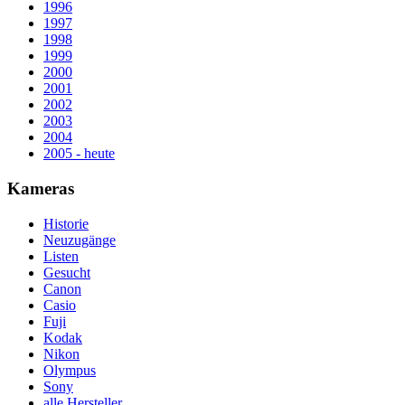
1996
1997
1998
1999
2000
2001
2002
2003
2004
2005 - heute
Kameras
Historie
Neuzugänge
Listen
Gesucht
Canon
Casio
Fuji
Kodak
Nikon
Olympus
Sony
alle Hersteller