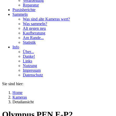
Verarbeitung
Reparatur
Praxisberichte
Sammeln
Was sind alte Kameras wert?
Was sammeln?
Alt gegen neu
Kaufberatung
Am Rande...
Statistik
Info
Über...
Danke!
Links
Nutzung
Impressum
Datenschutz
Sie sind hier:
Home
Kameras
Detailansicht
Olympus PEN E-P2