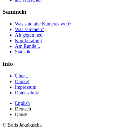
Sammeln
Was sind alte Kameras wert?
Was sammeln?
Alt gegen neu
Kaufberatung
Am Rande...
Statistik
Info
Über...
Danke!
Impressum
Datenschutz
English
Deutsch
Dansk
© Boris Jakubaschk