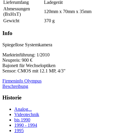
Lieferumfang
Ladegerät
Abmessungen
120mm x 70mm x 35mm
(BxHxT)
Gewicht
370 g
Info
Spiegellose Systemkamera
Markteinführung: 1/2010
Neupreis: 900 €
Bajonett für Wechseloptiken
Sensor: CMOS mit 12.1 MP, 4/3"
Firmeninfo Olympus
Beschreibung
Historie
Analog...
Videotechnik
bis 1990
1990 - 1994
1995