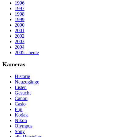
1996
1997
1998
1999
2000
2001
2002
2003
2004
2005 - heute
Kameras
Historie
Neuzugänge
Listen
Gesucht
Canon
Casio
Fuji
Kodak
Nikon
Olympus
Sony
alle Hersteller