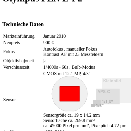
Technische Daten
Markteinführung
Januar 2010
Neupreis
900 €
Autofokus , manueller Fokus
Fokus
Kontrast-AF mit 23 Messfeldern
Objektivbajonett
ja
Verschlusszeit
1/4000s - 60s , Bulb-Modus
CMOS mit 12.1 MP, 4/3"
Sensor
Sensorgröße ca. 19 x 14.2 mm
Sensorfläche ca. 269.8 mm²
ca. 45000 Pixel pro mm², Pixelpitch 4.72 µm