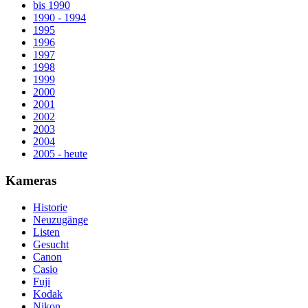
bis 1990
1990 - 1994
1995
1996
1997
1998
1999
2000
2001
2002
2003
2004
2005 - heute
Kameras
Historie
Neuzugänge
Listen
Gesucht
Canon
Casio
Fuji
Kodak
Nikon