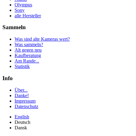
Olympus
Sony
alle Hersteller
Sammeln
Was sind alte Kameras wert?
Was sammeln?
Alt gegen neu
Kaufberatung
Am Rande...
Statistik
Info
Über...
Danke!
Impressum
Datenschutz
English
Deutsch
Dansk