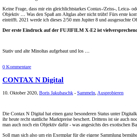
Keine Frage, dass mir ein gleichlichtstarkes Contax-/Zeiss-, Leica-
Objektiv … Was den Spaß am Altglas aber nicht trübt! Fürs erste k
eintrifft. 2021 werde ich dieses 2/50 mm Jupiter 8 und ausgesuchte 
Der erste Eindruck auf der FUJIFILM X-E2 ist vielversprechen
Stativ und alte Minoltas aufgebaut und los …
0 Kommentare
CONTAX N Digital
10. Oktober 2020,
Boris Jakubaschk
-
Sammeln
,
Ausprobieren
Die Contax N Digital hat einen ganz besonderen Status unter Digital
ihr heute recht stattliche Marktpreise beschert. Drittens ist sie auc
man auch noch ein Objektiv dafür - was angesichts des exotischen B
Soll man sich also um ein Exemplar für die eigene Sammlung bemühen,