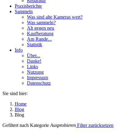
Reparatur
Praxisberichte
Sammeln
Was sind alte Kameras wert?
Was sammeln?
Alt gegen neu
Kaufberatung
Am Rande...
Statistik
Info
Über...
Danke!
Links
Nutzung
Impressum
Datenschutz
Sie sind hier:
Home
Blog
Blog
Gefiltert nach Kategorie
Ausprobieren
Filter zurücksetzen