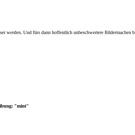
er werden. Und fürs dann hoffentlich unbeschwertere Bildermachen bin
eibung: "mint"