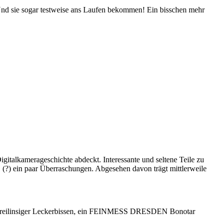
d sie sogar testweise ans Laufen bekommen! Ein bisschen mehr
gitalkamerageschichte abdeckt. Interessante und seltene Teile zu
1 (?) ein paar Überraschungen. Abgesehen davon trägt mittlerweile
 dreilinsiger Leckerbissen, ein FEINMESS DRESDEN Bonotar