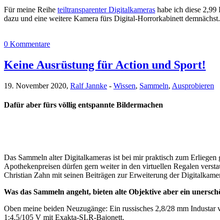
Für meine Reihe
teiltransparenter Digitalkameras
habe ich diese 2,99
dazu und eine weitere Kamera fürs Digital-Horrorkabinett demnächst.
0 Kommentare
Keine Ausrüstung für Action und Sport!
19. November 2020,
Ralf Jannke
-
Wissen
,
Sammeln
,
Ausprobieren
Dafür aber fürs völlig entspannte Bildermachen
Das Sammeln alter Digitalkameras ist bei mir praktisch zum Erliegen 
Apothekenpreisen dürfen gern weiter in den virtuellen Regalen versta
Christian Zahn mit seinen Beiträgen zur Erweiterung der Digitalkamer
Was das Sammeln angeht, bieten alte Objektive aber ein unerschö
Oben meine beiden Neuzugänge: Ein russisches 2,8/28 mm Industa
1:4.5/105 V mit Exakta-SLR-Bajonett.