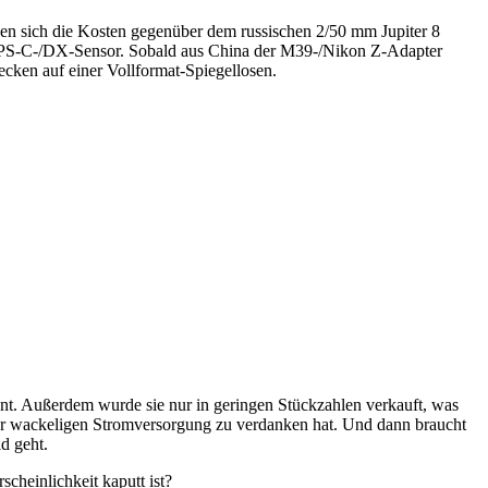
chen sich die Kosten gegenüber dem russischen 2/50 mm Jupiter 8
m APS-C-/DX-Sensor. Sobald aus China der M39-/Nikon Z-Adapter
ecken auf einer Vollformat-Spiegellosen.
ant. Außerdem wurde sie nur in geringen Stückzahlen verkauft, was
nd der wackeligen Stromversorgung zu verdanken hat. Und dann braucht
d geht.
cheinlichkeit kaputt ist?