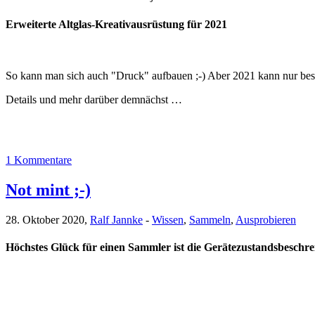
Erweiterte Altglas-Kreativausrüstung für 2021
So kann man sich auch "Druck" aufbauen ;-) Aber 2021 kann nur bess
Details und mehr darüber demnächst …
1 Kommentare
Not mint ;-)
28. Oktober 2020,
Ralf Jannke
-
Wissen
,
Sammeln
,
Ausprobieren
Höchstes Glück für einen Sammler ist die Gerätezustandsbeschr