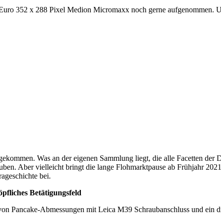
 Euro 352 x 288 Pixel Medion Micromaxx noch gerne aufgenommen. Un
gekommen. Was an der eigenen Sammlung liegt, die alle Facetten der Di
uben. Aber vielleicht bringt die lange Flohmarktpause ab Frühjahr 202
ageschichte bei.
pfliches Betätigungsfeld
r von Pancake-Abmessungen mit Leica M39 Schraubanschluss und ein