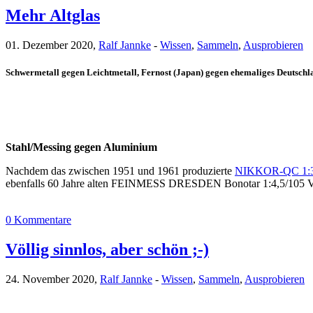
Mehr Altglas
01. Dezember 2020,
Ralf Jannke
-
Wissen
,
Sammeln
,
Ausprobieren
Schwermetall gegen Leichtmetall, Fernost (Japan) gegen ehemaliges Deutsch
Stahl/Messing gegen Aluminium
Nachdem das zwischen 1951 und 1961 produzierte
NIKKOR-QC 1:3.5
ebenfalls 60 Jahre alten FEINMESS DRESDEN Bonotar 1:4,5/105 V 
0 Kommentare
Völlig sinnlos, aber schön ;-)
24. November 2020,
Ralf Jannke
-
Wissen
,
Sammeln
,
Ausprobieren