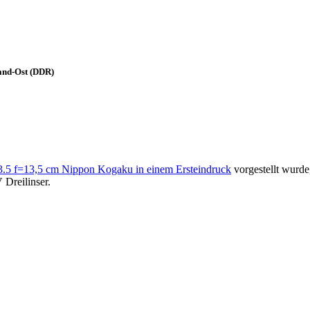
land-Ost (DDR)
 f=13,5 cm Nippon Kogaku in einem Ersteindruck
vorgestellt wurde
Dreilinser.