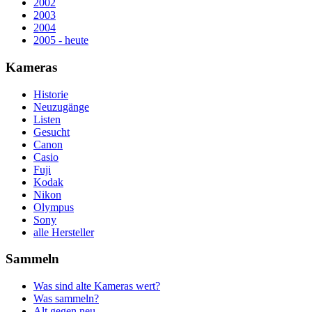
2002
2003
2004
2005 - heute
Kameras
Historie
Neuzugänge
Listen
Gesucht
Canon
Casio
Fuji
Kodak
Nikon
Olympus
Sony
alle Hersteller
Sammeln
Was sind alte Kameras wert?
Was sammeln?
Alt gegen neu