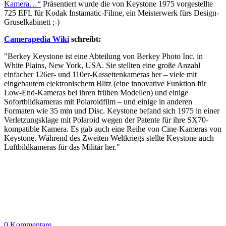
Kamera…“
Präsentiert wurde die von Keystone 1975 vorgestellte
725 EFL für Kodak Instamatic-Filme, ein Meisterwerk fürs Design-
Gruselkabinett ;-)
Camerapedia Wiki
schreibt:
"Berkey Keystone ist eine Abteilung von Berkey Photo Inc. in
White Plains, New York, USA. Sie stellten eine große Anzahl
einfacher 126er- und 110er-Kassettenkameras her – viele mit
eingebautem elektronischem Blitz (eine innovative Funktion für
Low-End-Kameras bei ihren frühen Modellen) und einige
Sofortbildkameras mit Polaroidfilm – und einige in anderen
Formaten wie 35 mm und Disc. Keystone befand sich 1975 in einer
Verletzungsklage mit Polaroid wegen der Patente für ihre SX70-
kompatible Kamera. Es gab auch eine Reihe von Cine-Kameras von
Keystone. Während des Zweiten Weltkriegs stellte Keystone auch
Luftbildkameras für das Militär her."
0 Kommentare