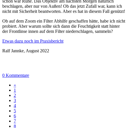
schon war Ruhe. Das Objektiv am nächsten Morgen natürlich
beschlagen, aber nur von Außen! Ob das jetzt Zufall war, kann ich
nicht mit Sicherheit beantworten. Aber es hat in diesem Fall genützt!
Ob auf dem Zoom ein Filter Abhilfe geschaffen hätte, habe ich nicht
probiert. Aber warum sollte sich dann die Feuchtigkeit statt hinter
der Frontlinse innen auf dem Filter niederschlagen, sammeln?
Etwas dazu noch im Praxisbericht
Ralf Jannke, August 2022
0 Kommentare
«
1
2
3
4
5
6
7
8