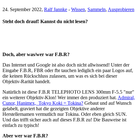
24. September 2022,
Ralf Jannke
-
Wissen
,
Sammeln
,
Ausprobieren
Steht doch drauf! Kannst du nicht lesen?
Doch, aber was/wer war F.B.R?
Das Internet und Google ist also doch nicht allwissend! Unter der
Eingabe F.B.R, FBR oder fbr tauchen lediglich ein paar Logos auf,
die keinen Rückschluss zulassen, um was es sich bei dieser
Objektiv-Rarität handelt.
Natürlich ist diese F.B.R TELEPHOTO LENS 300mm F-5.5 "nur"
ein weiterer Objektiv-Klon! Wer immer den produziert hat.
Admiral,
Cunor, Hanimex, Tokyo Koki = Tokina?
Gebaut und auf Wunsch
gelabelt, graviert hat die gezeigten Objektive anderer
Herstellernamen vermutlich nur Tokina. Oder eben gleich SUN.
Und das trifft sicher auch auf dieses F.B.R zu! Die Bauweise ist
einfach zu typisch!
Aber wer war F.B.R?