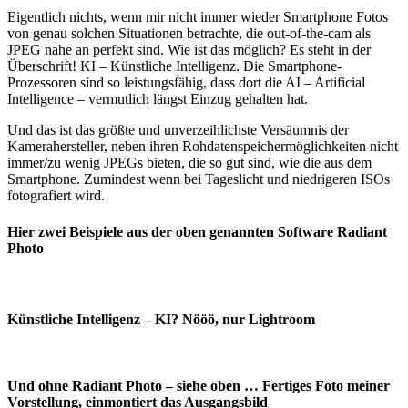
Eigentlich nichts, wenn mir nicht immer wieder Smartphone Fotos
von genau solchen Situationen betrachte, die out-of-the-cam als
JPEG nahe an perfekt sind. Wie ist das möglich? Es steht in der
Überschrift! KI – Künstliche Intelligenz. Die Smartphone-
Prozessoren sind so leistungsfähig, dass dort die AI – Artificial
Intelligence – vermutlich längst Einzug gehalten hat.
Und das ist das größte und unverzeihlichste Versäumnis der
Kamerahersteller, neben ihren Rohdatenspeichermöglichkeiten nicht
immer/zu wenig JPEGs bieten, die so gut sind, wie die aus dem
Smartphone. Zumindest wenn bei Tageslicht und niedrigeren ISOs
fotografiert wird.
Hier zwei Beispiele aus der oben genannten Software Radiant
Photo
Künstliche Intelligenz – KI? Nööö, nur Lightroom
Und ohne Radiant Photo – siehe oben … Fertiges Foto meiner
Vorstellung, einmontiert das Ausgangsbild