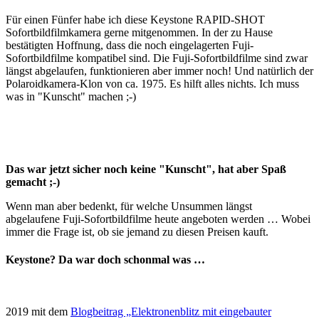
Für einen Fünfer habe ich diese Keystone RAPID-SHOT
Sofortbildfilmkamera gerne mitgenommen. In der zu Hause
bestätigten Hoffnung, dass die noch eingelagerten Fuji-
Sofortbildfilme kompatibel sind. Die Fuji-Sofortbildfilme sind zwar
längst abgelaufen, funktionieren aber immer noch! Und natürlich der
Polaroidkamera-Klon von ca. 1975. Es hilft alles nichts. Ich muss
was in "Kunscht" machen ;-)
Das war jetzt sicher noch keine "Kunscht", hat aber Spaß
gemacht ;-)
Wenn man aber bedenkt, für welche Unsummen längst
abgelaufene Fuji-Sofortbildfilme heute angeboten werden … Wobei
immer die Frage ist, ob sie jemand zu diesen Preisen kauft.
Keystone? Da war doch schonmal was …
2019 mit dem
Blogbeitrag „Elektronenblitz mit eingebauter