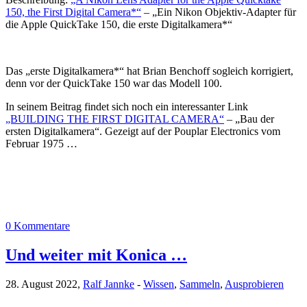
150, the First Digital Camera*“
– „Ein Nikon Objektiv-Adapter für
die Apple QuickTake 150, die erste Digitalkamera*“
Das „erste Digitalkamera*“ hat Brian Benchoff sogleich korrigiert,
denn vor der QuickTake 150 war das Modell 100.
In seinem Beitrag findet sich noch ein interessanter Link
„BUILDING THE FIRST DIGITAL CAMERA“
– „Bau der
ersten Digitalkamera“. Gezeigt auf der Pouplar Electronics vom
Februar 1975 …
0 Kommentare
Und weiter mit Konica …
28. August 2022,
Ralf Jannke
-
Wissen
,
Sammeln
,
Ausprobieren