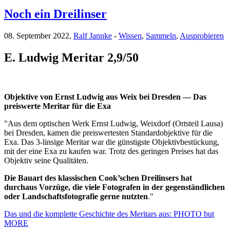
Noch ein Dreilinser
08. September 2022,
Ralf Jannke
-
Wissen
,
Sammeln
,
Ausprobieren
E. Ludwig Meritar 2,9/50
Objektive von Ernst Ludwig aus Weix bei Dresden — Das
preiswerte Meritar für die Exa
"Aus dem optischen Werk Ernst Ludwig, Weixdorf (Ortsteil Lausa)
bei Dresden, kamen die preiswertesten Standardobjektive für die
Exa. Das 3-linsige Meritar war die günstigste Objektivbestückung,
mit der eine Exa zu kaufen war. Trotz des geringen Preises hat das
Objektiv seine Qualitäten.
Die Bauart des klassischen Cook’schen Dreilinsers hat
durchaus Vorzüge, die viele Fotografen in der gegenständlichen
oder Landschaftsfotografie gerne nutzten
."
Das und die komplette Geschichte des Meritars aus: PHOTO but
MORE