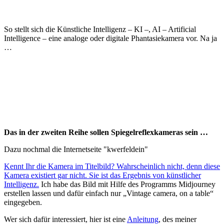
So stellt sich die Künstliche Intelligenz – KI –, AI – Artificial
Intelligence – eine analoge oder digitale Phantasiekamera vor. Na ja
…
Das in der zweiten Reihe sollen Spiegelreflexkameras sein …
Dazu nochmal die Internetseite "kwerfeldein"
Kennt Ihr die Kamera im Titelbild? Wahrscheinlich nicht, denn diese
Kamera existiert gar nicht. Sie ist das Ergebnis von künstlicher
Intelligenz.
Ich habe das Bild mit Hilfe des Programms Midjourney
erstellen lassen und dafür einfach nur „Vintage camera, on a table“
eingegeben.
Wer sich dafür interessiert, hier ist eine
Anleitung
, des meiner