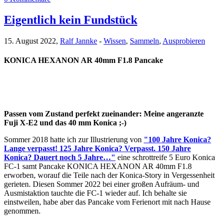
Eigentlich kein Fundstück
15. August 2022,
Ralf Jannke
-
Wissen
,
Sammeln
,
Ausprobieren
KONICA HEXANON AR 40mm F1.8 Pancake
Passen vom Zustand perfekt zueinander: Meine angeranzte
Fuji X-E2 und das 40 mm Konica ;-)
Sommer 2018 hatte ich zur Illustrierung von
"100 Jahre Konica?
Lange verpasst! 125 Jahre Konica? Verpasst. 150 Jahre
Konica? Dauert noch 5 Jahre…"
eine schrottreife 5 Euro Konica
FC-1 samt Pancake KONICA HEXANON AR 40mm F1.8
erworben, worauf die Teile nach der Konica-Story in Vergessenheit
gerieten. Diesen Sommer 2022 bei einer großen Aufräum- und
Ausmistaktion tauchte die FC-1 wieder auf. Ich behalte sie
einstweilen, habe aber das Pancake vom Ferienort mit nach Hause
genommen.