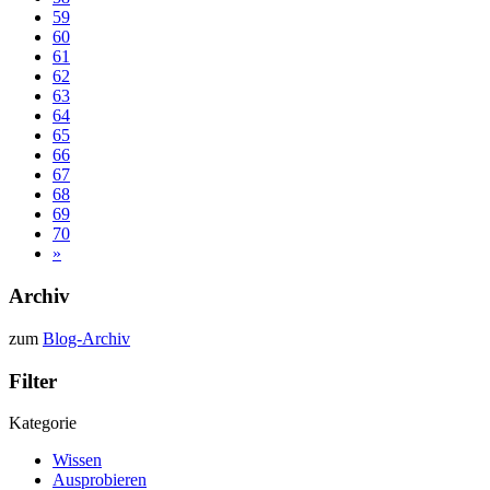
59
60
61
62
63
64
65
66
67
68
69
70
»
Archiv
zum
Blog-Archiv
Filter
Kategorie
Wissen
Ausprobieren