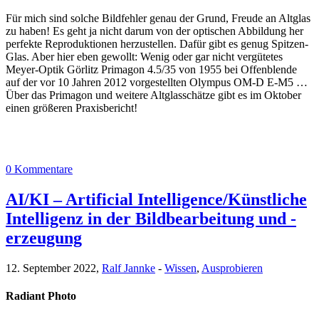
Für mich sind solche Bildfehler genau der Grund, Freude an Altglas
zu haben! Es geht ja nicht darum von der optischen Abbildung her
perfekte Reproduktionen herzustellen. Dafür gibt es genug Spitzen-
Glas. Aber hier eben gewollt: Wenig oder gar nicht vergütetes
Meyer-Optik Görlitz Primagon 4.5/35 von 1955 bei Offenblende
auf der vor 10 Jahren 2012 vorgestellten Olympus OM-D E-M5 …
Über das Primagon und weitere Altglasschätze gibt es im Oktober
einen größeren Praxisbericht!
0 Kommentare
AI/KI – Artificial Intelligence/Künstliche
Intelligenz in der Bildbearbeitung und -
erzeugung
12. September 2022,
Ralf Jannke
-
Wissen
,
Ausprobieren
Radiant Photo