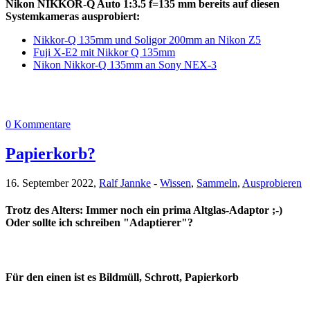
Nikon NIKKOR-Q Auto 1:3.5 f=135 mm bereits auf diesen
Systemkameras ausprobiert:
Nikkor-Q 135mm und Soligor 200mm an Nikon Z5
Fuji X-E2 mit Nikkor Q 135mm
Nikon Nikkor-Q 135mm an Sony NEX-3
0 Kommentare
Papierkorb?
16. September 2022,
Ralf Jannke
-
Wissen
,
Sammeln
,
Ausprobieren
Trotz des Alters: Immer noch ein prima Altglas-Adaptor ;-)
Oder sollte ich schreiben "Adaptierer"?
Für den einen ist es Bildmüll, Schrott, Papierkorb