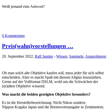
Weiß jemand eine Antwort?
0 Kommentare
Preis(wahn)vorstellungen …
20. September 2022,
Ralf Jannke
-
Wissen
,
Sammeln
,
Ausprobieren
Ob man solch alte Objektive kaufen soll, muss jeder für sich selbst
entscheiden. Aber es macht Spaß mit diesem Altglas loszuziehen.
Gerne auf der Vollformat DSLM, wohl um die Schwächen der
(ur)alten Objektive wissend.
Was macht die beiden gezeigten Objektive besonders?
Es ist die Herstellerbezeichnung: Nicht Nikon sondern
Nippon Kogaku Japan und die Brennwetenangabe in Zentimetern.