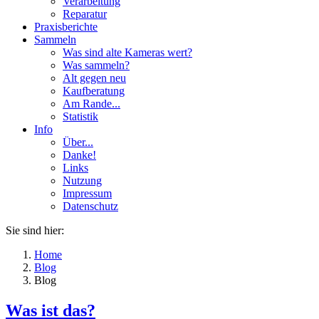
Verarbeitung
Reparatur
Praxisberichte
Sammeln
Was sind alte Kameras wert?
Was sammeln?
Alt gegen neu
Kaufberatung
Am Rande...
Statistik
Info
Über...
Danke!
Links
Nutzung
Impressum
Datenschutz
Sie sind hier:
Home
Blog
Blog
Was ist das?