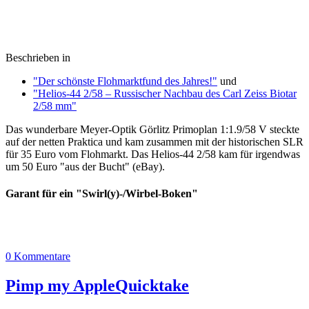
Beschrieben in
"Der schönste Flohmarktfund des Jahres!"
und
"Helios-44 2/58 – Russischer Nachbau des Carl Zeiss Biotar
2/58 mm"
Das wunderbare Meyer-Optik Görlitz Primoplan 1:1.9/58 V steckte
auf der netten Praktica und kam zusammen mit der historischen SLR
für 35 Euro vom Flohmarkt. Das Helios-44 2/58 kam für irgendwas
um 50 Euro "aus der Bucht" (eBay).
Garant für ein "Swirl(y)-/Wirbel-Boken"
0 Kommentare
Pimp my AppleQuicktake