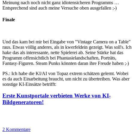
Meinung nach noch nicht ganz idiotensicheren Programms …
Entsprechend sind auch meine Versuche oben ausgefallen ;-)
Finale
Und das kam bei mir bei Eingabe von "Vintage Camera on a Table"
raus. Etwas völlig anderes, als in kwerfeldein gezeigt. Was soll's. Ich
hake das als interessante, nette Spielerei ab. Seine Stärke hat das
Programm offensichtlich bei Phantasielandschaften, Porträts,
Fantasy-Figuren. Steam Punks könnten daran ihre Freude haben ;-)
PS.: Ich habe die KI/AI von Topaz extrem schätzen gelernt. Wobei
es da auch Einarbeitung braucht, um nicht zu übertreiben. Was aber
sonstige KI-Einsätze betrifft:
Erste Kunstportale verbieten Werke von KI-
Bildgeneratoren!
2 Kommentare