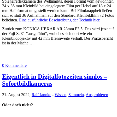
Spiegelreflexkamera des Weltmarkts, deren Format vom gewohnten
24 x 36 mm Kleinbild bei eingelegtem Film per Hebel auf 18 x 24
mm Halbformat umgestellt werden kann. Bei Filmknappheit ließen
sich so statt 36 Aufnahmen auf den Standard Kleinbildfilm 72 Fotos
belichten.
Eine ausführliche Beschreibung der Technik hier
.
Zurück zum KONICA HEXAR AR 28mm F3.5. Das wird jetzt auf
der Fuji X-E1 "ausgeführt", wobei es sich dort wie ein
Kleinbildobjektiv mit 42 mm Brennweite verhält. Der Praxisbericht
ist in der Mache …
0 Kommentare
Eigentlich in Digitalfotozeiten sinnlos –
Sofortbildkameras
21. August 2022,
Ralf Jannke
-
Wissen
,
Sammeln
,
Ausprobieren
Oder doch nicht?