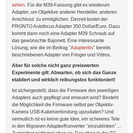
sehen.
Für die M39-Fassung gibt es wiederum
Adapter, um Objektive anderer Hersteller, anderen
Anschluss' zu ermöglichen. Derzeit kostet der
PRONTO Autofocus Adapter 350 Dollar/Euro. Dazu
kommt dann noch eine Adapter M39 Schraub auf
das gewünschte Bajonett. Eine interessante
Lösung, wie die im Beitrag "
Adapteritis
" bereits
beschriebenen Adapter von Fringer und Viltrox.
Aber für solche nicht ganz preiswerten
Experimente gilt: Abwarten, ob sich das Ganze
etabliert und wirklich reibungslos funktioniert!
Ist sichergestellt, dass die Firmware des jeweiligen
Adapters auch gepflegt und erneuert wird? Besteht
die Möglichkeit die Firmware selbst per Objektiv-
Kamera USB-Kabelverbindung upzudaten? Und
vermutlich ist es keine gute Idee, ein schweres Tele
in den filigranen Adapter/Konverter "einzuklinken"…