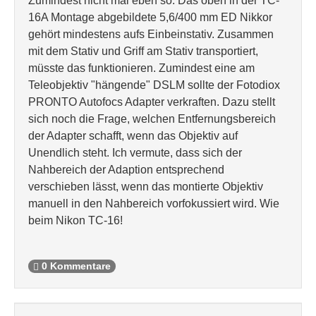
Zumindest nicht mal eben so. Das oben in der TC-
16A Montage abgebildete 5,6/400 mm ED Nikkor
gehört mindestens aufs Einbeinstativ. Zusammen
mit dem Stativ und Griff am Stativ transportiert,
müsste das funktionieren. Zumindest eine am
Teleobjektiv "hängende" DSLM sollte der Fotodiox
PRONTO Autofocs Adapter verkraften. Dazu stellt
sich noch die Frage, welchen Entfernungsbereich
der Adapter schafft, wenn das Objektiv auf
Unendlich steht. Ich vermute, dass sich der
Nahbereich der Adaption entsprechend
verschieben lässt, wenn das montierte Objektiv
manuell in den Nahbereich vorfokussiert wird. Wie
beim Nikon TC-16!
0 Kommentare