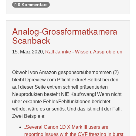
0 Kommentare
Analog-Grossformatkamera
Scanback
15. März 2020,
Ralf Jannke
-
Wissen
,
Ausprobieren
Obwohl von Amazon gesponsort/übernommen (?)
bleibt Dpreview.com Pflichtlektüre! Selbst bei den
auf dieser Seite extrem schnell präsentierten
Neuprodukten besteht NIE Kaufzwang! Wenn nicht
über erkannte Fehler/Fehlfunktionen berichtet
würde, wäre es unseriös. Und das ist nicht der Fall.
Zwei Beispiele:
„Several Canon 1D X Mark III users are
reporting issues with the OVF freezing in burst