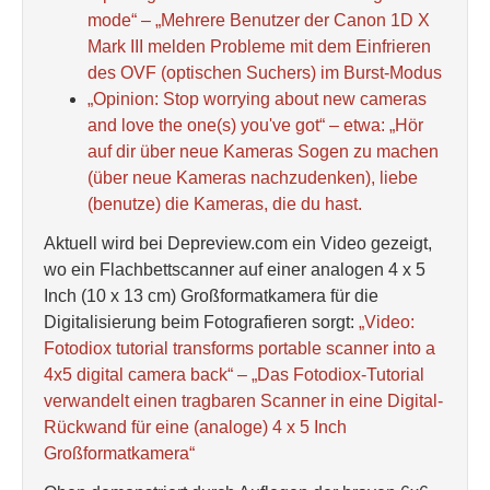
mode“ – „Mehrere Benutzer der Canon 1D X
Mark III melden Probleme mit dem Einfrieren
des OVF (optischen Suchers) im Burst-Modus
„Opinion: Stop worrying about new cameras
and love the one(s) you've got“ – etwa: „Hör
auf dir über neue Kameras Sogen zu machen
(über neue Kameras nachzudenken), liebe
(benutze) die Kameras, die du hast.
Aktuell wird bei Depreview.com ein Video gezeigt,
wo ein Flachbettscanner auf einer analogen 4 x 5
Inch (10 x 13 cm) Großformatkamera für die
Digitalisierung beim Fotografieren sorgt:
„Video:
Fotodiox tutorial transforms portable scanner into a
4x5 digital camera back“ – „Das Fotodiox-Tutorial
verwandelt einen tragbaren Scanner in eine Digital-
Rückwand für eine (analoge) 4 x 5 Inch
Großformatkamera“