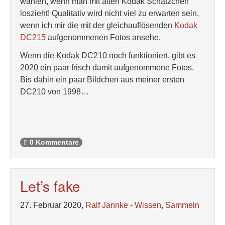
wählen, wenn man mit alten Kodak Schätzchen
loszieht! Qualitativ wird nicht viel zu erwarten sein,
wenn ich mir die mit der gleichauflösenden
Kodak
DC215
aufgenommenen Fotos ansehe.
Wenn die Kodak DC210 noch funktioniert, gibt es
2020 ein paar frisch damit aufgenommene Fotos.
Bis dahin ein paar Bildchen aus meiner ersten
DC210 von 1998…
0 Kommentare
Let’s fake
27. Februar 2020,
Ralf Jannke
-
Wissen
,
Sammeln