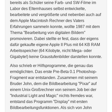
bereits als Schüler seine Farb- und SW-Filme im
Labor des Elternhauses selbst entwickelte,
bearbeitete und vergrößerte und nebenbei auch auf
dem Apple Macintosh Rechner des Vaters
Erfahrungen sammeln konnte, wollte 1987 mit dem
Thema ”Bearbeitung von digitalen Bildern”
promovieren. Dabei stellte er fest, dass der eigens
dafür gekaufte eigene Apple II Plus mit 64 KB RAM
Arbeitsspeicher (64 Kilobyte, nicht Mega- oder
Gigabyte!) keine Graustufenbilder darstellen konnte.
Also schrieb er Hilfsprogramme, die genau das
ermöglichten. Das erste Pre-Beta 0.1 Photoshop-
Fragment war entstanden. Zusammen mit seinem
Bruder John, dem die Bildbearbeitung ”Pixar” auf
einem Unix-Großrechner von seinem Job bei der
”Industrial Light and Magic” nichts fremdes war,
entstand das Programm ”Display” mit ersten
Bildbearbeitungsfunktionen. Als sich von John