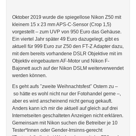
Oktober 2019 wurde die spiegellose Nikon Z50 mit
kleinem 15 x 23 mm APS-C-Sensor (Crop 1,5)
vorgestellt – zum UVP von 950 Euro das Gehäuse.
Ein viertel Jahr später 49 Euro dazugelegt, gibt es
aktuell für 999 Euro zur Z50 den FT-Z Adapter dazu,
mit dem bereits vorhandene DSLR Objektive mit im
Objektiv eingebautem AF-Motor und Nikon F-
Bajonett auch auf der Nikon DSLM weiterverwendet
werden können.
Es geht aufs "zweite Weihnachtsfest" Ostern zu –
so hätte es wohl nicht nur der Fotohandel gerne –,
aber es wird anscheinend nicht genug gekauft.
Anders kann ich mir die aktuell auf gleich auf drei
Internetseiten geschalteten Anzeigen nicht erklären.
Gemeinsam mit Nikon suchen die Betreiber je 10
Tester*Innen oder Gender-Irrsinns-gerecht