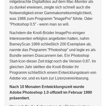
mitgebrachte Digitalfotos auf dem Mac-Monitor als
zu dunkel erwiesen, zeigte sich schnell auch die
Notwendigkeit einer Gammakorrekturmöglichkeit,
was 1988 zum Programm ”ImagePro” führte. Oder
”Photoshop 0.5” - wenn man so will.
Nachdem die Knoll-Brüder ImagePro einigen
Interessenten erfolglos angeboten hatten, nahm
BarneyScan 1989 schließlich 200 Exemplare ab,
nannte das Programm ”Photoshop” und legte es als
Bundle seinen Diascannern bei. Ein Photoshop
Start-Icon dieser Zeit trägt noch die Version 0.87. Im
gleichen Jahr stellten die Knoll-Brüder ihr
Programm schließlich einem Entwicklungsteam von
Adobe vor, und es kam zur Lizenzvereinbarung.
Nach 10 Monaten Entwicklungszeit wurde
Adobe Photoshop 1.0 offiziell im Februar 1990
präsentiert.