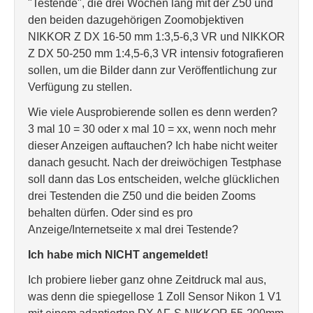
"Testende", die drei Wochen lang mit der Z50 und
den beiden dazugehörigen Zoomobjektiven
NIKKOR Z DX 16-50 mm 1:3,5-6,3 VR und NIKKOR
Z DX 50-250 mm 1:4,5-6,3 VR intensiv fotografieren
sollen, um die Bilder dann zur Veröffentlichung zur
Verfügung zu stellen.
Wie viele Ausprobierende sollen es denn werden?
3 mal 10 = 30 oder x mal 10 = xx, wenn noch mehr
dieser Anzeigen auftauchen? Ich habe nicht weiter
danach gesucht. Nach der dreiwöchigen Testphase
soll dann das Los entscheiden, welche glücklichen
drei Testenden die Z50 und die beiden Zooms
behalten dürfen. Oder sind es pro
Anzeige/Internetseite x mal drei Testende?
Ich habe mich NICHT angemeldet!
Ich probiere lieber ganz ohne Zeitdruck mal aus,
was denn die spiegellose 1 Zoll Sensor Nikon 1 V1