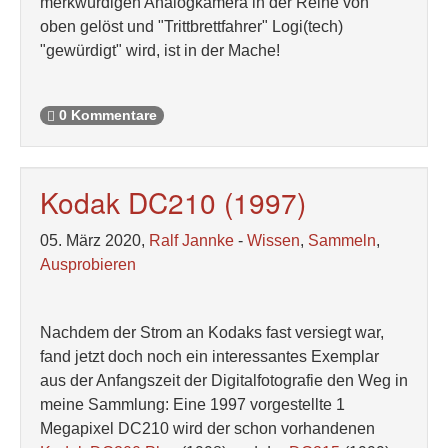
merkwürdigen Analogkamera in der Reihe von
oben gelöst und "Trittbrettfahrer" Logi(tech)
"gewürdigt" wird, ist in der Mache!
0 Kommentare
Kodak DC210 (1997)
05. März 2020,
Ralf Jannke
-
Wissen
,
Sammeln
,
Ausprobieren
Nachdem der Strom an Kodaks fast versiegt war,
fand jetzt doch noch ein interessantes Exemplar
aus der Anfangszeit der Digitalfotografie den Weg in
meine Sammlung: Eine 1997 vorgestellte 1
Megapixel DC210 wird der schon vorhandenen