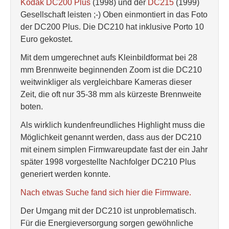
Kodak DC200 Plus
(1998) und der
DC215
(1999)
Gesellschaft leisten ;-) Oben einmontiert in das Foto
der DC200 Plus. Die DC210 hat inklusive Porto 10
Euro gekostet.
Mit dem umgerechnet aufs Kleinbildformat bei 28
mm Brennweite beginnenden Zoom ist die DC210
weitwinkliger als vergleichbare Kameras dieser
Zeit, die oft nur 35-38 mm als kürzeste Brennweite
boten.
Als wirklich kundenfreundliches Highlight muss die
Möglichkeit genannt werden, dass aus der DC210
mit einem simplen Firmwareupdate fast der ein Jahr
später 1998 vorgestellte Nachfolger DC210 Plus
generiert werden konnte.
Nach etwas Suche fand sich hier die Firmware.
Der Umgang mit der DC210 ist unproblematisch.
Für die Energieversorgung sorgen gewöhnliche