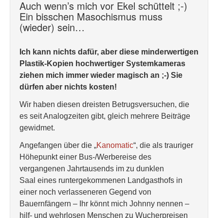
Auch wenn’s mich vor Ekel schüttelt ;-)
Ein bisschen Masochismus muss
(wieder) sein…
Ich kann nichts dafür, aber diese minderwertigen
Plastik-Kopien hochwertiger Systemkameras
ziehen mich immer wieder magisch an ;-) Sie
dürfen aber nichts kosten!
Wir haben diesen dreisten Betrugsversuchen, die
es seit Analogzeiten gibt, gleich mehrere Beiträge
gewidmet.
Angefangen über die „
Kanomatic
“, die als trauriger
Höhepunkt einer Bus-/Werbereise des
vergangenen Jahrtausends im zu dunklen
Saal eines runtergekommenen Landgasthofs in
einer noch verlasseneren Gegend von
Bauernfängern – Ihr könnt mich Johnny nennen –
hilf- und wehrlosen Menschen zu Wucherpreisen