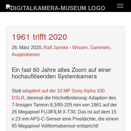
Zum
Togg
Hauptinhalt
navig
springen
1961 trifft 2020
26. März 2020,
Ralf Jannke
-
Wissen
,
Sammeln
,
Ausprobieren
Ein fast 60 Jahre altes Zoom auf einer
hochauflösenden Systemkamera
Statt
adaptiert auf der 10 MP Sony Alpha 100
DSLR
, diesmal die Höchstforderung: Adaption des
7-linsigen Tamron 6,3/95-205 mm von 1961 auf der
26 Megapixel FUJIFILM X-T30. Das ist auf dem 15
x 23 mm APS-C-Sensor eine Pixeldichte, die einem
65 Megapixel Vollformatsensor entspricht!