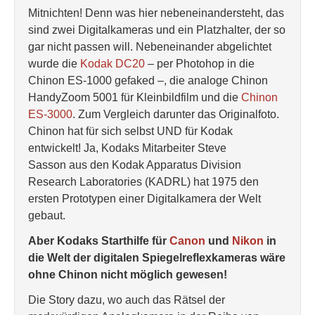
Mitnichten! Denn was hier nebeneinandersteht, das
sind zwei Digitalkameras und ein Platzhalter, der so
gar nicht passen will. Nebeneinander abgelichtet
wurde die
Kodak DC20
– per Photohop in die
Chinon ES-1000 gefaked –, die analoge Chinon
HandyZoom 5001 für Kleinbildfilm und die
Chinon
ES-3000
. Zum Vergleich darunter das Originalfoto.
Chinon hat für sich selbst UND für Kodak
entwickelt! Ja, Kodaks Mitarbeiter Steve
Sasson aus den Kodak Apparatus Division
Research Laboratories (KADRL) hat 1975 den
ersten Prototypen einer Digitalkamera der Welt
gebaut.
Aber Kodaks Starthilfe für
Canon
und
Nikon
in
die Welt der digitalen Spiegelreflexkameras wäre
ohne Chinon nicht möglich gewesen!
Die Story dazu, wo auch das Rätsel der