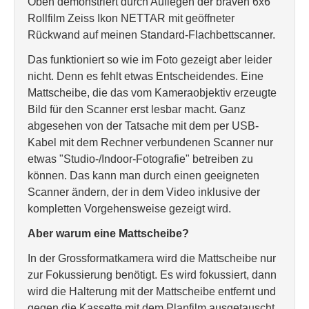
Oben demonstriert durch Auflegen der braven 6x6
Rollfilm Zeiss Ikon NETTAR mit geöffneter
Rückwand auf meinen Standard-Flachbettscanner.
Das funktioniert so wie im Foto gezeigt aber leider
nicht. Denn es fehlt etwas Entscheidendes. Eine
Mattscheibe, die das vom Kameraobjektiv erzeugte
Bild für den Scanner erst lesbar macht. Ganz
abgesehen von der Tatsache mit dem per USB-
Kabel mit dem Rechner verbundenen Scanner nur
etwas "Studio-/Indoor-Fotografie" betreiben zu
können. Das kann man durch einen geeigneten
Scanner ändern, der in dem Video inklusive der
kompletten Vorgehensweise gezeigt wird.
Aber warum eine Mattscheibe?
In der Grossformatkamera wird die Mattscheibe nur
zur Fokussierung benötigt. Es wird fokussiert, dann
wird die Halterung mit der Mattscheibe entfernt und
gegen die Kassette mit dem Planfilm ausgetauscht,