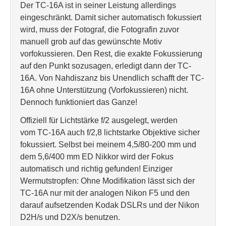
Der TC-16A ist in seiner Leistung allerdings
eingeschränkt. Damit sicher automatisch fokussiert
wird, muss der Fotograf, die Fotografin zuvor
manuell grob auf das gewünschte Motiv
vorfokussieren. Den Rest, die exakte Fokussierung
auf den Punkt sozusagen, erledigt dann der TC-
16A. Von Nahdiszanz bis Unendlich schafft der TC-
16A ohne Unterstützung (Vorfokussieren) nicht.
Dennoch funktioniert das Ganze!
Offiziell für Lichtstärke f/2 ausgelegt, werden
vom TC-16A auch f/2,8 lichtstarke Objektive sicher
fokussiert. Selbst bei meinem 4,5/80-200 mm und
dem 5,6/400 mm ED Nikkor wird der Fokus
automatisch und richtig gefunden! Einziger
Wermutstropfen: Ohne Modifikation lässt sich der
TC-16A nur mit der analogen Nikon F5 und den
darauf aufsetzenden Kodak DSLRs und der Nikon
D2H/s und D2X/s benutzen.