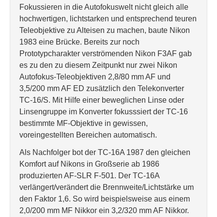
Fokussieren in die Autofokuswelt nicht gleich alle
hochwertigen, lichtstarken und entsprechend teuren
Teleobjektive zu Alteisen zu machen, baute Nikon
1983 eine Brücke. Bereits zur noch
Prototypcharakter verströmenden Nikon F3AF gab
es zu den zu diesem Zeitpunkt nur zwei Nikon
Autofokus-Teleobjektiven 2,8/80 mm AF und
3,5/200 mm AF ED zusätzlich den Telekonverter
TC-16/S. Mit Hilfe einer beweglichen Linse oder
Linsengruppe im Konverter fokusssiert der TC-16
bestimmte MF-Objektive in gewissen,
voreingestellten Bereichen automatisch.
Als Nachfolger bot der TC-16A 1987 den gleichen
Komfort auf Nikons in Großserie ab 1986
produzierten AF-SLR F-501. Der TC-16A
verlängert/verändert die Brennweite/Lichtstärke um
den Faktor 1,6. So wird beispielsweise aus einem
2,0/200 mm MF Nikkor ein 3,2/320 mm AF Nikkor.