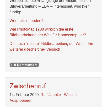
Wer sich für die Anfangstage der Elektronischen
Bildverarbeitung – EBV – interessiert, wird hier
fündig:
Wer hat's erfunden?
War PhotoMac 1988 wirklich die erste
Bildbearbeitung der Welt für Homecomputer?
Die noch "erstere" Bildbearbeitung der Welt – Ein
weiterer (Recherche-)Versuch
0 Kommentare
Zwischenruf
14. Februar 2020,
Ralf Jannke
-
Wissen
,
Ausprobieren