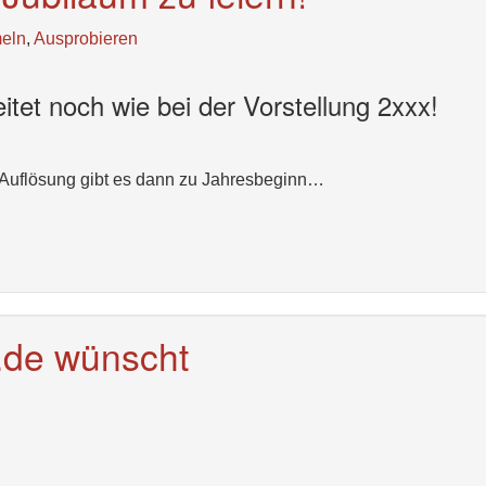
eln
,
Ausprobieren
tet noch wie bei der Vorstellung 2xxx!
ie Auflösung gibt es dann zu Jahresbeginn…
de wünscht