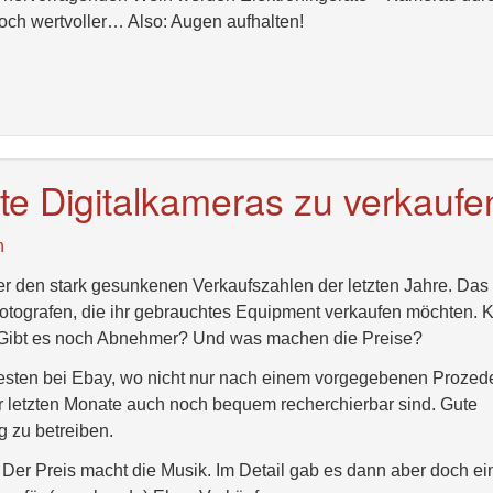
och wertvoller… Also: Augen aufhalten!
lte Digitalkameras zu verkaufe
n
ter den stark gesunkenen Verkaufszahlen der letzten Jahre. Das
 Fotografen, die ihr gebrauchtes Equipment verkaufen möchten. 
Gibt es noch Abnehmer? Und was machen die Preise?
esten bei Ebay, wo nicht nur nach einem vorgegebenen Prozed
r letzten Monate auch noch bequem recherchierbar sind. Gute
 zu betreiben.
: Der Preis macht die Musik. Im Detail gab es dann aber doch ei