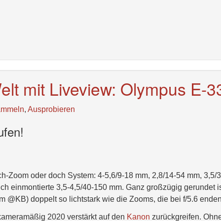
elt mit Liveview: Olympus E-3
ammeln
,
Ausprobieren
ufen!
ch-Zoom oder doch System: 4-5,6/9-18 mm, 2,8/14-54 mm, 3,5/
h einmontierte 3,5-4,5/40-150 mm. Ganz großzügig gerundet i
 @KB) doppelt so lichtstark wie die Zooms, die bei f/5.6 end
kameramäßig 2020 verstärkt auf den
Kanon
zurückgreifen. Ohn