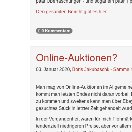
paar Überraschungen - und sogar ein paar Ti
Den gesamten Bericht gibt es hier.
0 Kommentare
Online-Auktionen?
03. Januar 2020,
Boris Jakubaschk
-
Sammel
Man mag von Online-Auktionen im Allgemein
kommt man letzten Endes nicht daran vorbei. 
zu kommen und zweitens kann man über Ebay
gesuchtes Stück in letzter Zeit gehandelt wurd
In der Vergangenheit waren für mich Flohmärkt
tendenziell niedrigeren Preise, aber vor all