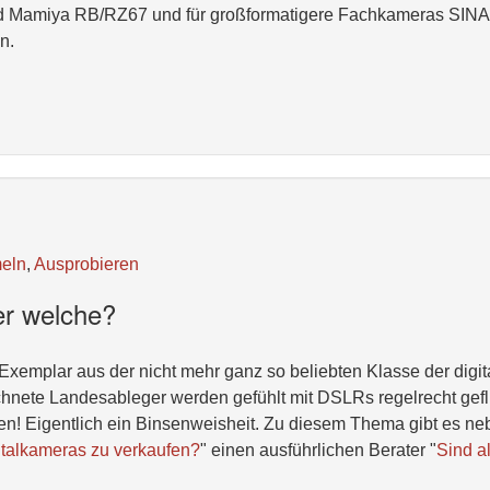
 und Mamiya RB/RZ67 und für großformatigere Fachkameras SIN
n.
eln
,
Ausprobieren
ber welche?
in Exemplar aus der nicht mehr ganz so beliebten Klasse der digi
hnete Landesableger werden gefühlt mit DSLRs regelrecht geflu
men! Eigentlich ein Binsenweisheit. Zu diesem Thema gibt es n
gitalkameras zu verkaufen?
" einen ausführlichen Berater "
Sind al