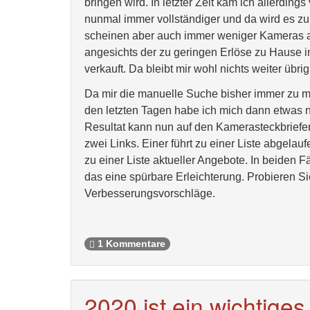
bringen wird. In letzter Zeit kam ich allerdin
nunmal immer vollständiger und da wird es zu
scheinen aber auch immer weniger Kameras a
angesichts der zu geringen Erlöse zu Hause 
verkauft. Da bleibt mir wohl nichts weiter übrig
Da mir die manuelle Suche bisher immer zu m
den letzten Tagen habe ich mich dann etwas n
Resultat kann nun auf den Kamerasteckbriefe
zwei Links. Einer führt zu einer Liste abgel
zu einer Liste aktueller Angebote. In beiden Fä
das eine spürbare Erleichterung. Probieren Si
Verbesserungsvorschläge.
1 Kommentare
2020 ist ein wichtiges