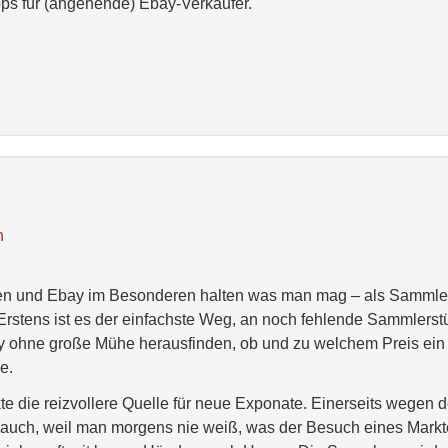
pps für (angehende) Ebay-Verkäufer.
n
en und Ebay im Besonderen halten was man mag – als Sammle
Erstens ist es der einfachste Weg, an noch fehlende Sammlerst
 ohne große Mühe herausfinden, ob und zu welchem Preis ein
e.
e die reizvollere Quelle für neue Exponate. Einerseits wegen d
em auch, weil man morgens nie weiß, was der Besuch eines Mark