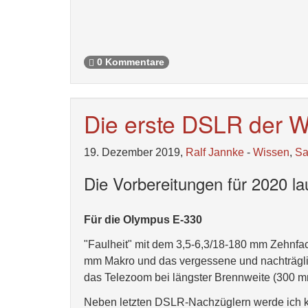
0 Kommentare
Die erste DSLR der W
19. Dezember 2019,
Ralf Jannke
-
Wissen
,
S
Die Vorbereitungen für 2020 la
Für die Olympus E-330
"Faulheit" mit dem 3,5-6,3/18-180 mm Zehnfa
mm Makro und das vergessene und nachträglic
das Telezoom bei längster Brennweite (300 mm
Neben letzten DSLR-Nachzüglern werde ich 