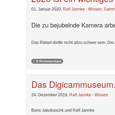
01. Januar 2020,
Ralf Jannke
-
Wissen
,
Samm
Die zu bejubelnde Kamera arbei
Das Rätsel dürfte nicht allzu schwer sein. D
0 Kommentare
Das Digicammuseum.
24. Dezember 2019,
Ralf Jannke
-
Wissen
Boris Jakubaschk und Ralf Jannke