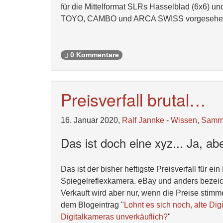
für die Mittelformat SLRs Hasselblad (6x6)
TOYO, CAMBO und ARCA SWISS vorgesehe
0 Kommentare
Preisverfall brutal…
16. Januar 2020,
Ralf Jannke
-
Wissen
,
Samm
Das ist doch eine xyz... Ja, a
Das ist der bisher heftigste Preisverfall für e
Spiegelreflexkamera. eBay und anders bezeic
Verkauft wird aber nur, wenn die Preise stim
dem Blogeintrag "
Lohnt es sich noch, alte Di
Digitalkameras unverkäuflich?
"