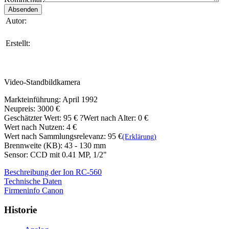
Autor:
Erstellt:
Video-Standbildkamera
Markteinführung: April 1992
Neupreis: 3000 €
Geschätzter Wert:
95 €
?
Wert nach Alter: 0 €
Wert nach Nutzen: 4 €
Wert nach Sammlungsrelevanz: 95 €
(Erklärung)
Brennweite (KB): 43 - 130 mm
Sensor: CCD mit 0.41 MP, 1/2"
Beschreibung der Ion RC-560
Technische Daten
Firmeninfo Canon
Historie