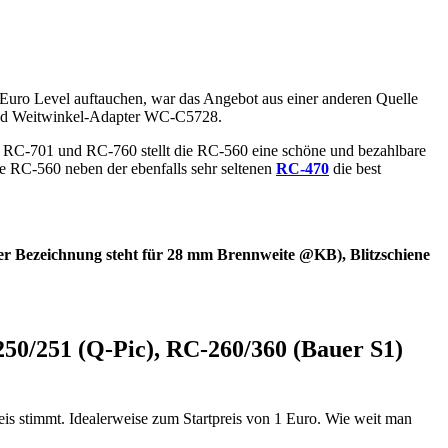
 Euro Level auftauchen, war das Angebot aus einer anderen Quelle
 und Weitwinkel-Adapter WC-C5728.
 RC-701 und RC-760 stellt die RC-560 eine schöne und bezahlbare
ie RC-560 neben der ebenfalls sehr seltenen
RC-470
die best
 Bezeichnung steht für 28 mm Brennweite @KB), Blitzschiene
250/251 (Q-Pic), RC-260/360 (Bauer S1)
eis stimmt. Idealerweise zum Startpreis von 1 Euro. Wie weit man