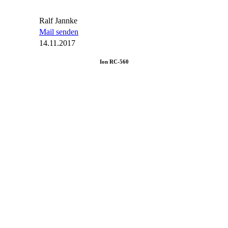
Ralf Jannke
Mail senden
14.11.2017
Ion RC-560