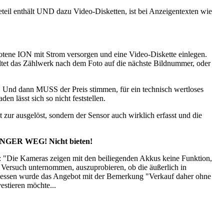
eteil enthält UND dazu Video-Disketten, ist bei Anzeigentexten wie
ebotene ION mit Strom versorgen und eine Video-Diskette einlegen.
altet das Zählwerk nach dem Foto auf die nächste Bildnummer, oder
! Und dann MUSS der Preis stimmen, für ein technisch wertloses
n lässt sich so nicht feststellen.
zur ausgelöst, sondern der Sensor auch wirklich erfasst und die
 FINGER WEG! Nicht bieten!
: "Die Kameras zeigen mit den beiliegenden Akkus keine Funktion,
r Versuch unternommen, auszuprobieren, ob die äußerlich in
tattdessen wurde das Angebot mit der Bemerkung "Verkauf daher ohne
vestieren möchte...