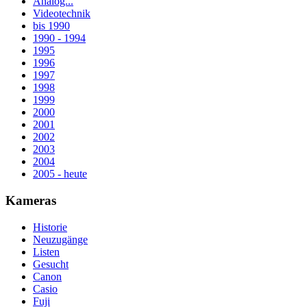
Analog...
Videotechnik
bis 1990
1990 - 1994
1995
1996
1997
1998
1999
2000
2001
2002
2003
2004
2005 - heute
Kameras
Historie
Neuzugänge
Listen
Gesucht
Canon
Casio
Fuji