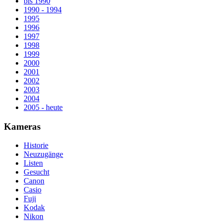
bis 1990
1990 - 1994
1995
1996
1997
1998
1999
2000
2001
2002
2003
2004
2005 - heute
Kameras
Historie
Neuzugänge
Listen
Gesucht
Canon
Casio
Fuji
Kodak
Nikon