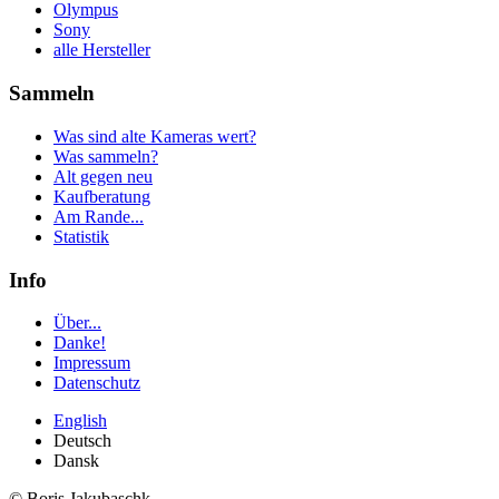
Olympus
Sony
alle Hersteller
Sammeln
Was sind alte Kameras wert?
Was sammeln?
Alt gegen neu
Kaufberatung
Am Rande...
Statistik
Info
Über...
Danke!
Impressum
Datenschutz
English
Deutsch
Dansk
© Boris Jakubaschk