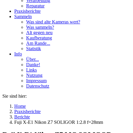
Verarbeitung
Reparatur
Praxisberichte
Sammeln
Was sind alte Kameras wert?
Was sammeln?
Alt gegen neu
Kaufberatung
Am Rande...
Statistik
Info
Über...
Danke!
Links
Nutzung
Impressum
Datenschutz
Sie sind hier:
Home
Praxisberichte
Berichte
Fuji X-E1 Nikon Z7 SOLIGOR 1:2.8 f=28mm