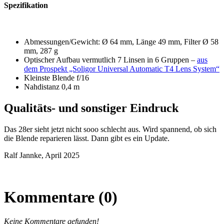
Spezifikation
Abmessungen/Gewicht: Ø 64 mm, Länge 49 mm, Filter Ø 58
mm, 287 g
Optischer Aufbau vermutlich 7 Linsen in 6 Gruppen –
aus
dem Prospekt „Soligor Universal Automatic T4 Lens System“
Kleinste Blende f/16
Nahdistanz 0,4 m
Qualitäts- und sonstiger Eindruck
Das 28er sieht jetzt nicht sooo schlecht aus. Wird spannend, ob sich
die Blende reparieren lässt. Dann gibt es ein Update.
Ralf Jannke, April 2025
Kommentare (0)
Keine Kommentare gefunden!