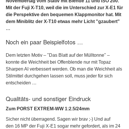
Novembertag vom Stativ mit Blende 11 und ISO 200.
Mit der Fuji X-T10, weil die im Unterschied zur X-E1 für
die Perspektive den bequemen Klappmonitor hat. Mit
dem Miniblitz der X-T10 etwas mehr Licht "gzaubert"
…
Noch ein paar Beispielfotos …
Dem letzten Motiv – "Das Blatt auf der Mülltonne" –
konnte die Weichheit bei Offenblende nur mit Topaz
Sharpen AI verbessert werden. Ob man die Weichheit als
Stilmittel durchgehen lassen soll, muss jeder für sich
entscheiden …
Qualitäts- und sonstiger Eindruck
Zum PORST EXTREM-WW 1:2.5/24mm
Sicher nicht überragend. Sagen wir brav ;-) Und auf
den 16 MP der Fuji X-E1 sogar mehr gefordert, als im 24