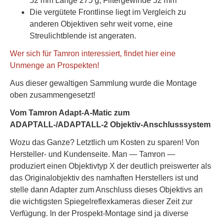
52 mm Länge 275 g, Filtergewinde 52 mm
Die vergütete Frontlinse liegt im Vergleich zu
anderen Objektiven sehr weit vorne, eine
Streulichtblende ist angeraten.
Wer sich für Tamron interessiert, findet hier eine
Unmenge an Prospekten!
Aus dieser gewaltigen Sammlung wurde die Montage
oben zusammengesetzt!
Vom Tamron Adapt-A-Matic zum
ADAPTALL-/ADAPTALL-2 Objektiv-Anschlusssystem
Wozu das Ganze? Letztlich um Kosten zu sparen! Von
Hersteller- und Kundenseite. Man — Tamron —
produziert einen Objektivtyp X der deutlich preiswerter als
das Originalobjektiv des namhaften Herstellers ist und
stelle dann Adapter zum Anschluss dieses Objektivs an
die wichtigsten Spiegelreflexkameras dieser Zeit zur
Verfügung. In der Prospekt-Montage sind ja diverse