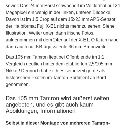
soviel: Das 24 mm Porst schwächelt im Vollformat auf 24
Megapixel ein wenig in der linken, unteren Bildecke.
Davon ist im 1,5 Crop auf dem 15x23 mm APS-Sensor
der Halbformat Fuji X-E1 nichts mehr zu sehen. Siehe
Illustration. Weiter unten dann frische Fotos,
aufgenommen mit dem 24er auf der X-E1. O.K. ich habe
dann auch nur KB-äquivalente 36 mm Brennweite …
Das 105 mm Tamron liegt bei Offenblende im 1:1
Vergleich deutlich hinter dem etablierten 2,5/105 mm
Nikkor! Dennoch habe ich es seinerzeit gerne als
historischen Exoten im Tamron-Sortiment an Bord
genommen.
Das 105 mm Tamron wird äußerst selten
angeboten, und es gibt auch kaum
Abbildungen, Informationen
Selbst in dieser Montage von mehreren Tamron-