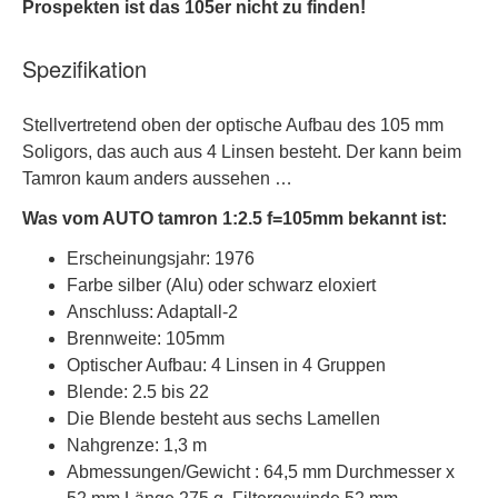
Prospekten ist das 105er nicht zu finden!
Spezifikation
Stellvertretend oben der optische Aufbau des 105 mm
Soligors, das auch aus 4 Linsen besteht. Der kann beim
Tamron kaum anders aussehen …
Was vom AUTO tamron 1:2.5 f=105mm bekannt ist:
Erscheinungsjahr: 1976
Farbe silber (Alu) oder schwarz eloxiert
Anschluss: Adaptall-2
Brennweite: 105mm
Optischer Aufbau: 4 Linsen in 4 Gruppen
Blende: 2.5 bis 22
Die Blende besteht aus sechs Lamellen
Nahgrenze: 1,3 m
Abmessungen/Gewicht : 64,5 mm Durchmesser x