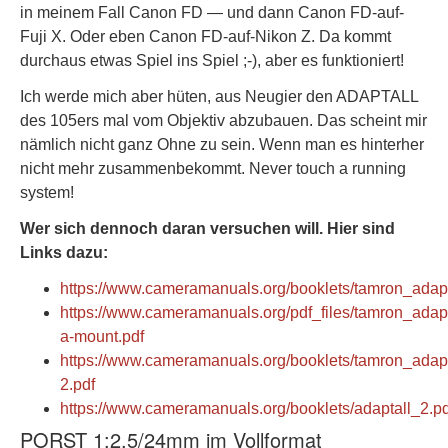
in meinem Fall Canon FD — und dann Canon FD-auf-
Fuji X. Oder eben Canon FD-auf-Nikon Z. Da kommt
durchaus etwas Spiel ins Spiel ;-), aber es funktioniert!
Ich werde mich aber hüten, aus Neugier den ADAPTALL
des 105ers mal vom Objektiv abzubauen. Das scheint mir
nämlich nicht ganz Ohne zu sein. Wenn man es hinterher
nicht mehr zusammenbekommt. Never touch a running
system!
Wer sich dennoch daran versuchen will. Hier sind
Links dazu:
https://www.cameramanuals.org/booklets/tamron_adapt
https://www.cameramanuals.org/pdf_files/tamron_adap
a-mount.pdf
https://www.cameramanuals.org/booklets/tamron_adapt
2.pdf
https://www.cameramanuals.org/booklets/adaptall_2.pd
PORST 1:2.5/24mm im Vollformat