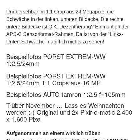
Unübersehbar im 1:1 Crop aus 24 Megapixel die
Schwäche in der linken, unteren Bildecke. Die rechte,
untere Bildecke ist O.K. Dezentrierung? Einmontiert der
APS-C Sensorformat-Rahmen. Da ist von der "Links-
Unten-Schwäche" natürlich nichts zu sehen!
Beispielfotos PORST EXTREM-WW
1:2.5/24mm
Beispielfotos PORST EXTREM-WW
1:2.5/24mm 1:1 Crops aus 16 MP
Beispielfotos AUTO tamron 1:2.5 f=105mm
Trüber November … Lass es Weihnachten
werden ;-) Original und 2x Pixlr-o-matic 2.400
x 1.600 Pixel
Aufgenommen an einem wirklich trüben