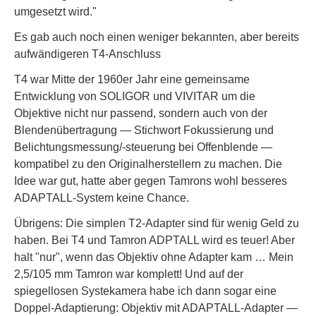
umgesetzt wird."
Es gab auch noch einen weniger bekannten, aber bereits
aufwändigeren T4-Anschluss
T4 war Mitte der 1960er Jahr eine gemeinsame
Entwicklung von SOLIGOR und VIVITAR um die
Objektive nicht nur passend, sondern auch von der
Blendenübertragung — Stichwort Fokussierung und
Belichtungsmessung/-steuerung bei Offenblende —
kompatibel zu den Originalherstellern zu machen. Die
Idee war gut, hatte aber gegen Tamrons wohl besseres
ADAPTALL-System keine Chance.
Übrigens: Die simplen T2-Adapter sind für wenig Geld zu
haben. Bei T4 und Tamron ADPTALL wird es teuer! Aber
halt "nur", wenn das Objektiv ohne Adapter kam … Mein
2,5/105 mm Tamron war komplett! Und auf der
spiegellosen Systekamera habe ich dann sogar eine
Doppel-Adaptierung: Objektiv mit ADAPTALL-Adapter —