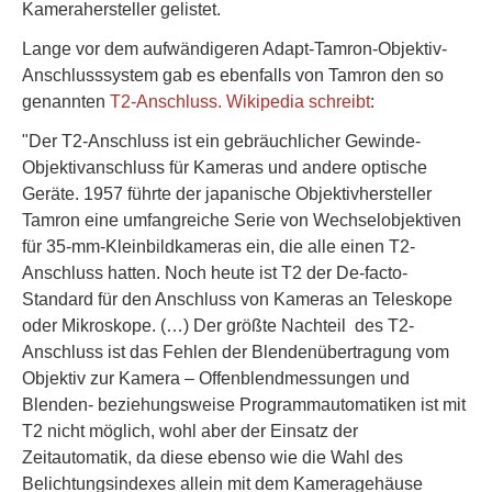
Kamerahersteller gelistet.
Lange vor dem aufwändigeren Adapt-Tamron-Objektiv-
Anschlusssystem gab es ebenfalls von Tamron den so
genannten
T2-Anschluss. Wikipedia schreibt
:
"Der T2-Anschluss ist ein gebräuchlicher Gewinde-
Objektivanschluss für Kameras und andere optische
Geräte. 1957 führte der japanische Objektivhersteller
Tamron eine umfangreiche Serie von Wechselobjektiven
für 35-mm-Kleinbildkameras ein, die alle einen T2-
Anschluss hatten. Noch heute ist T2 der De-facto-
Standard für den Anschluss von Kameras an Teleskope
oder Mikroskope. (…) Der größte Nachteil des T2-
Anschluss ist das Fehlen der Blendenübertragung vom
Objektiv zur Kamera – Offenblendmessungen und
Blenden- beziehungsweise Programmautomatiken ist mit
T2 nicht möglich, wohl aber der Einsatz der
Zeitautomatik, da diese ebenso wie die Wahl des
Belichtungsindexes allein mit dem Kameragehäuse